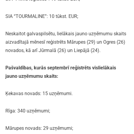
SIA “TOURMALINE”: 10 tūkst. EUR;
Neskaitot galvaspilsētu, lielākais jauno uzņēmumu skaits
aizvadītajā mēnesī reģistrēts Mārupes (29) un Ogres (26)
novados, kā arī Jūrmalā (26) un Liepājā (24).
Pašvaldības, kurās septembrī reģistrēts
vislielākais
jauno uzņēmumu skaits:
Ķekavas novads: 15 uzņēmumi.
Rīga: 340 uzņēmumi;
Mārupes novads: 29 uzņēmumi;