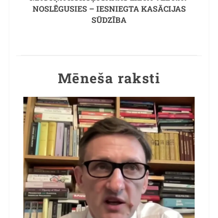
NOSLĒGUSIES – IESNIEGTA KASĀCIJAS
SŪDZĪBA
Mēneša raksti