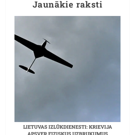
Jaunākie raksti
LIETUVAS IZLŪKDIENESTI: KRIEVIJA
APSVER FIZISKUS UZBRUKUMUS