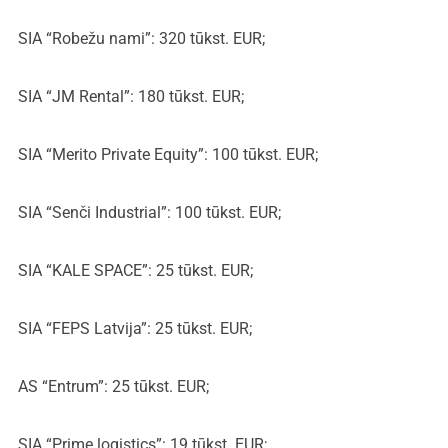
SIA “Robežu nami”: 320 tūkst. EUR;
SIA “JM Rental”: 180 tūkst. EUR;
SIA “Merito Private Equity”: 100 tūkst. EUR;
SIA “Senči Industrial”: 100 tūkst. EUR;
SIA “KALE SPACE”: 25 tūkst. EUR;
SIA “FEPS Latvija”: 25 tūkst. EUR;
AS “Entrum”: 25 tūkst. EUR;
SIA “Prime logistics”: 19 tūkst. EUR;