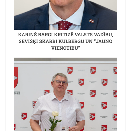
KARIŅŠ BARGI KRITIZĒ VALSTS VADĪBU,
SEVIŠĶI SKARBI KULBERGU UN “JAUNO
VIENOTĪBU”