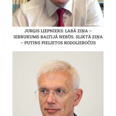
JURĢIS LIEPNIEKS: LABĀ ZIŅA –
IEBRUKUMS BALTIJĀ NEBŪS. SLIKTĀ ZIŅA
– PUTINS PIELIETOS KODOLIEROČUS