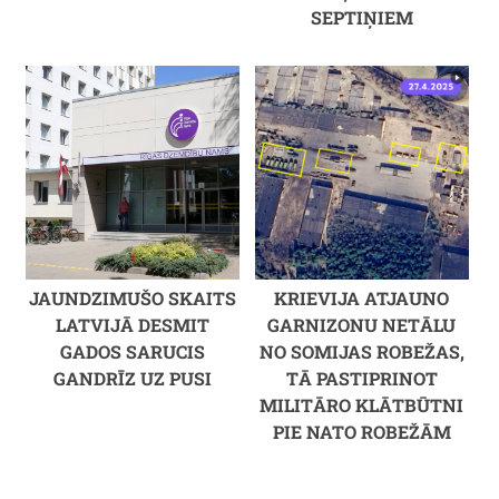
SEPTIŅIEM
JAUNDZIMUŠO SKAITS
KRIEVIJA ATJAUNO
LATVIJĀ DESMIT
GARNIZONU NETĀLU
GADOS SARUCIS
NO SOMIJAS ROBEŽAS,
GANDRĪZ UZ PUSI
TĀ PASTIPRINOT
MILITĀRO KLĀTBŪTNI
PIE NATO ROBEŽĀM