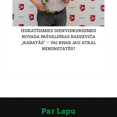
IESKATĪSIMIES DIENVIDKURZEMES
NOVADA PAŠVALDĪBAS RADZEVIČA
„KABATĀS” – VAI KNAB JAU ATKAL
NEKONSTATĒS?
Par Lapu