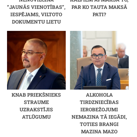
“JAUNĀS VIENOTĪBAS”,
PAR KO TAUTA MAKSĀ
IESPĒJAMS, VILTOTO
PATI?
DOKUMENTU LIETU
KNAB PRIEKŠNIEKS
ALKOHOLA
STRAUME
TIRDZNIECĪBAS
UZRAKSTĪJIS
IEROBEŽOJUMI
ATLŪGUMU
NEMAZINA TĀ IEGĀDI,
TOTIES BRANGI
MAZINA MAZO