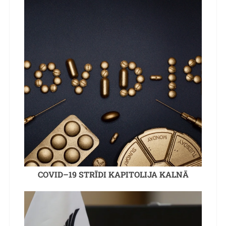
COVID–19 STRĪDI KAPITOLIJA KALNĀ