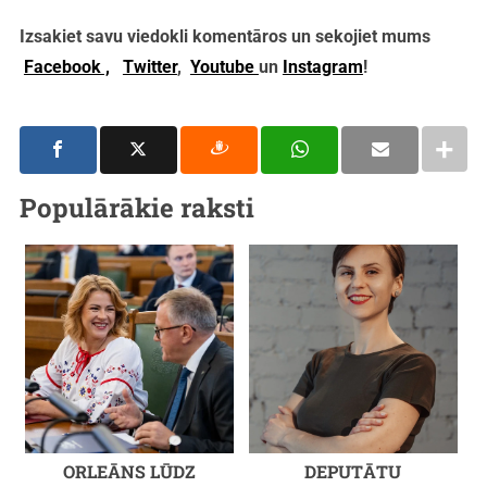
Izsakiet savu viedokli komentāros un sekojiet mums
Facebook ,
Twitter
,
Youtube
un
Instagram
!
Populārākie raksti
ORLEĀNS LŪDZ
DEPUTĀTU