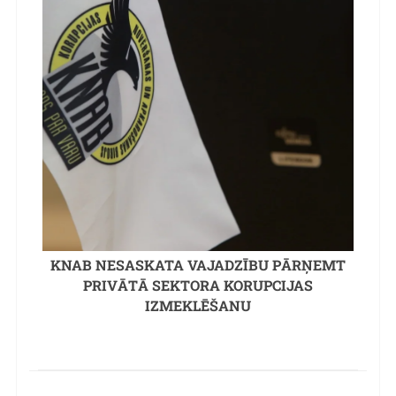
KNAB NESASKATA VAJADZĪBU PĀRŅEMT
PRIVĀTĀ SEKTORA KORUPCIJAS
IZMEKLĒŠANU