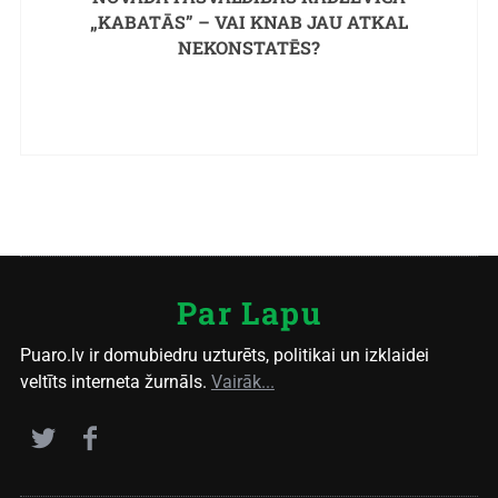
„KABATĀS” – VAI KNAB JAU ATKAL
NEKONSTATĒS?
Par Lapu
Puaro.lv ir domubiedru uzturēts, politikai un izklaidei
veltīts interneta žurnāls.
Vairāk...