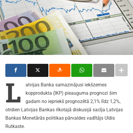
L
atvijas Banka samazinājusi iekšzemes
kopprodukta (IKP) pieauguma prognozi šim
gadam no iepriekš prognozētā 2,1% līdz 1,2%,
otrdien Latvijas Bankas rīkotajā diskusijā sacīja Latvijas
Bankas Monetārās politikas pārvaldes vadītājs Uldis
Rutkaste.