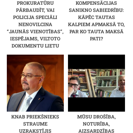
PROKURATŪRU
KOMPENSĀCIJAS
PĀRBAUDĪT, VAI
SANIKNO SABIEDRĪBU:
POLICIJA SPECIĀLI
KĀPĒC TAUTAS
NENOVILCINA
KALPIEM APMAKSĀ TO,
“JAUNĀS VIENOTĪBAS”,
PAR KO TAUTA MAKSĀ
IESPĒJAMS, VILTOTO
PATI?
DOKUMENTU LIETU
KNAB PRIEKŠNIEKS
MŪSU DROŠĪBA,
STRAUME
NOTURĪBA,
UZRAKSTĪJIS
AIZSARDZĪBAS