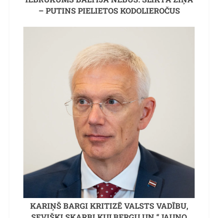
– PUTINS PIELIETOS KODOLIEROČUS
KARIŅŠ BARGI KRITIZĒ VALSTS VADĪBU,
SEVIŠĶI SKARBI KULBERGU UN “JAUNO