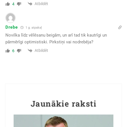
Atbildēt
4
Drebe
1 g. atpakaļ
Novilka līdz vēlēsanu beigām, un arī tad tik kautrīgi un
pārmērīgi optimistiski. Pirkstiņi vai nodrebēja?
Atbildēt
6
Jaunākie raksti