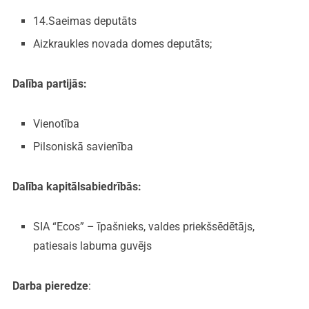
14.Saeimas deputāts
Aizkraukles novada domes deputāts;
Dalība partijās:
Vienotība
Pilsoniskā savienība
Dalība kapitālsabiedrībās:
SIA “Ecos” – īpašnieks, valdes priekšsēdētājs,
patiesais labuma guvējs
Darba pieredze
: