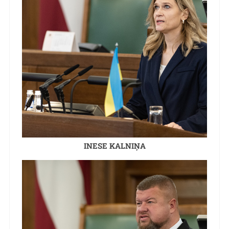
INESE KALNIŅA