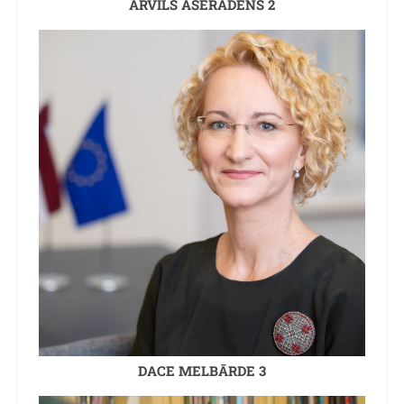
ARVILS AŠERADENS 2
DACE MELBĀRDE 3