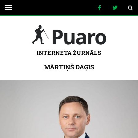
INTERNETA ŽURNĀLS
MĀRTIŅŠ DAĢIS