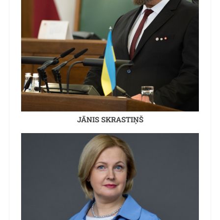
JĀNIS SKRASTIŅŠ