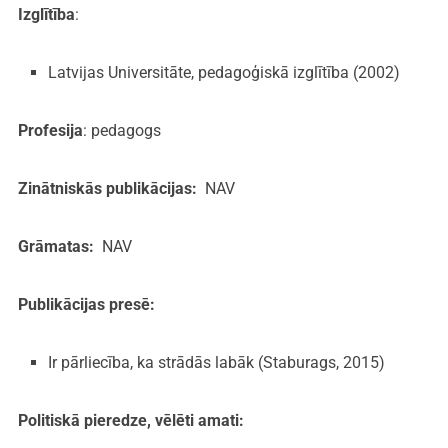
Izglītība
:
Latvijas Universitāte, pedagoģiskā izglītība (2002)
Profesija
: pedagogs
Zinātniskās publikācijas:
NAV
Grāmatas:
NAV
Publikācijas presē:
Ir pārliecība, ka strādās labāk (Staburags, 2015)
Politiskā pieredze, vēlēti amati: