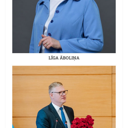
LĪGA ĀBOLIŅA