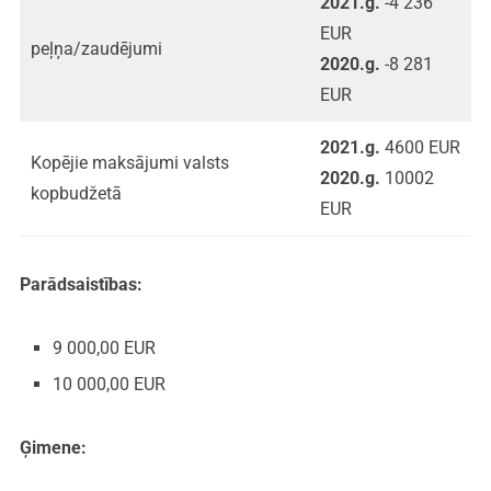
2021.g.
-4 236
EUR
peļņa/zaudējumi
2020.g.
-8 281
EUR
2021.g.
4600 EUR
Kopējie maksājumi valsts
2020.g.
10002
kopbudžetā
EUR
Parādsaistības:
9 000,00 EUR
10 000,00 EUR
Ģimene: