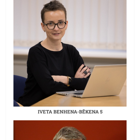
IVETA BENHENA-BĒKENA 5