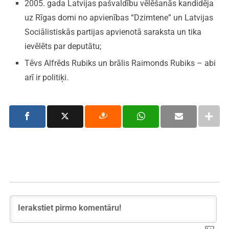
2005. gada Latvijas pašvaldību vēlēšanās kandidēja
uz Rīgas domi no apvienības “Dzimtene” un Latvijas
Sociālistiskās partijas apvienotā saraksta un tika
ievēlēts par deputātu;
Tēvs Alfrēds Rubiks un brālis Raimonds Rubiks – abi
arī ir politiķi.