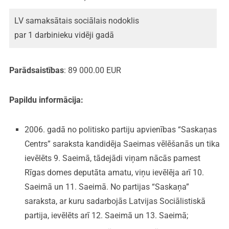
LV samaksātais sociālais nodoklis
par 1 darbinieku vidēji gadā
Parādsaistības
: 89 000.00 EUR
Papildu informācija:
2006. gadā no politisko partiju apvienības “Saskaņas
Centrs” saraksta kandidēja Saeimas vēlēšanās un tika
ievēlēts 9. Saeimā, tādejādi viņam nācās pamest
Rīgas domes deputāta amatu, viņu ievēlēja arī 10.
Saeimā un 11. Saeimā. No partijas “Saskaņa”
saraksta, ar kuru sadarbojās Latvijas Sociālistiskā
partija, ievēlēts arī 12. Saeimā un 13. Saeimā;