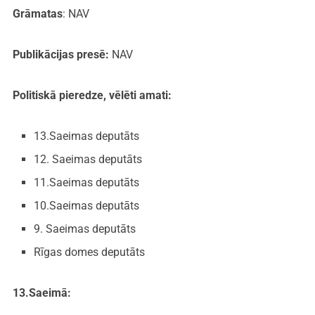
Grāmatas
: NAV
Publikācijas presē:
NAV
Politiskā pieredze, vēlēti amati:
13.Saeimas deputāts
12. Saeimas deputāts
11.Saeimas deputāts
10.Saeimas deputāts
9. Saeimas deputāts
Rīgas domes deputāts
13.Saeimā: