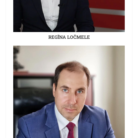
REGĪNA LOČMELE