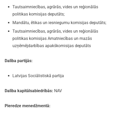
Tautsaimniecības, agrārās, vides un reģionālās
politikas komisijas deputāts;
Mandātu, ētikas un iesniegumu komisijas deputāts;
Tautsaimniecības, agrārās, vides un reģionālās
politikas komisijas Amatniecības un mazās
uzņēmējdarbības apakškomisijas deputāts
Dalība partijās:
Latvijas Sociālistiskā partija
Dalība kapitālsabiedrībās:
NAV
Pieredze menedžmentā: