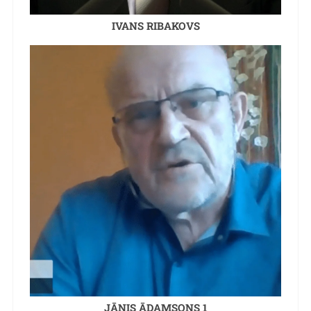
IVANS RIBAKOVS
JĀNIS ĀDAMSONS 1