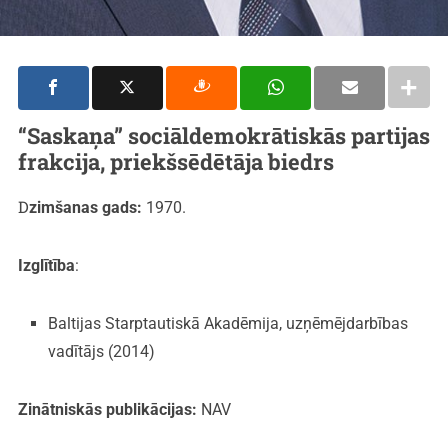
“Saskaņa” sociāldemokrātiskās partijas
frakcija
, priekšsēdētāja biedrs
Dzimšanas gads:
1970.
Izglītība
:
Baltijas Starptautiskā Akadēmija, uzņēmējdarbības
vadītājs (2014)
Zinātniskās publikācijas:
NAV