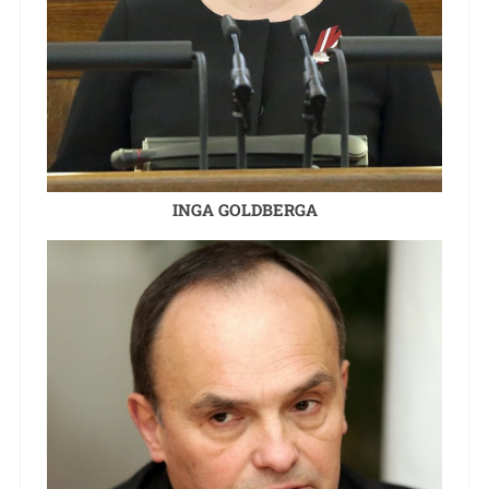
INGA GOLDBERGA