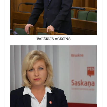
VALĒRIJS AGEŠINS