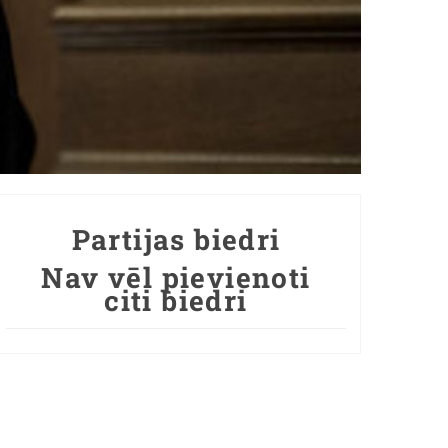
Partijas biedri
Nav vēl pievienoti
citi biedri