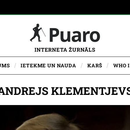
INTERNETA ŽURNĀLS
UMS
IETEKME UN NAUDA
KARŠ
WHO 
ANDREJS KLEMENTJEV