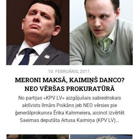
10. FEBRUĀRIS, 2017.
MERONI MAKSĀ, KAIMIŅŠ DANCO?
NEO VĒRŠAS PROKURATŪRĀ
No partijas «KPV LV» aizgājušais sabiedriskais
aktīvists Ilmārs Poikāns jeb NEO vērsies pie
ģenerālprokurora Ērika Kalnmeiera, aicinot izvērtēt
Saeimas deputāta Artusa Kaimiņa (KPV LV)…