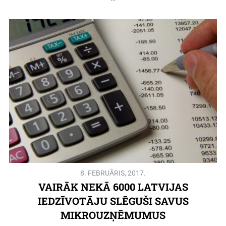
8. FEBRUĀRIS, 2017.
VAIRĀK NEKĀ 6000 LATVIJAS
IEDZĪVOTĀJU SLĒGUŠI SAVUS
MIKROUZŅĒMUMUS