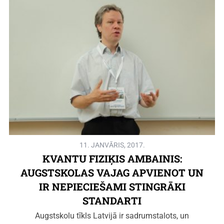
11. JANVĀRIS, 2017.
KVANTU FIZIĶIS AMBAINIS:
AUGSTSKOLAS VAJAG APVIENOT UN
IR NEPIECIEŠAMI STINGRĀKI
STANDARTI
Augstskolu tīkls Latvijā ir sadrumstalots, un