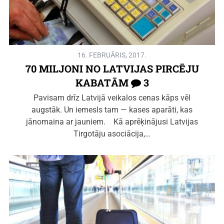
16. FEBRUĀRIS, 2017.
70 MILJONI NO LATVIJAS PIRCĒJU
KABATĀM
3
Pavisam drīz Latvijā veikalos cenas kāps vēl
augstāk. Un iemesls tam — kases aparāti, kas
jānomaina ar jauniem. Kā aprēķinājusi Latvijas
Tirgotāju asociācija,…