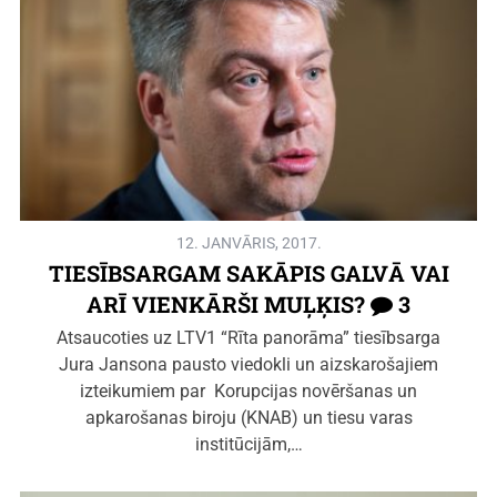
12. JANVĀRIS, 2017.
TIESĪBSARGAM SAKĀPIS GALVĀ VAI
ARĪ VIENKĀRŠI MUĻĶIS?
3
Atsaucoties uz LTV1 “Rīta panorāma” tiesībsarga
Jura Jansona pausto viedokli un aizskarošajiem
izteikumiem par Korupcijas novēršanas un
apkarošanas biroju (KNAB) un tiesu varas
institūcijām,…