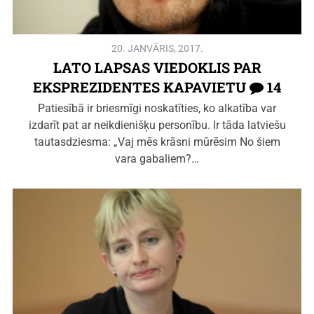
20. JANVĀRIS, 2017.
LATO LAPSAS VIEDOKLIS PAR
EKSPREZIDENTES KAPAVIETU
14
Patiesībā ir briesmīgi noskatīties, ko alkatība var
izdarīt pat ar neikdienišķu personību. Ir tāda latviešu
tautasdziesma: „Vaj mēs krāsni mūrēsim No šiem
vara gabaliem?…