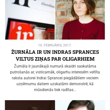
10. FEBRUĀRIS, 2017.
ŽURNĀLA IR UN INDRAS SPRANCES
VILTUS ZIŅAS PAR OLIGARHIEM
Žurnāla Ir jaunākajā numurā skaidri saskatāma
putrošanās ar, visticamāk, oligarhu interesēm veltīta
raksta autorei Indrai Sprancei piegādātiem veciem
uzņēmumu datiem uzskatāmi demonstrē, kā
mūsdienās tiek radītas…