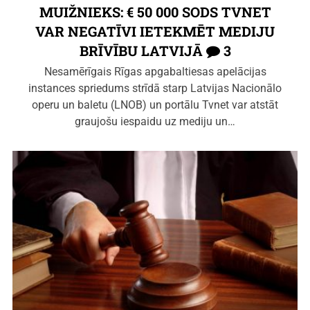
MUIŽNIEKS: € 50 000 SODS TVNET
VAR NEGATĪVI IETEKMĒT MEDIJU
BRĪVĪBU LATVIJĀ
3
Nesamērīgais Rīgas apgabaltiesas apelācijas
instances spriedums strīdā starp Latvijas Nacionālo
operu un baletu (LNOB) un portālu Tvnet var atstāt
graujošu iespaidu uz mediju un…