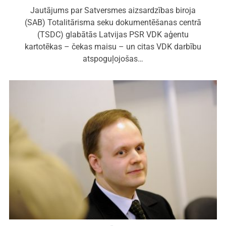
Jautājums par Satversmes aizsardzības biroja
(SAB) Totalitārisma seku dokumentēšanas centrā
(TSDC) glabātās Latvijas PSR VDK aģentu
kartotēkas – čekas maisu – un citas VDK darbību
atspoguļojošas…