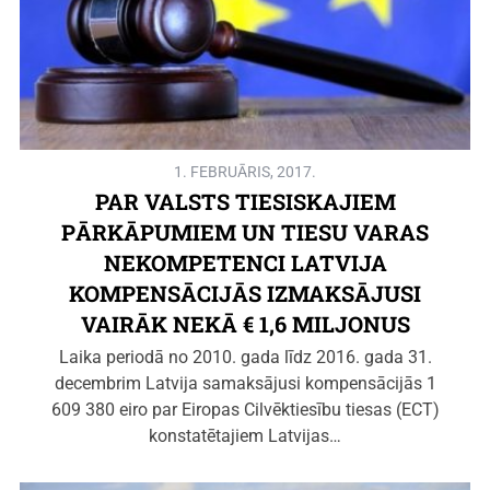
1. FEBRUĀRIS, 2017.
PAR VALSTS TIESISKAJIEM
PĀRKĀPUMIEM UN TIESU VARAS
NEKOMPETENCI LATVIJA
KOMPENSĀCIJĀS IZMAKSĀJUSI
VAIRĀK NEKĀ € 1,6 MILJONUS
Laika periodā no 2010. gada līdz 2016. gada 31.
decembrim Latvija samaksājusi kompensācijās 1
609 380 eiro par Eiropas Cilvēktiesību tiesas (ECT)
konstatētajiem Latvijas…