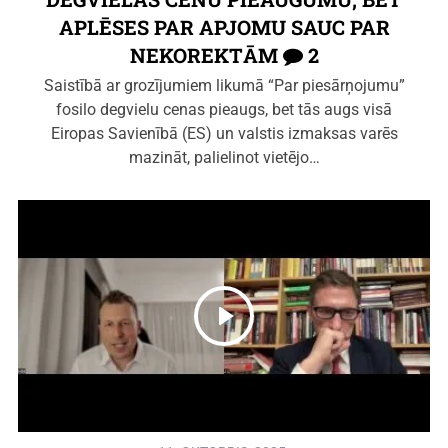
APLĒSES PAR APJOMU SAUC PAR
NEKOREKTĀM
2
Saistībā ar grozījumiem likumā “Par piesārņojumu”
fosilo degvielu cenas pieaugs, bet tās augs visā
Eiropas Savienībā (ES) un valstis izmaksas varēs
mazināt, palielinot vietējo…