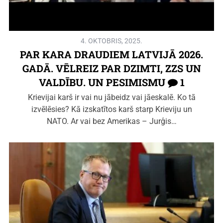
4. OKTOBRIS, 2025.
PAR KARA DRAUDIEM LATVIJĀ 2026.
GADĀ. VĒLREIZ PAR DZIMTI, ZZS UN
VALDĪBU. UN PESIMISMU
1
Krievijai karš ir vai nu jābeidz vai jāeskalē. Ko tā
izvēlēsies? Kā izskatītos karš starp Krieviju un
NATO. Ar vai bez Amerikas – Jurģis…