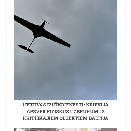
LIETUVAS IZLŪKDIENESTI: KRIEVIJA
APSVER FIZISKUS UZBRUKUMUS
KRITISKAJIEM OBJEKTIEM BALTIJĀ