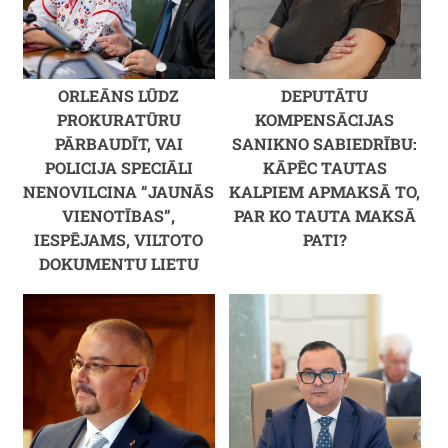
ORLEĀNS LŪDZ
DEPUTĀTU
PROKURATŪRU
KOMPENSĀCIJAS
PĀRBAUDĪT, VAI
SANIKNO SABIEDRĪBU:
POLICIJA SPECIĀLI
KĀPĒC TAUTAS
NENOVILCINA “JAUNĀS
KALPIEM APMAKSĀ TO,
VIENOTĪBAS”,
PAR KO TAUTA MAKSĀ
IESPĒJAMS, VILTOTO
PATI?
DOKUMENTU LIETU