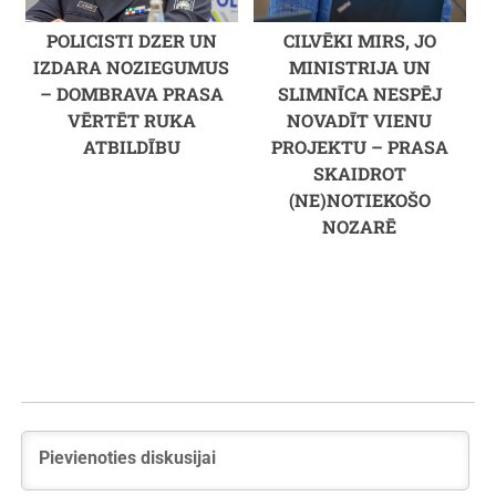
POLICISTI DZER UN
CILVĒKI MIRS, JO
IZDARA NOZIEGUMUS
MINISTRIJA UN
– DOMBRAVA PRASA
SLIMNĪCA NESPĒJ
VĒRTĒT RUKA
NOVADĪT VIENU
ATBILDĪBU
PROJEKTU – PRASA
SKAIDROT
(NE)NOTIEKOŠO
NOZARĒ