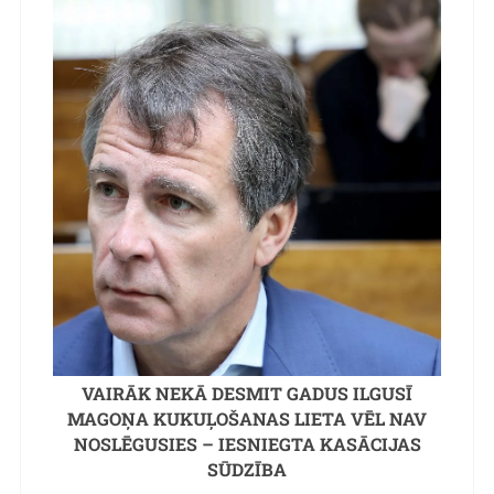
VAIRĀK NEKĀ DESMIT GADUS ILGUSĪ
MAGOŅA KUKUĻOŠANAS LIETA VĒL NAV
NOSLĒGUSIES – IESNIEGTA KASĀCIJAS
SŪDZĪBA