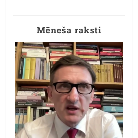
Mēneša raksti