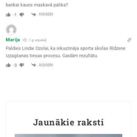
bankai kauns maskavā palika?
Atbildēt
-1
Marija
1 g. atpakaļ
Paldies Lindai Ozolai, ka iekustināja sporta skolas Rīdzene
izzagšanas tiesas procesu. Gaidām rezultātu.
Atbildēt
-3
Jaunākie raksti