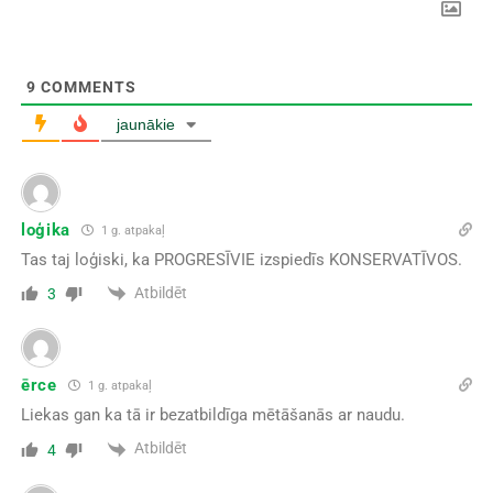
9
COMMENTS
jaunākie
loģika
1 g. atpakaļ
Tas taj loģiski, ka PROGRESĪVIE izspiedīs KONSERVATĪVOS.
Atbildēt
3
ērce
1 g. atpakaļ
Liekas gan ka tā ir bezatbildīga mētāšanās ar naudu.
Atbildēt
4