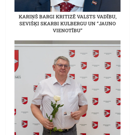
KARIŅŠ BARGI KRITIZĒ VALSTS VADĪBU,
SEVIŠĶI SKARBI KULBERGU UN “JAUNO
VIENOTĪBU”