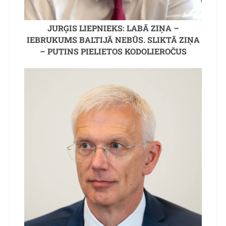
JURĢIS LIEPNIEKS: LABĀ ZIŅA –
IEBRUKUMS BALTIJĀ NEBŪS. SLIKTĀ ZIŅA
– PUTINS PIELIETOS KODOLIEROČUS