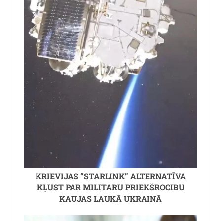
KRIEVIJAS “STARLINK” ALTERNATĪVA
KĻŪST PAR MILITĀRU PRIEKŠROCĪBU
KAUJAS LAUKĀ UKRAINĀ