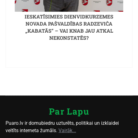
IESKATĪSIMIES DIENVIDKURZEMES
NOVADA PAŠVALDĪBAS RADZEVIČA
„KABATĀS” – VAI KNAB JAU ATKAL
NEKONSTATĒS?
Par Lapu
Puaro.lv ir domubiedru uzturēts, politikai un izklaidei
veltīts interneta žurnāls.
Vairāk...