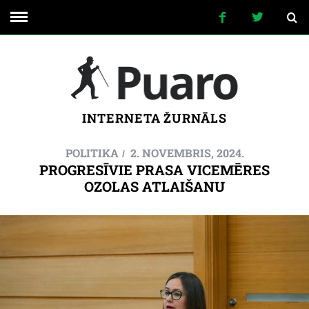
INTERNETA ŽURNĀLS
POLITIKA
2. NOVEMBRIS, 2024.
PROGRESĪVIE PRASA VICEMĒRES
OZOLAS ATLAIŠANU