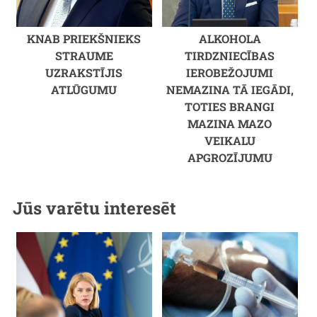
KNAB PRIEKŠNIEKS
ALKOHOLA
STRAUME
TIRDZNIECĪBAS
UZRAKSTĪJIS
IEROBEŽOJUMI
ATLŪGUMU
NEMAZINA TĀ IEGĀDI,
TOTIES BRANGI
MAZINA MAZO
VEIKALU
APGROZĪJUMU
Jūs varētu interesēt