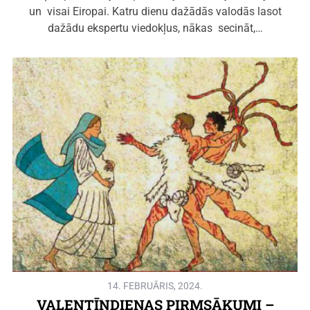
un visai Eiropai. Katru dienu dažādās valodās lasot
dažādu ekspertu viedokļus, nākas secināt,…
14. FEBRUĀRIS, 2024.
VALENTĪNDIENAS PIRMSĀKUMI –