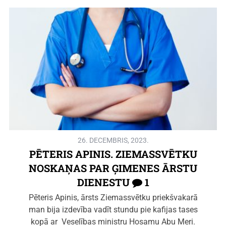
26. DECEMBRIS, 2023.
PĒTERIS APINIS. ZIEMASSVĒTKU
NOSKAŅAS PAR ĢIMENES ĀRSTU
DIENESTU
1
Pēteris Apinis, ārsts Ziemassvētku priekšvakarā
man bija izdevība vadīt stundu pie kafijas tases
kopā ar Veselības ministru Hosamu Abu Meri.