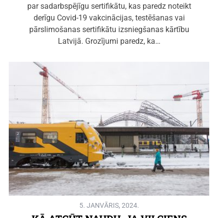
par sadarbspējīgu sertifikātu, kas paredz noteikt
derīgu Covid-19 vakcinācijas, testēšanas vai
pārslimošanas sertifikātu izsniegšanas kārtību
Latvijā. Grozījumi paredz, ka…
5. JANVĀRIS, 2024.