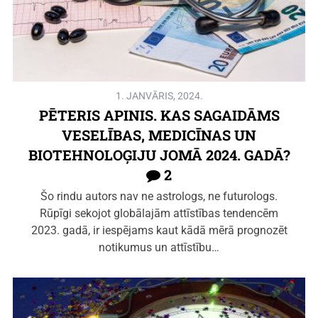
1. JANVĀRIS, 2024.
PĒTERIS APINIS. KAS SAGAIDĀMS
VESELĪBAS, MEDICĪNAS UN
BIOTEHNOLOĢIJU JOMĀ 2024. GADĀ?
2
Šo rindu autors nav ne astrologs, ne futurologs.
Rūpīgi sekojot globālajām attīstības tendencēm
2023. gadā, ir iespējams kaut kādā mērā prognozēt
notikumus un attīstību…