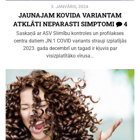
3. JANVĀRIS, 2024.
JAUNAJAM KOVIDA VARIANTAM
ATKLĀTI NEPARASTI SIMPTOMI
4
Saskaņā ar ASV Slimību kontroles un profilakses
centra datiem JN.1 COVID variants strauji izplatījās
2023. gada decembrī un tagad ir kļuvis par
visizplatītāko vīrusa…