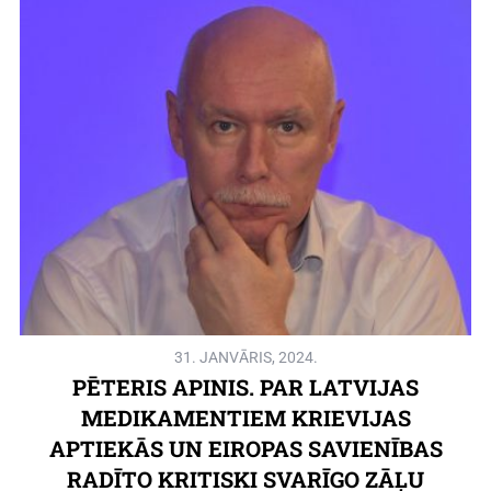
31. JANVĀRIS, 2024.
PĒTERIS APINIS. PAR LATVIJAS
MEDIKAMENTIEM KRIEVIJAS
APTIEKĀS UN EIROPAS SAVIENĪBAS
RADĪTO KRITISKI SVARĪGO ZĀĻU