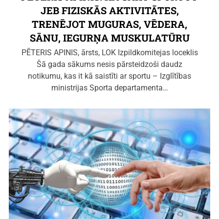
JEB FIZISKĀS AKTIVITĀTES,
TRENĒJOT MUGURAS, VĒDERA,
SĀNU, IEGURŅA MUSKULATŪRU
PĒTERIS APINIS, ārsts, LOK Izpildkomitejas loceklis
Šā gada sākums nesis pārsteidzoši daudz
notikumu, kas it kā saistīti ar sportu – Izglītības
ministrijas Sporta departamenta…