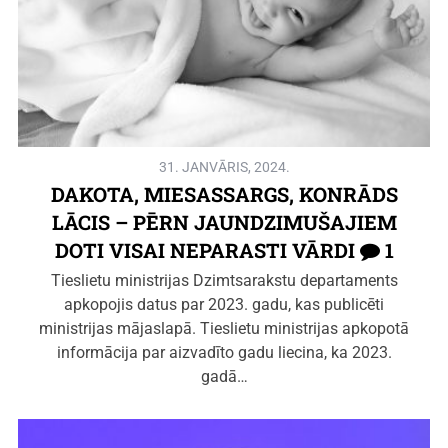
31. JANVĀRIS, 2024.
DAKOTA, MIESASSARGS, KONRĀDS
LĀCIS – PĒRN JAUNDZIMUŠAJIEM
DOTI VISAI NEPARASTI VĀRDI
1
Tieslietu ministrijas Dzimtsarakstu departaments
apkopojis datus par 2023. gadu, kas publicēti
ministrijas mājaslapā. Tieslietu ministrijas apkopotā
informācija par aizvadīto gadu liecina, ka 2023.
gadā…