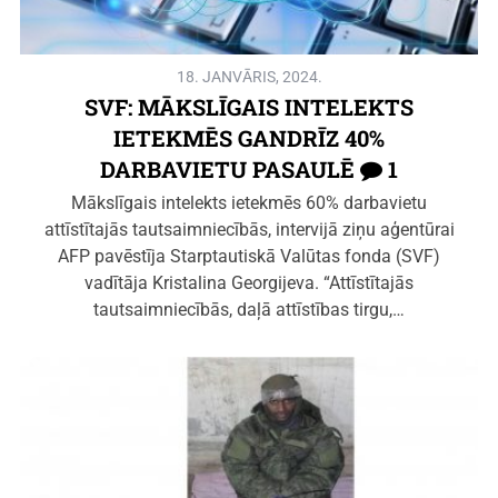
18. JANVĀRIS, 2024.
SVF: MĀKSLĪGAIS INTELEKTS
IETEKMĒS GANDRĪZ 40%
DARBAVIETU PASAULĒ
1
Mākslīgais intelekts ietekmēs 60% darbavietu
attīstītajās tautsaimniecībās, intervijā ziņu aģentūrai
AFP pavēstīja Starptautiskā Valūtas fonda (SVF)
vadītāja Kristalina Georgijeva. “Attīstītajās
tautsaimniecībās, daļā attīstības tirgu,…