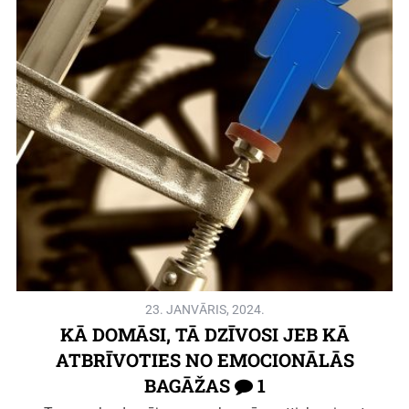
23. JANVĀRIS, 2024.
KĀ DOMĀSI, TĀ DZĪVOSI JEB KĀ
ATBRĪVOTIES NO EMOCIONĀLĀS
BAGĀŽAS
1