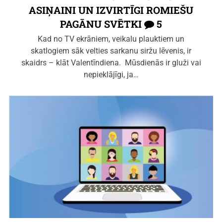
ASIŅAINI UN IZVIRTĪGI ROMIEŠU
PAGĀNU SVĒTKI
5
Kad no TV ekrāniem, veikalu plauktiem un
skatlogiem sāk velties sarkanu siržu lēvenis, ir
skaidrs – klāt Valentīndiena. Mūsdienās ir gluži vai
nepieklājīgi, ja…