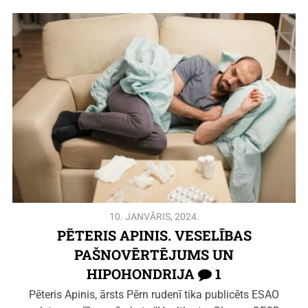
10. JANVĀRIS, 2024.
PĒTERIS APINIS. VESELĪBAS
PAŠNOVĒRTĒJUMS UN
HIPOHONDRIJA
1
Pēteris Apinis, ārsts Pērn rudenī tika publicēts ESAO