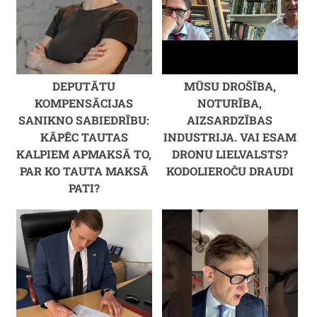
DEPUTĀTU
MŪSU DROŠĪBA,
KOMPENSĀCIJAS
NOTURĪBA,
SANIKNO SABIEDRĪBU:
AIZSARDZĪBAS
KĀPĒC TAUTAS
INDUSTRIJA. VAI ESAM
KALPIEM APMAKSĀ TO,
DRONU LIELVALSTS?
PAR KO TAUTA MAKSĀ
KODOLIEROČU DRAUDI
PATI?