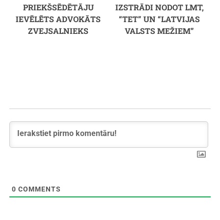
PRIEKŠSĒDĒTĀJU
IZSTRĀDI NODOT LMT,
IEVĒLĒTS ADVOKĀTS
“TET” UN “LATVIJAS
ZVEJSALNIEKS
VALSTS MEŽIEM”
0
COMMENTS