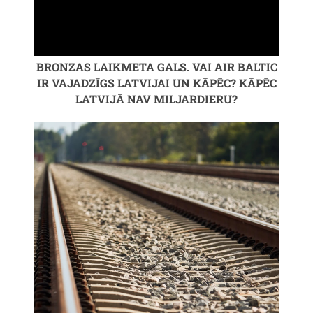
BRONZAS LAIKMETA GALS. VAI AIR BALTIC
IR VAJADZĪGS LATVIJAI UN KĀPĒC? KĀPĒC
LATVIJĀ NAV MILJARDIERU?