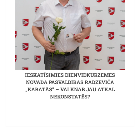
IESKATĪSIMIES DIENVIDKURZEMES
NOVADA PAŠVALDĪBAS RADZEVIČA
„KABATĀS” – VAI KNAB JAU ATKAL
NEKONSTATĒS?