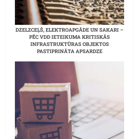
DZELZCEĻŠ, ELEKTROAPGĀDE UN SAKARI –
PĒC VDD IETEIKUMA KRITISKĀS
INFRASTRUKTŪRAS OBJEKTOS
PASTIPRINĀTA APSARDZE