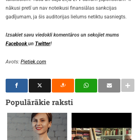
nākusi pretī un nav noteikusi finansiālas sankcijas
gadījumam, ja šis auditorijas lielums netiktu sasniegts.
Izsakiet savu viedokli komentāros un sekojiet mums
Facebook
un
Twitter
!
Avots:
Pietiek.com
Populārākie raksti