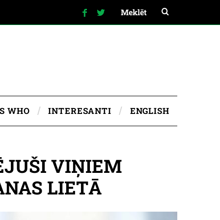
IS WHO
INTERESANTI
ENGLISH
JUŠI VIŅIEM
NAS LIETĀ