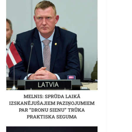
MELNIS: SPRŪDA LAIKĀ
IZSKANĒJUŠAJIEM PAZIŅOJUMIEM
PAR “DRONU SIENU” TRŪKA
PRAKTISKA SEGUMA