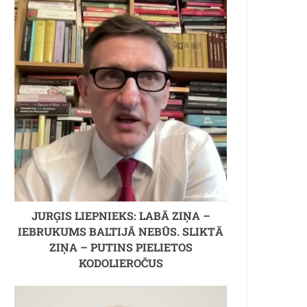
JURĢIS LIEPNIEKS: LABĀ ZIŅA –
IEBRUKUMS BALTIJĀ NEBŪS. SLIKTĀ
ZIŅA – PUTINS PIELIETOS
KODOLIEROČUS