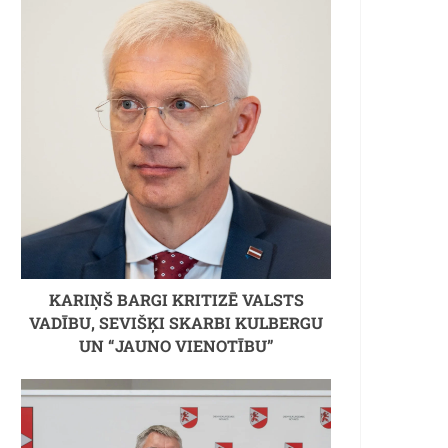
KARIŅŠ BARGI KRITIZĒ VALSTS
VADĪBU, SEVIŠĶI SKARBI KULBERGU
UN “JAUNO VIENOTĪBU”