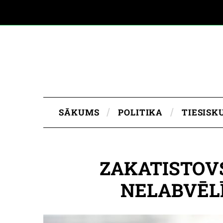
SĀKUMS
POLITIKA
TIESISK
ZAKATISTOV
NELABVĒL