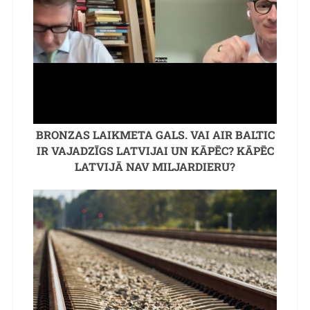
BRONZAS LAIKMETA GALS. VAI AIR BALTIC
IR VAJADZĪGS LATVIJAI UN KĀPĒC? KĀPĒC
LATVIJĀ NAV MILJARDIERU?