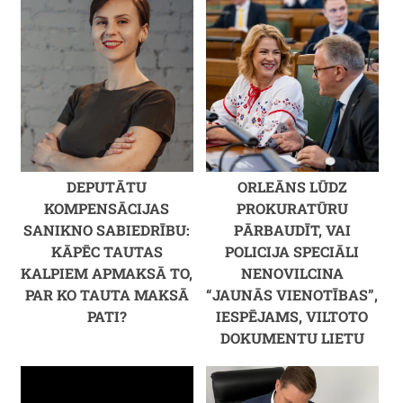
DEPUTĀTU
ORLEĀNS LŪDZ
KOMPENSĀCIJAS
PROKURATŪRU
SANIKNO SABIEDRĪBU:
PĀRBAUDĪT, VAI
KĀPĒC TAUTAS
POLICIJA SPECIĀLI
KALPIEM APMAKSĀ TO,
NENOVILCINA
PAR KO TAUTA MAKSĀ
“JAUNĀS VIENOTĪBAS”,
PATI?
IESPĒJAMS, VILTOTO
DOKUMENTU LIETU