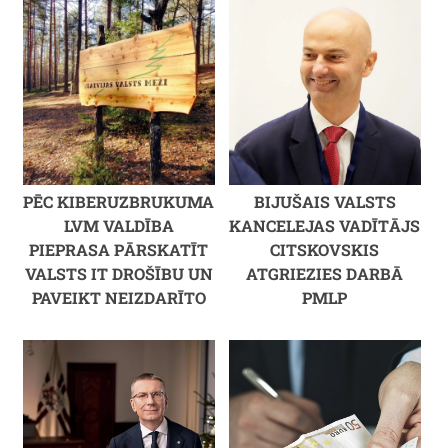
PĒC KIBERUZBRUKUMA
BIJUŠAIS VALSTS
LVM VALDĪBA
KANCELEJAS VADĪTĀJS
PIEPRASA PĀRSKATĪT
CITSKOVSKIS
VALSTS IT DROŠĪBU UN
ATGRIEZIES DARBĀ
PAVEIKT NEIZDARĪTO
PMLP