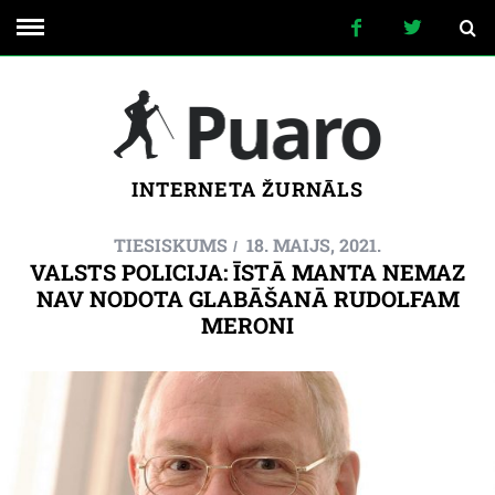
INTERNETA ŽURNĀLS
TIESISKUMS
18. MAIJS, 2021.
VALSTS POLICIJA: ĪSTĀ MANTA NEMAZ
NAV NODOTA GLABĀŠANĀ RUDOLFAM
MERONI