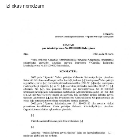
izliekas neredzam.