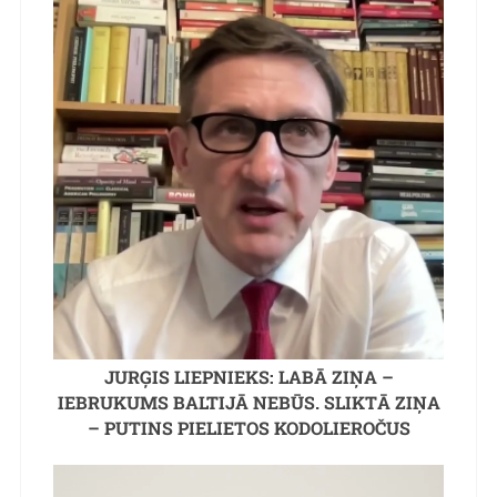
JURĢIS LIEPNIEKS: LABĀ ZIŅA –
IEBRUKUMS BALTIJĀ NEBŪS. SLIKTĀ ZIŅA
– PUTINS PIELIETOS KODOLIEROČUS