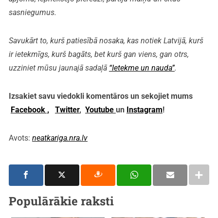
sasniegumus.
Savukārt to, kurš patiesībā nosaka, kas notiek Latvijā, kurš
ir ietekmīgs, kurš bagāts, bet kurš gan viens, gan otrs,
uzziniet mūsu jaunajā sadaļā
“Ietekme un nauda”
.
Izsakiet savu viedokli komentāros un sekojiet mums
Facebook ,
Twitter
,
Youtube
un
Instagram
!
Avots:
neatkariga.nra.lv
Populārākie raksti