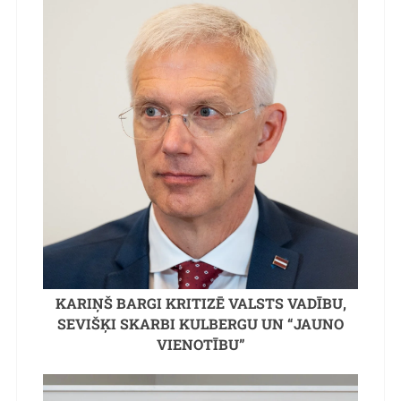
KARIŅŠ BARGI KRITIZĒ VALSTS VADĪBU,
SEVIŠĶI SKARBI KULBERGU UN “JAUNO
VIENOTĪBU”