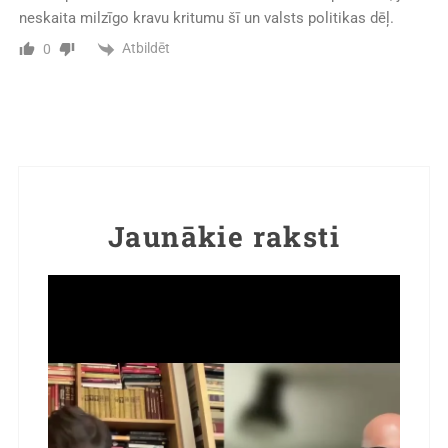
neskaita milzīgo kravu kritumu šī un valsts politikas dēļ.
Atbildēt
0
Jaunākie raksti