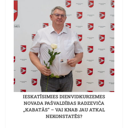
IESKATĪSIMIES DIENVIDKURZEMES
NOVADA PAŠVALDĪBAS RADZEVIČA
„KABATĀS” – VAI KNAB JAU ATKAL
NEKONSTATĒS?