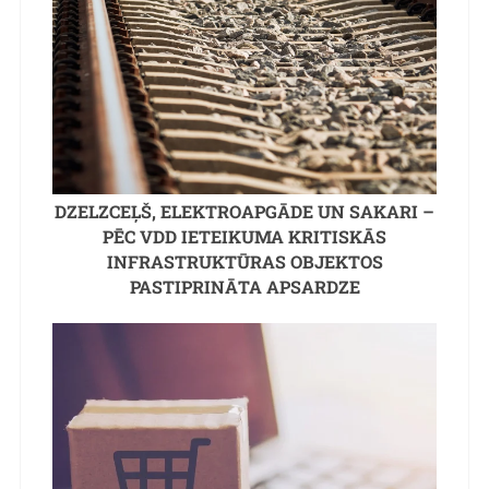
DZELZCEĻŠ, ELEKTROAPGĀDE UN SAKARI –
PĒC VDD IETEIKUMA KRITISKĀS
INFRASTRUKTŪRAS OBJEKTOS
PASTIPRINĀTA APSARDZE