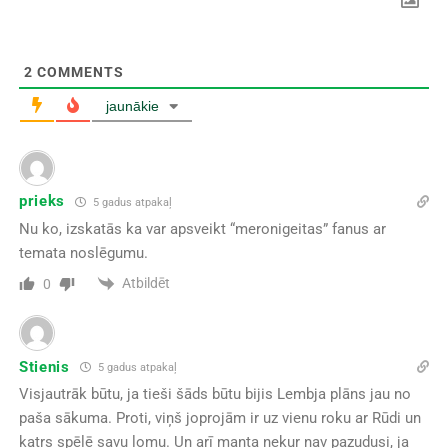
2
COMMENTS
jaunākie
prieks
5 gadus atpakaļ
Nu ko, izskatās ka var apsveikt “meronigeitas” fanus ar
temata noslēgumu.
Atbildēt
0
Stienis
5 gadus atpakaļ
Visjautrāk būtu, ja tieši šāds būtu bijis Lembja plāns jau no
paša sākuma. Proti, viņš joprojām ir uz vienu roku ar Rūdi un
katrs spēlē savu lomu. Un arī manta nekur nav pazudusi, ja