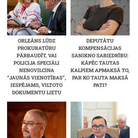
ORLEĀNS LŪDZ
DEPUTĀTU
PROKURATŪRU
KOMPENSĀCIJAS
PĀRBAUDĪT, VAI
SANIKNO SABIEDRĪBU:
POLICIJA SPECIĀLI
KĀPĒC TAUTAS
NENOVILCINA
KALPIEM APMAKSĀ TO,
“JAUNĀS VIENOTĪBAS”,
PAR KO TAUTA MAKSĀ
IESPĒJAMS, VILTOTO
PATI?
DOKUMENTU LIETU