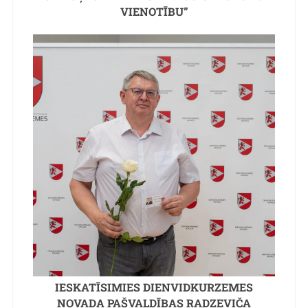
VIENOTĪBU”
IESKATĪSIMIES DIENVIDKURZEMES
NOVADA PAŠVALDĪBAS RADZEVIČA