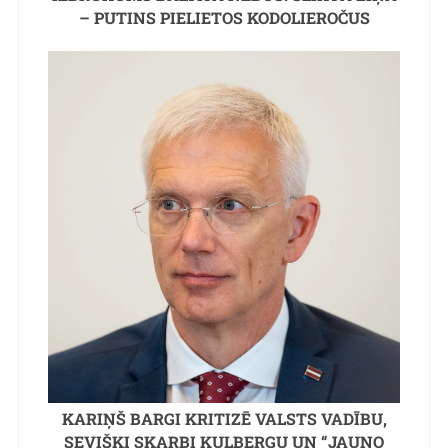
– PUTINS PIELIETOS KODOLIEROČUS
KARIŅŠ BARGI KRITIZĒ VALSTS VADĪBU,
SEVIŠĶI SKARBI KULBERGU UN “JAUNO