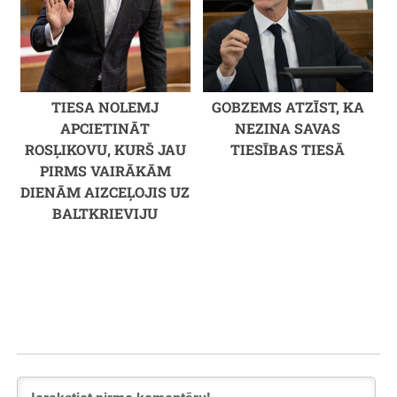
TIESA NOLEMJ
GOBZEMS ATZĪST, KA
APCIETINĀT
NEZINA SAVAS
ROSĻIKOVU, KURŠ JAU
TIESĪBAS TIESĀ
PIRMS VAIRĀKĀM
DIENĀM AIZCEĻOJIS UZ
BALTKRIEVIJU