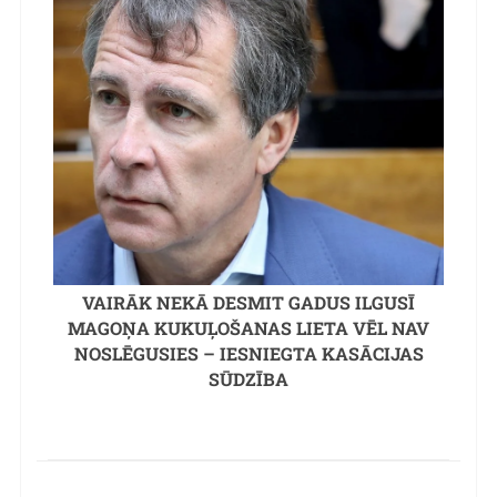
VAIRĀK NEKĀ DESMIT GADUS ILGUSĪ
MAGOŅA KUKUĻOŠANAS LIETA VĒL NAV
NOSLĒGUSIES – IESNIEGTA KASĀCIJAS
SŪDZĪBA