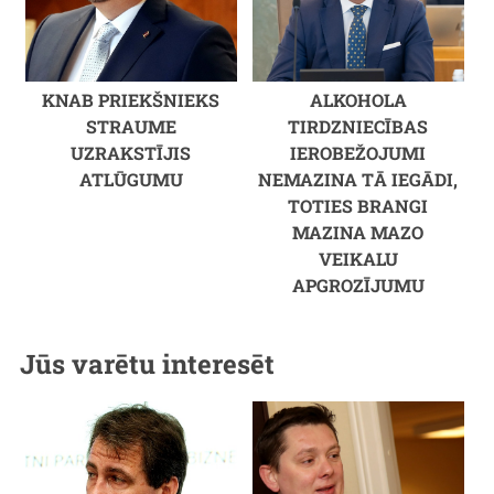
KNAB PRIEKŠNIEKS
ALKOHOLA
STRAUME
TIRDZNIECĪBAS
UZRAKSTĪJIS
IEROBEŽOJUMI
ATLŪGUMU
NEMAZINA TĀ IEGĀDI,
TOTIES BRANGI
MAZINA MAZO
VEIKALU
APGROZĪJUMU
Jūs varētu interesēt