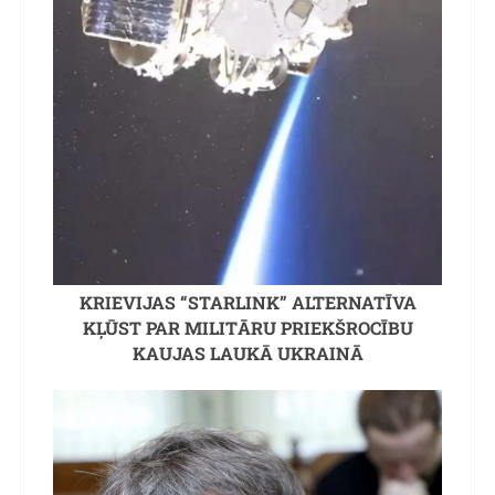
KRIEVIJAS “STARLINK” ALTERNATĪVA
KĻŪST PAR MILITĀRU PRIEKŠROCĪBU
KAUJAS LAUKĀ UKRAINĀ