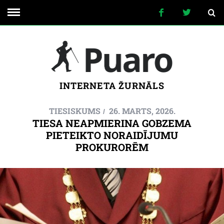
INTERNETA ŽURNĀLS
TIESISKUMS
26. MARTS, 2026.
TIESA NEAPMIERINA GOBZEMA
PIETEIKTO NORAIDĪJUMU
PROKURORĒM