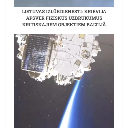
LIETUVAS IZLŪKDIENESTI: KRIEVIJA
APSVER FIZISKUS UZBRUKUMUS
KRITISKAJIEM OBJEKTIEM BALTIJĀ