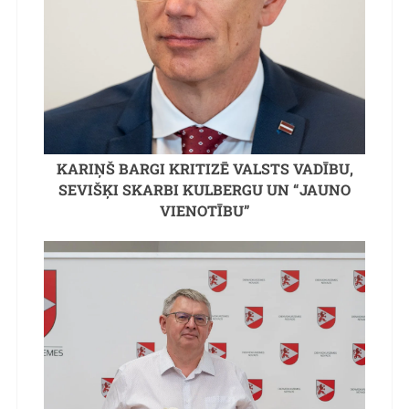
KARIŅŠ BARGI KRITIZĒ VALSTS VADĪBU,
SEVIŠĶI SKARBI KULBERGU UN “JAUNO
VIENOTĪBU”