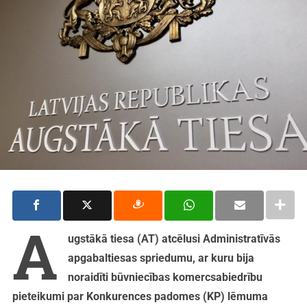
A
ugstākā tiesa (AT) atcēlusi Administratīvās
apgabaltiesas spriedumu, ar kuru bija
noraidīti būvniecības komercsabiedrību
pieteikumi par Konkurences padomes (KP) lēmuma