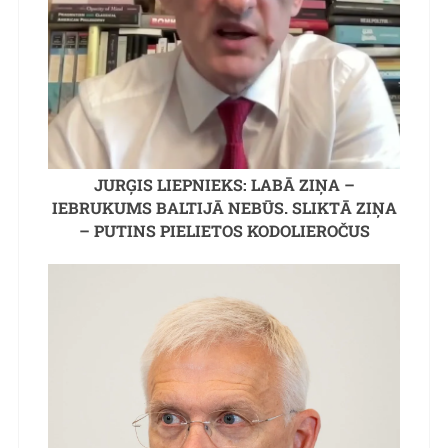
JURĢIS LIEPNIEKS: LABĀ ZIŅA –
IEBRUKUMS BALTIJĀ NEBŪS. SLIKTĀ ZIŅA
– PUTINS PIELIETOS KODOLIEROČUS