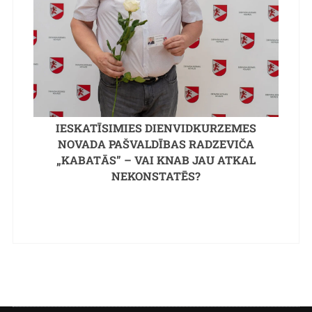
IESKATĪSIMIES DIENVIDKURZEMES
NOVADA PAŠVALDĪBAS RADZEVIČA
„KABATĀS” – VAI KNAB JAU ATKAL
NEKONSTATĒS?