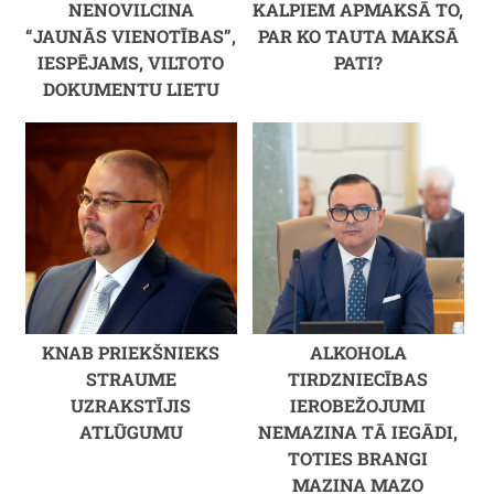
NENOVILCINA
KALPIEM APMAKSĀ TO,
“JAUNĀS VIENOTĪBAS”,
PAR KO TAUTA MAKSĀ
IESPĒJAMS, VILTOTO
PATI?
DOKUMENTU LIETU
KNAB PRIEKŠNIEKS
ALKOHOLA
STRAUME
TIRDZNIECĪBAS
UZRAKSTĪJIS
IEROBEŽOJUMI
ATLŪGUMU
NEMAZINA TĀ IEGĀDI,
TOTIES BRANGI
MAZINA MAZO