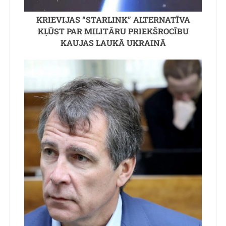
KRIEVIJAS “STARLINK” ALTERNATĪVA
KĻŪST PAR MILITĀRU PRIEKŠROCĪBU
KAUJAS LAUKĀ UKRAINĀ