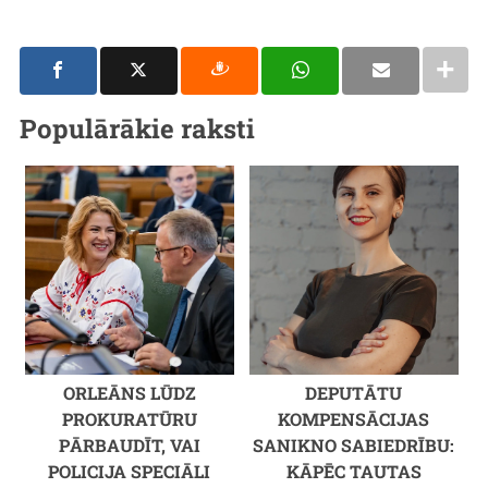
Populārākie raksti
ORLEĀNS LŪDZ
DEPUTĀTU
PROKURATŪRU
KOMPENSĀCIJAS
PĀRBAUDĪT, VAI
SANIKNO SABIEDRĪBU:
POLICIJA SPECIĀLI
KĀPĒC TAUTAS