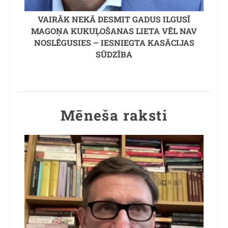
VAIRĀK NEKĀ DESMIT GADUS ILGUSĪ
MAGOŅA KUKUĻOŠANAS LIETA VĒL NAV
NOSLĒGUSIES – IESNIEGTA KASĀCIJAS
SŪDZĪBA
Mēneša raksti