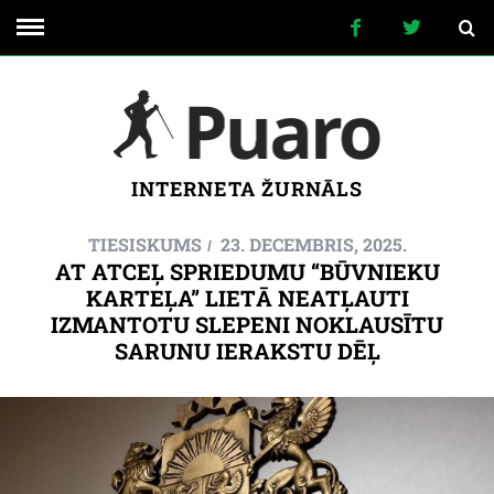
INTERNETA ŽURNĀLS
TIESISKUMS
23. DECEMBRIS, 2025.
AT ATCEĻ SPRIEDUMU “BŪVNIEKU
KARTEĻA” LIETĀ NEATĻAUTI
IZMANTOTU SLEPENI NOKLAUSĪTU
SARUNU IERAKSTU DĒĻ