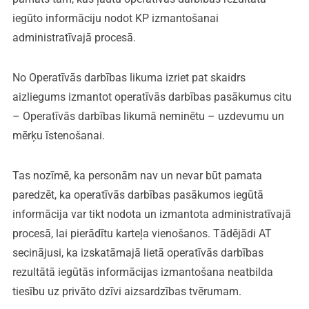
iegūto informāciju nodot KP izmantošanai
administratīvajā procesā.
No Operatīvās darbības likuma izriet pat skaidrs
aizliegums izmantot operatīvās darbības pasākumus citu
– Operatīvās darbības likumā neminētu – uzdevumu un
mērķu īstenošanai.
Tas nozīmē, ka personām nav un nevar būt pamata
paredzēt, ka operatīvās darbības pasākumos iegūtā
informācija var tikt nodota un izmantota administratīvajā
procesā, lai pierādītu karteļa vienošanos. Tādējādi AT
secinājusi, ka izskatāmajā lietā operatīvās darbības
rezultātā iegūtās informācijas izmantošana neatbilda
tiesību uz privāto dzīvi aizsardzības tvērumam.