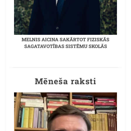
MELNIS AICINA SAKĀRTOT FIZISKĀS
SAGATAVOTĪBAS SISTĒMU SKOLĀS
Mēneša raksti