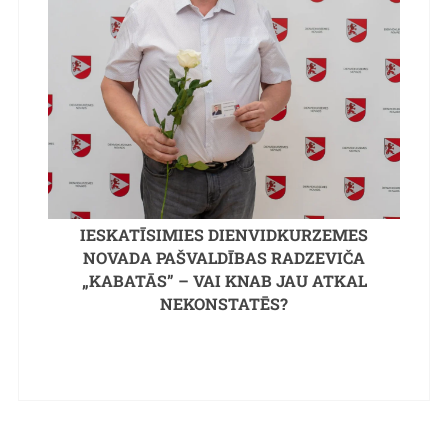
IESKATĪSIMIES DIENVIDKURZEMES
NOVADA PAŠVALDĪBAS RADZEVIČA
„KABATĀS” – VAI KNAB JAU ATKAL
NEKONSTATĒS?