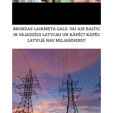
BRONZAS LAIKMETA GALS. VAI AIR BALTIC
IR VAJADZĪGS LATVIJAI UN KĀPĒC? KĀPĒC
LATVIJĀ NAV MILJARDIERU?