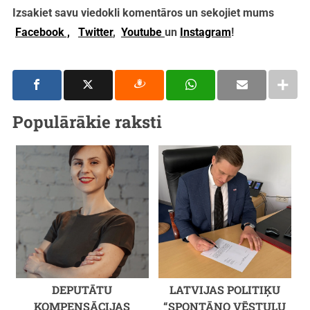
Izsakiet savu viedokli komentāros un sekojiet mums
Facebook ,
Twitter
,
Youtube
un
Instagram
!
Populārākie raksti
DEPUTĀTU
LATVIJAS POLITIĶU
KOMPENSĀCIJAS
“SPONTĀNO VĒSTUĻU