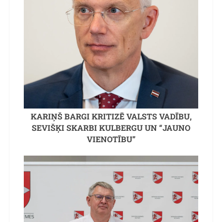
KARIŅŠ BARGI KRITIZĒ VALSTS VADĪBU,
SEVIŠĶI SKARBI KULBERGU UN “JAUNO
VIENOTĪBU”