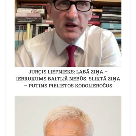
JURĢIS LIEPNIEKS: LABĀ ZIŅA –
IEBRUKUMS BALTIJĀ NEBŪS. SLIKTĀ ZIŅA
– PUTINS PIELIETOS KODOLIEROČUS