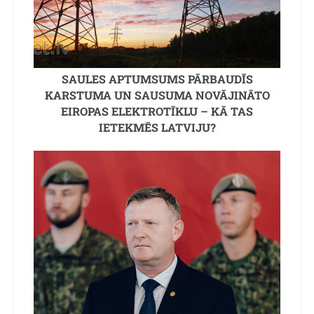
SAULES APTUMSUMS PĀRBAUDĪS
KARSTUMA UN SAUSUMA NOVĀJINĀTO
EIROPAS ELEKTROTĪKLU – KĀ TAS
IETEKMĒS LATVIJU?