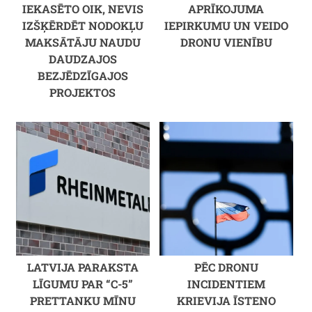
IEKASĒTO OIK, NEVIS
APRĪKOJUMA
IZŠĶĒRDĒT NODOKĻU
IEPIRKUMU UN VEIDO
MAKSĀTĀJU NAUDU
DRONU VIENĪBU
DAUDZAJOS
BEZJĒDZĪGAJOS
PROJEKTOS
LATVIJA PARAKSTA
PĒC DRONU
LĪGUMU PAR “C-5”
INCIDENTIEM
PRETTANKU MĪNU
KRIEVIJA ĪSTENO