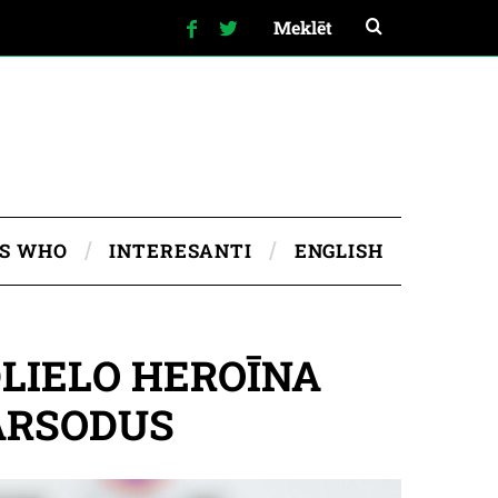
IS WHO
INTERESANTI
ENGLISH
LIELO HEROĪNA
NĀRSODUS