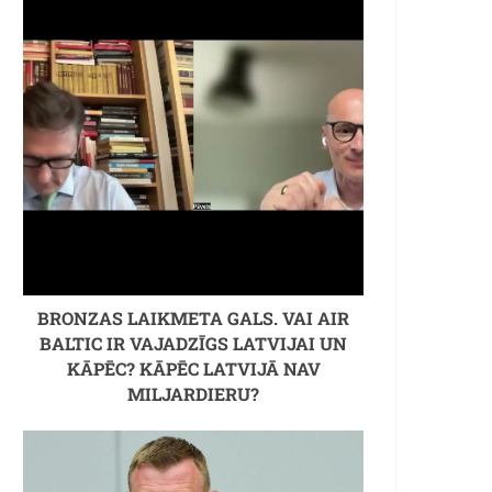
BRONZAS LAIKMETA GALS. VAI AIR
BALTIC IR VAJADZĪGS LATVIJAI UN
KĀPĒC? KĀPĒC LATVIJĀ NAV
MILJARDIERU?