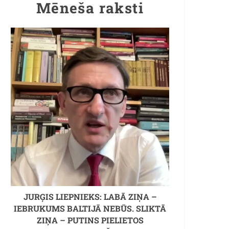
Mēneša raksti
JURĢIS LIEPNIEKS: LABĀ ZIŅA –
IEBRUKUMS BALTIJĀ NEBŪS. SLIKTĀ
ZIŅA – PUTINS PIELIETOS