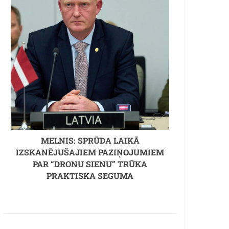
MELNIS: SPRŪDA LAIKĀ
IZSKANĒJUŠAJIEM PAZIŅOJUMIEM
PAR “DRONU SIENU” TRŪKA
PRAKTISKA SEGUMA