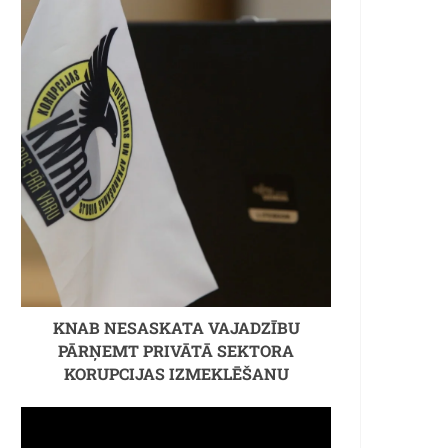
KNAB NESASKATA VAJADZĪBU
PĀRŅEMT PRIVĀTĀ SEKTORA
KORUPCIJAS IZMEKLĒŠANU