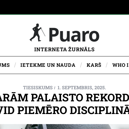
INTERNETA ŽURNĀLS
UMS
IETEKME UN NAUDA
KARŠ
WHO 
TIESISKUMS
1. SEPTEMBRIS, 2025.
GARĀM PALAISTO REKORD
ID PIEMĒRO DISCIPLI