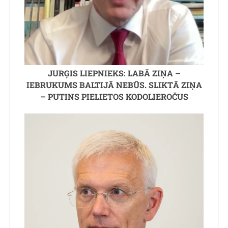
JURĢIS LIEPNIEKS: LABĀ ZIŅA –
IEBRUKUMS BALTIJĀ NEBŪS. SLIKTĀ ZIŅA
– PUTINS PIELIETOS KODOLIEROČUS