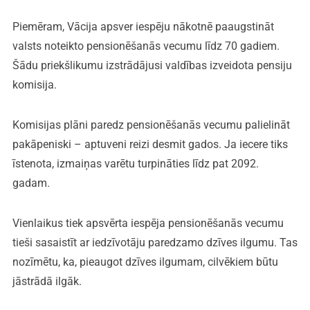
Piemēram, Vācija apsver iespēju nākotnē paaugstināt
valsts noteikto pensionēšanās vecumu līdz 70 gadiem.
Šādu priekšlikumu izstrādājusi valdības izveidota pensiju
komisija.
Komisijas plāni paredz pensionēšanās vecumu palielināt
pakāpeniski – aptuveni reizi desmit gados. Ja iecere tiks
īstenota, izmaiņas varētu turpināties līdz pat 2092.
gadam.
Vienlaikus tiek apsvērta iespēja pensionēšanās vecumu
tieši sasaistīt ar iedzīvotāju paredzamo dzīves ilgumu. Tas
nozīmētu, ka, pieaugot dzīves ilgumam, cilvēkiem būtu
jāstrādā ilgāk.