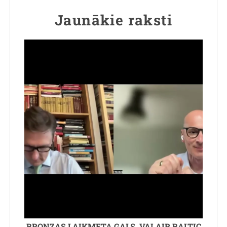
Jaunākie raksti
BRONZAS LAIKMETA GALS. VAI AIR BALTIC