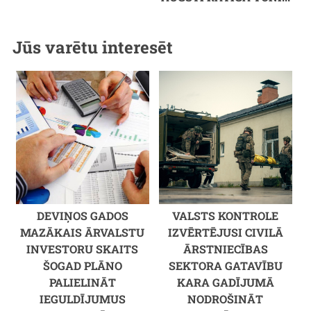
Jūs varētu interesēt
DEVIŅOS GADOS
VALSTS KONTROLE
MAZĀKAIS ĀRVALSTU
IZVĒRTĒJUSI CIVILĀ
INVESTORU SKAITS
ĀRSTNIECĪBAS
ŠOGAD PLĀNO
SEKTORA GATAVĪBU
PALIELINĀT
KARA GADĪJUMĀ
IEGULDĪJUMUS
NODROŠINĀT