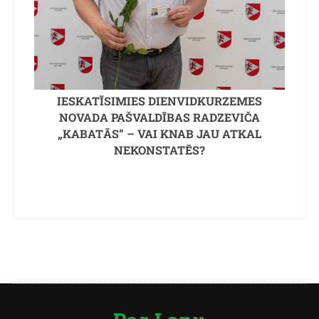
IESKATĪSIMIES DIENVIDKURZEMES
NOVADA PAŠVALDĪBAS RADZEVIČA
„KABATĀS” – VAI KNAB JAU ATKAL
NEKONSTATĒS?