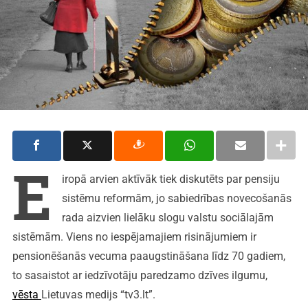
E
iropā arvien aktīvāk tiek diskutēts par pensiju
sistēmu reformām, jo sabiedrības novecošanās
rada aizvien lielāku slogu valstu sociālajām
sistēmām. Viens no iespējamajiem risinājumiem ir
pensionēšanās vecuma paaugstināšana līdz 70 gadiem,
to sasaistot ar iedzīvotāju paredzamo dzīves ilgumu,
vēsta
Lietuvas medijs “tv3.lt”.