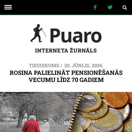
INTERNETA ŽURNĀLS
TIESISKUMS
30. JŪNIJS, 2026.
ROSINA PALIELINĀT PENSIONĒŠANĀS
VECUMU LĪDZ 70 GADIEM