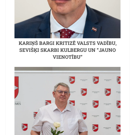
KARIŅŠ BARGI KRITIZĒ VALSTS VADĪBU,
SEVIŠĶI SKARBI KULBERGU UN “JAUNO
VIENOTĪBU”