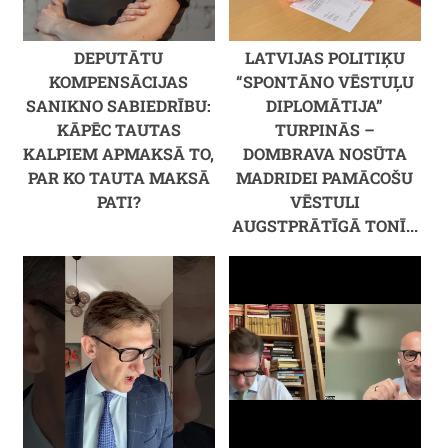
DEPUTĀTU
LATVIJAS POLITIĶU
KOMPENSĀCIJAS
“SPONTĀNO VĒSTUĻU
SANIKNO SABIEDRĪBU:
DIPLOMĀTIJA”
KĀPĒC TAUTAS
TURPINĀS –
KALPIEM APMAKSĀ TO,
DOMBRAVA NOSŪTA
PAR KO TAUTA MAKSĀ
MADRIDEI PAMĀCOŠU
PATI?
VĒSTULI
AUGSTPRĀTĪGĀ TONĪ...