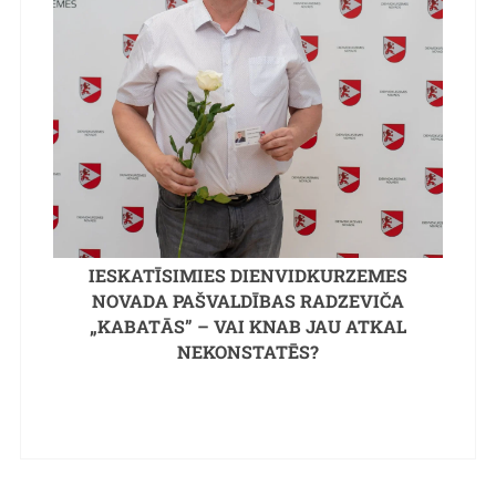
IESKATĪSIMIES DIENVIDKURZEMES
NOVADA PAŠVALDĪBAS RADZEVIČA
„KABATĀS” – VAI KNAB JAU ATKAL
NEKONSTATĒS?