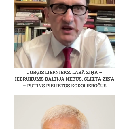
JURĢIS LIEPNIEKS: LABĀ ZIŅA –
IEBRUKUMS BALTIJĀ NEBŪS. SLIKTĀ ZIŅA
– PUTINS PIELIETOS KODOLIEROČUS