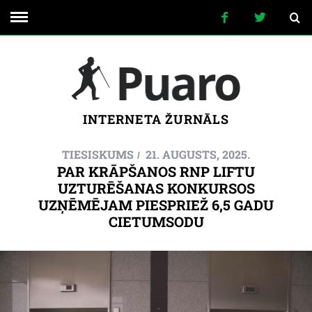
INTERNETA ŽURNĀLS
TIESISKUMS
21. AUGUSTS, 2025.
PAR KRĀPŠANOS RNP LIFTU
UZTURĒŠANAS KONKURSOS
UZŅĒMĒJAM PIESPRIEŽ 6,5 GADU
CIETUMSODU