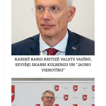
KARIŅŠ BARGI KRITIZĒ VALSTS VADĪBU,
SEVIŠĶI SKARBI KULBERGU UN “JAUNO
VIENOTĪBU”