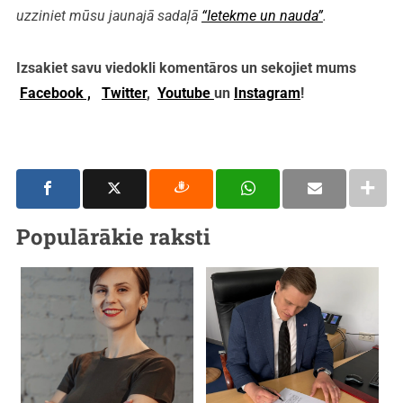
uzziniet mūsu jaunajā sadaļā
“Ietekme un nauda”
.
Izsakiet savu viedokli komentāros un sekojiet mums
Facebook ,
Twitter
,
Youtube
un
Instagram
!
Populārākie raksti