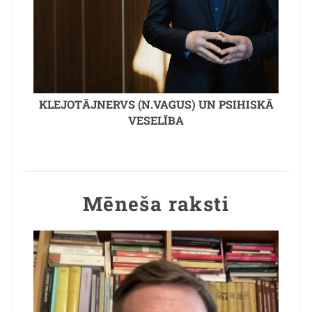
KLEJOTĀJNERVS (N.VAGUS) UN PSIHISKĀ
VESELĪBA
Mēneša raksti