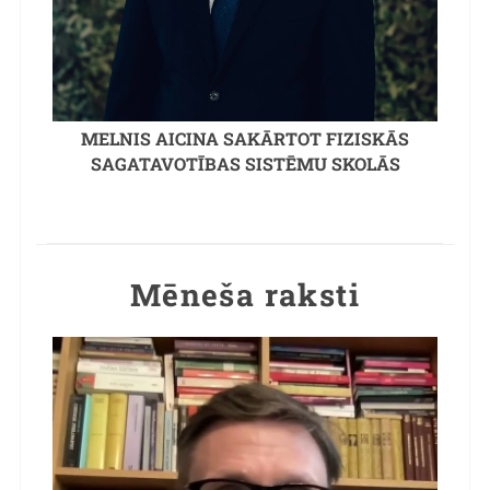
MELNIS AICINA SAKĀRTOT FIZISKĀS
SAGATAVOTĪBAS SISTĒMU SKOLĀS
Mēneša raksti