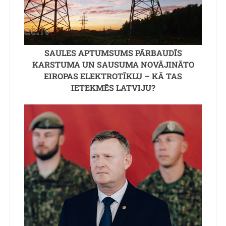
SAULES APTUMSUMS PĀRBAUDĪS
KARSTUMA UN SAUSUMA NOVĀJINĀTO
EIROPAS ELEKTROTĪKLU – KĀ TAS
IETEKMĒS LATVIJU?