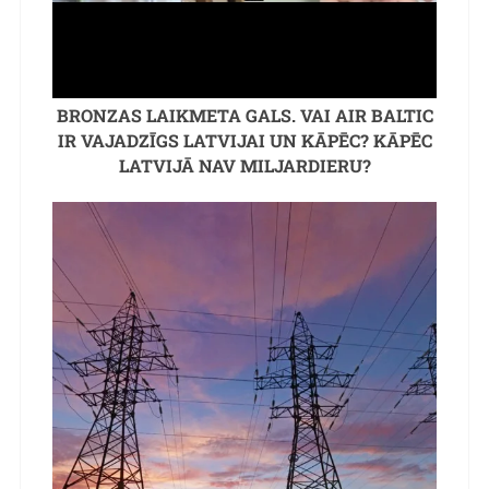
BRONZAS LAIKMETA GALS. VAI AIR BALTIC
IR VAJADZĪGS LATVIJAI UN KĀPĒC? KĀPĒC
LATVIJĀ NAV MILJARDIERU?