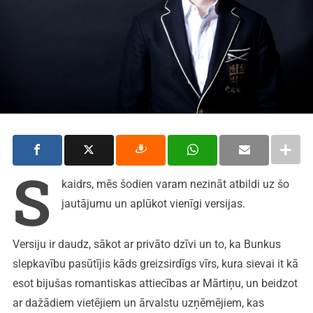
S
kaidrs, mēs šodien varam nezināt atbildi uz šo
jautājumu un aplūkot vienīgi versijas.
Versiju ir daudz, sākot ar privāto dzīvi un to, ka Bunkus
slepkavību pasūtījis kāds greizsirdīgs vīrs, kura sievai it kā
esot bijušas romantiskas attiecības ar Mārtiņu, un beidzot
ar dažādiem vietējiem un ārvalstu uzņēmējiem, kas