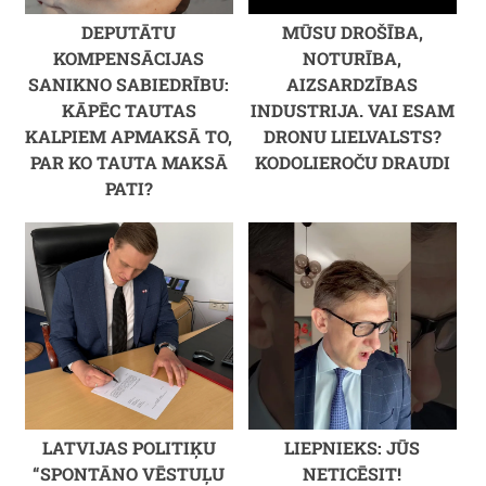
DEPUTĀTU
MŪSU DROŠĪBA,
KOMPENSĀCIJAS
NOTURĪBA,
SANIKNO SABIEDRĪBU:
AIZSARDZĪBAS
KĀPĒC TAUTAS
INDUSTRIJA. VAI ESAM
KALPIEM APMAKSĀ TO,
DRONU LIELVALSTS?
PAR KO TAUTA MAKSĀ
KODOLIEROČU DRAUDI
PATI?
LATVIJAS POLITIĶU
LIEPNIEKS: JŪS
“SPONTĀNO VĒSTUĻU
NETICĒSIT!