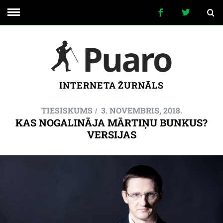
INTERNETA ŽURNĀLS
TIESISKUMS
3. NOVEMBRIS, 2018.
KAS NOGALINĀJA MĀRTIŅU BUNKUS?
VERSIJAS