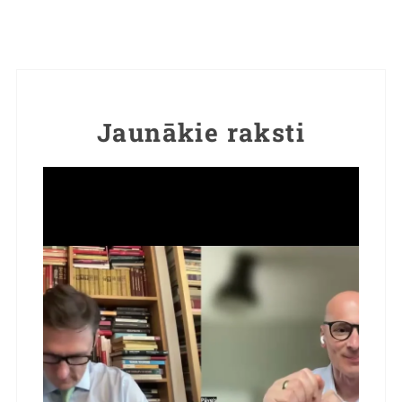
Jaunākie raksti