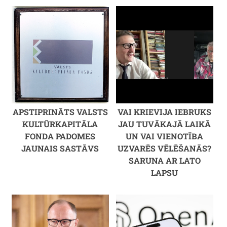
APSTIPRINĀTS VALSTS
VAI KRIEVIJA IEBRUKS
KULTŪRKAPITĀLA
JAU TUVĀKAJĀ LAIKĀ
FONDA PADOMES
UN VAI VIENOTĪBA
JAUNAIS SASTĀVS
UZVARĒS VĒLĒŠANĀS?
SARUNA AR LATO
LAPSU