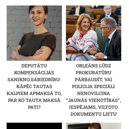
DEPUTĀTU
ORLEĀNS LŪDZ
KOMPENSĀCIJAS
PROKURATŪRU
SANIKNO SABIEDRĪBU:
PĀRBAUDĪT, VAI
KĀPĒC TAUTAS
POLICIJA SPECIĀLI
KALPIEM APMAKSĀ TO,
NENOVILCINA
PAR KO TAUTA MAKSĀ
“JAUNĀS VIENOTĪBAS”,
PATI?
IESPĒJAMS, VILTOTO
DOKUMENTU LIETU