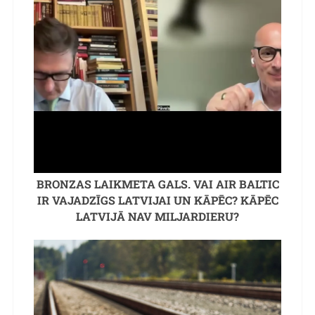
BRONZAS LAIKMETA GALS. VAI AIR BALTIC
IR VAJADZĪGS LATVIJAI UN KĀPĒC? KĀPĒC
LATVIJĀ NAV MILJARDIERU?