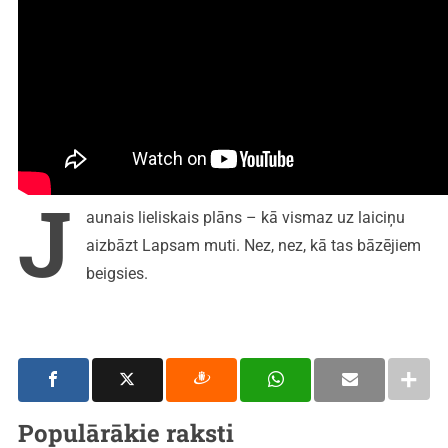
J
aunais lieliskais plāns – kā vismaz uz laiciņu
aizbāzt Lapsam muti. Nez, nez, kā tas bāzējiem
beigsies.
Populārākie raksti