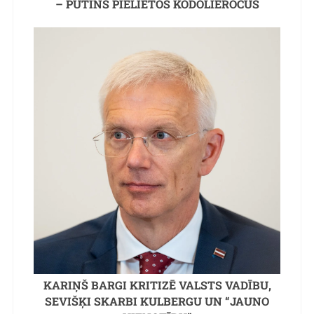
– PUTINS PIELIETOS KODOLIEROČUS
KARIŅŠ BARGI KRITIZĒ VALSTS VADĪBU,
SEVIŠĶI SKARBI KULBERGU UN “JAUNO