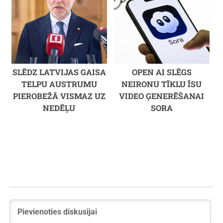
SLĒDZ LATVIJAS GAISA
OPEN AI SLĒGS
TELPU AUSTRUMU
NEIRONU TĪKLU ĪSU
PIEROBEŽĀ VISMAZ UZ
VIDEO ĢENERĒŠANAI
NEDĒĻU
SORA