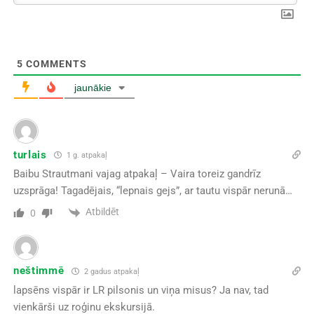
5
COMMENTS
jaunākie
turlais
1 g. atpakaļ
Baibu Strautmani vajag atpakaļ – Vaira toreiz gandrīz
uzsprāga! Tagadējais, “lepnais gejs”, ar tautu vispār nerunā…
Atbildēt
0
neštimmē
2 gadus atpakaļ
lapsēns vispār ir LR pilsonis un viņa misus? Ja nav, tad
vienkārši uz roģinu ekskursijā.