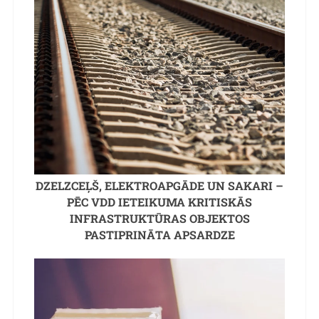
DZELZCEĻŠ, ELEKTROAPGĀDE UN SAKARI –
PĒC VDD IETEIKUMA KRITISKĀS
INFRASTRUKTŪRAS OBJEKTOS
PASTIPRINĀTA APSARDZE