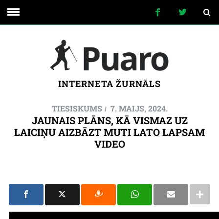
INTERNETA ŽURNĀLS
TIESISKUMS
7. MAIJS, 2024.
JAUNAIS PLĀNS, KĀ VISMAZ UZ
LAICIŅU AIZBĀZT MUTI LATO LAPSAM
VIDEO