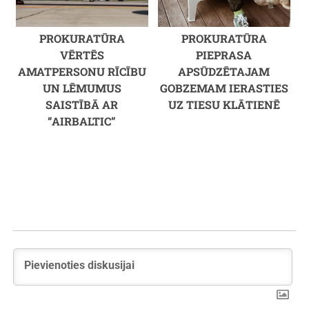
PROKURATŪRA
PROKURATŪRA
VĒRTĒS
PIEPRASA
AMATPERSONU RĪCĪBU
APSŪDZĒTAJAM
UN LĒMUMUS
GOBZEMAM IERASTIES
SAISTĪBĀ AR
UZ TIESU KLĀTIENĒ
“AIRBALTIC”