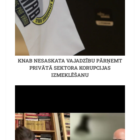
KNAB NESASKATA VAJADZĪBU PĀRŅEMT
PRIVĀTĀ SEKTORA KORUPCIJAS
IZMEKLĒŠANU