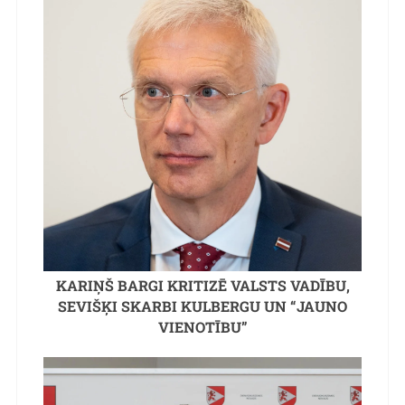
KARIŅŠ BARGI KRITIZĒ VALSTS VADĪBU,
SEVIŠĶI SKARBI KULBERGU UN “JAUNO
VIENOTĪBU”