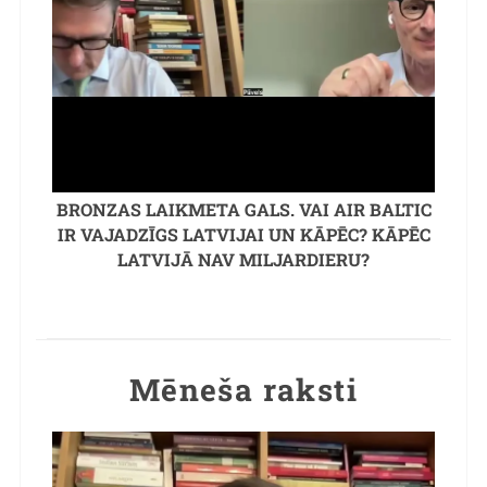
BRONZAS LAIKMETA GALS. VAI AIR BALTIC
IR VAJADZĪGS LATVIJAI UN KĀPĒC? KĀPĒC
LATVIJĀ NAV MILJARDIERU?
Mēneša raksti