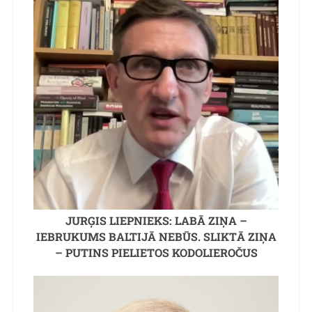
JURĢIS LIEPNIEKS: LABĀ ZIŅA –
IEBRUKUMS BALTIJĀ NEBŪS. SLIKTĀ ZIŅA
– PUTINS PIELIETOS KODOLIEROČUS