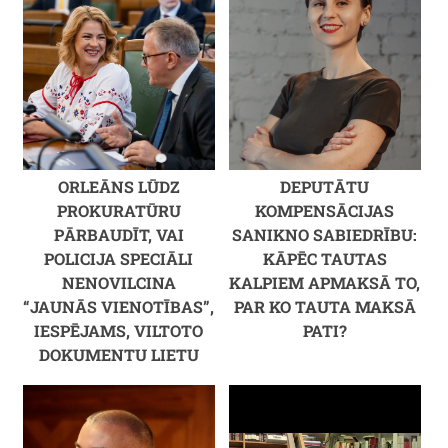
ORLEĀNS LŪDZ
DEPUTĀTU
PROKURATŪRU
KOMPENSĀCIJAS
PĀRBAUDĪT, VAI
SANIKNO SABIEDRĪBU:
POLICIJA SPECIĀLI
KĀPĒC TAUTAS
NENOVILCINA
KALPIEM APMAKSĀ TO,
“JAUNĀS VIENOTĪBAS”,
PAR KO TAUTA MAKSĀ
IESPĒJAMS, VILTOTO
PATI?
DOKUMENTU LIETU