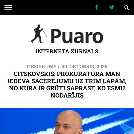
INTERNETA ŽURNĀLS
TIESISKUMS
30. OKTOBRIS, 2025.
CITSKOVSKIS: PROKURATŪRA MAN
IEDEVA SACERĒJUMU UZ TRIM LAPĀM,
NO KURA IR GRŪTI SAPRAST, KO ESMU
NODARĪJIS