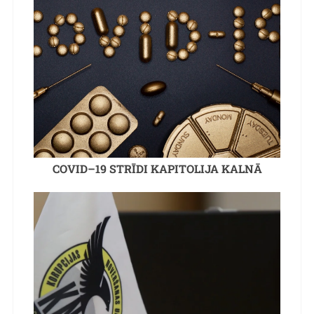
COVID–19 STRĪDI KAPITOLIJA KALNĀ