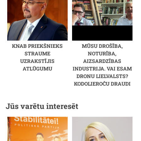
KNAB PRIEKŠNIEKS
MŪSU DROŠĪBA,
STRAUME
NOTURĪBA,
UZRAKSTĪJIS
AIZSARDZĪBAS
ATLŪGUMU
INDUSTRIJA. VAI ESAM
DRONU LIELVALSTS?
KODOLIEROČU DRAUDI
Jūs varētu interesēt