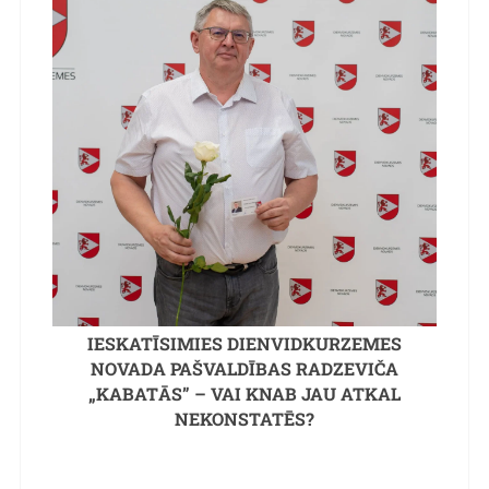
IESKATĪSIMIES DIENVIDKURZEMES
NOVADA PAŠVALDĪBAS RADZEVIČA
„KABATĀS” – VAI KNAB JAU ATKAL
NEKONSTATĒS?