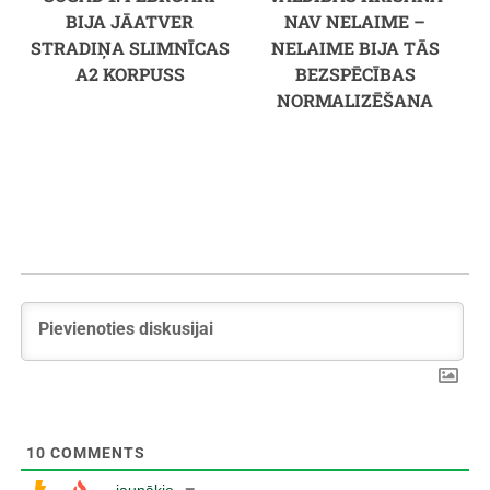
BIJA JĀATVER
NAV NELAIME –
STRADIŅA SLIMNĪCAS
NELAIME BIJA TĀS
A2 KORPUSS
BEZSPĒCĪBAS
NORMALIZĒŠANA
10
COMMENTS