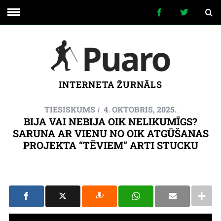
INTERNETA ŽURNĀLS
TIESISKUMS
4. OKTOBRIS, 2025.
BIJA VAI NEBIJA OIK NELIKUMĪGS?
SARUNA AR VIENU NO OIK ATGŪŠANAS
PROJEKTA “TĒVIEM” ARTI STUCKU