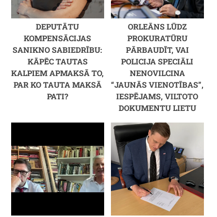
DEPUTĀTU
ORLEĀNS LŪDZ
KOMPENSĀCIJAS
PROKURATŪRU
SANIKNO SABIEDRĪBU:
PĀRBAUDĪT, VAI
KĀPĒC TAUTAS
POLICIJA SPECIĀLI
KALPIEM APMAKSĀ TO,
NENOVILCINA
PAR KO TAUTA MAKSĀ
“JAUNĀS VIENOTĪBAS”,
PATI?
IESPĒJAMS, VILTOTO
DOKUMENTU LIETU