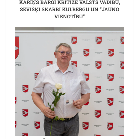
KARIŅŠ BARGI KRITIZĒ VALSTS VADĪBU,
SEVIŠĶI SKARBI KULBERGU UN “JAUNO
VIENOTĪBU”