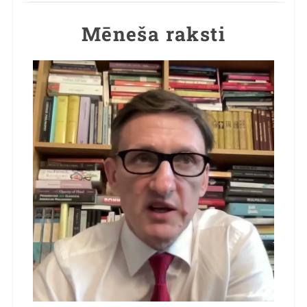
Mēneša raksti