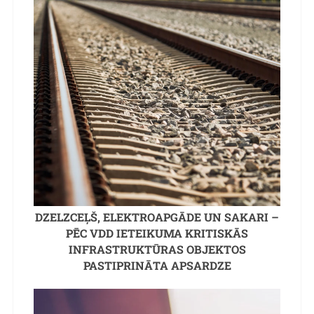
DZELZCEĻŠ, ELEKTROAPGĀDE UN SAKARI –
PĒC VDD IETEIKUMA KRITISKĀS
INFRASTRUKTŪRAS OBJEKTOS
PASTIPRINĀTA APSARDZE