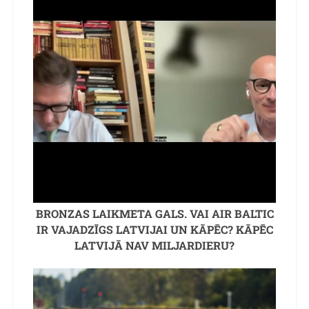
BRONZAS LAIKMETA GALS. VAI AIR BALTIC
IR VAJADZĪGS LATVIJAI UN KĀPĒC? KĀPĒC
LATVIJĀ NAV MILJARDIERU?