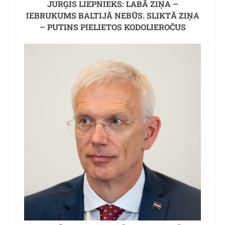
JURĢIS LIEPNIEKS: LABĀ ZIŅA –
IEBRUKUMS BALTIJĀ NEBŪS. SLIKTĀ ZIŅA
– PUTINS PIELIETOS KODOLIEROČUS