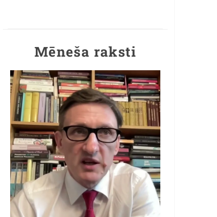
Mēneša raksti