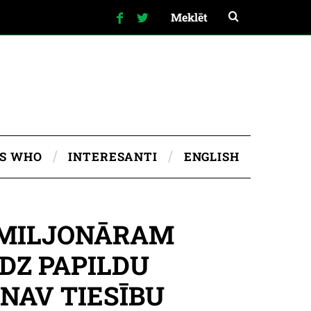
IS WHO
INTERESANTI
ENGLISH
 MILJONĀRAM
DZ PAPILDU
NAV TIESĪBU