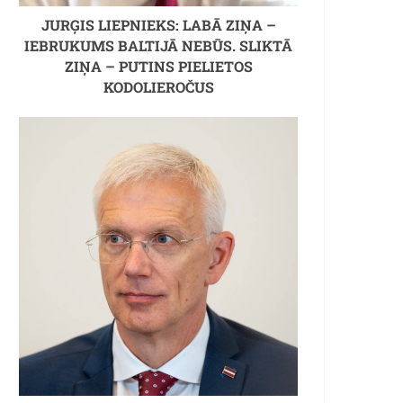
JURĢIS LIEPNIEKS: LABĀ ZIŅA –
IEBRUKUMS BALTIJĀ NEBŪS. SLIKTĀ
ZIŅA – PUTINS PIELIETOS
KODOLIEROČUS