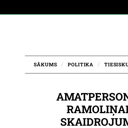
SĀKUMS
POLITIKA
TIESISK
AMATPERSON
RAMOLIŅAM
SKAIDROJUM