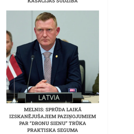
KASĀCIJAS SŪDZĪBA
MELNIS: SPRŪDA LAIKĀ
IZSKANĒJUŠAJIEM PAZIŅOJUMIEM
PAR “DRONU SIENU” TRŪKA
PRAKTISKA SEGUMA