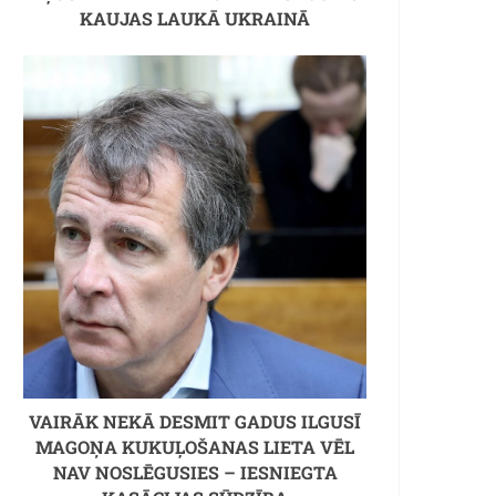
KAUJAS LAUKĀ UKRAINĀ
VAIRĀK NEKĀ DESMIT GADUS ILGUSĪ
MAGOŅA KUKUĻOŠANAS LIETA VĒL
NAV NOSLĒGUSIES – IESNIEGTA