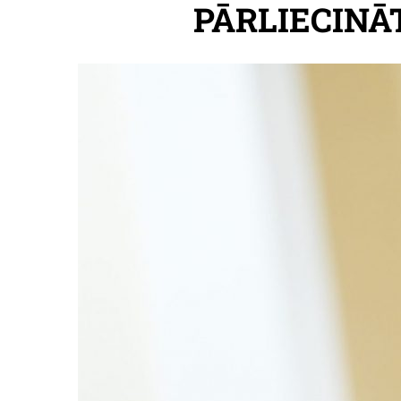
PĀRLIECINĀ