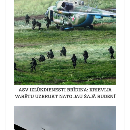
ASV IZLŪKDIENESTI BRĪDINA: KRIEVIJA
VARĒTU UZBRUKT NATO JAU ŠAJĀ RUDENĪ