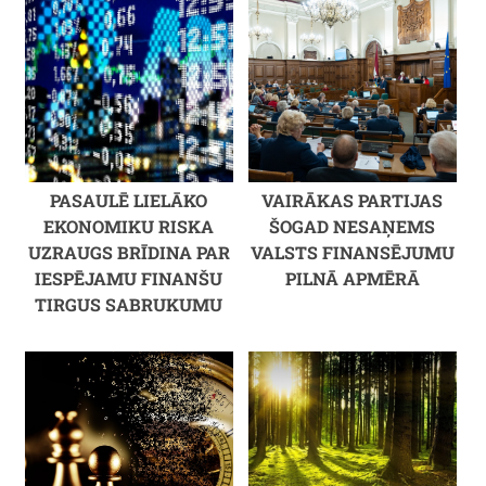
PASAULĒ LIELĀKO
VAIRĀKAS PARTIJAS
EKONOMIKU RISKA
ŠOGAD NESAŅEMS
UZRAUGS BRĪDINA PAR
VALSTS FINANSĒJUMU
IESPĒJAMU FINANŠU
PILNĀ APMĒRĀ
TIRGUS SABRUKUMU