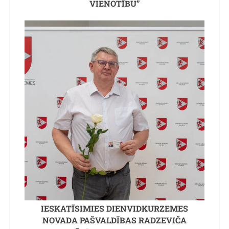
VIENOTĪBU”
IESKATĪSIMIES DIENVIDKURZEMES
NOVADA PAŠVALDĪBAS RADZEVIČA