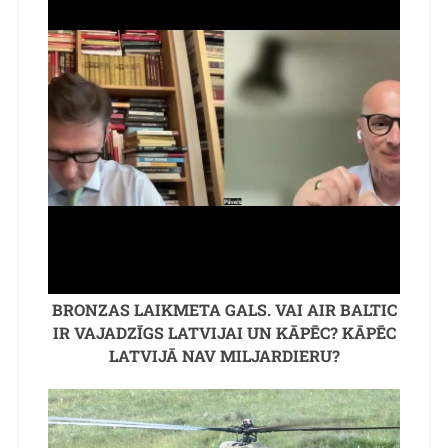
BRONZAS LAIKMETA GALS. VAI AIR BALTIC
IR VAJADZĪGS LATVIJAI UN KĀPĒC? KĀPĒC
LATVIJĀ NAV MILJARDIERU?