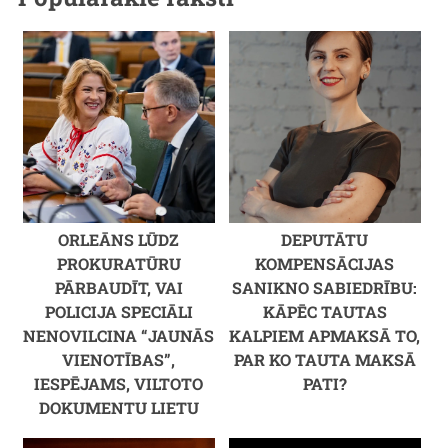
ORLEĀNS LŪDZ
DEPUTĀTU
PROKURATŪRU
KOMPENSĀCIJAS
PĀRBAUDĪT, VAI
SANIKNO SABIEDRĪBU:
POLICIJA SPECIĀLI
KĀPĒC TAUTAS
NENOVILCINA “JAUNĀS
KALPIEM APMAKSĀ TO,
VIENOTĪBAS”,
PAR KO TAUTA MAKSĀ
IESPĒJAMS, VILTOTO
PATI?
DOKUMENTU LIETU