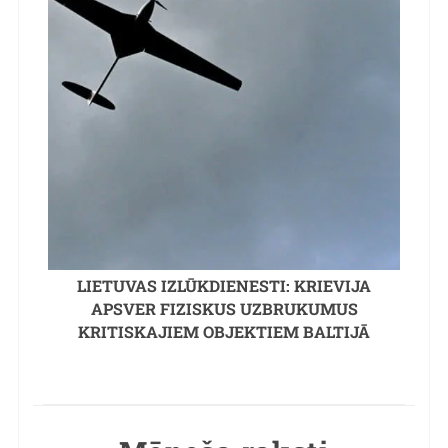
LIETUVAS IZLŪKDIENESTI: KRIEVIJA
APSVER FIZISKUS UZBRUKUMUS
KRITISKAJIEM OBJEKTIEM BALTIJĀ