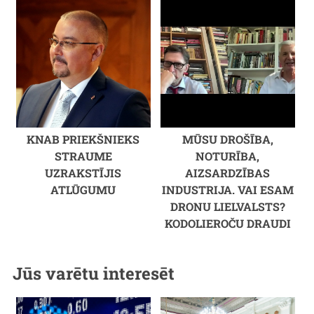
KNAB PRIEKŠNIEKS
MŪSU DROŠĪBA,
STRAUME
NOTURĪBA,
UZRAKSTĪJIS
AIZSARDZĪBAS
ATLŪGUMU
INDUSTRIJA. VAI ESAM
DRONU LIELVALSTS?
KODOLIEROČU DRAUDI
Jūs varētu interesēt