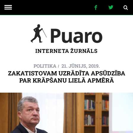
INTERNETA ŽURNĀLS
POLITIKA
21. JŪNIJS, 2019.
ZAKATISTOVAM UZRĀDĪTA APSŪDZĪBA
PAR KRĀPŠANU LIELĀ APMĒRĀ