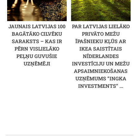
JAUNAIS LATVIJAS 100
PAR LATVIJAS LIELĀKO
BAGĀTĀKO CILVĒKU
PRIVĀTO MEŽU
SARAKSTS – KAS IR
ĪPAŠNIEKU KĻŪS AR
PĒRN VISLIELĀKO
IKEA SAISTĪTAIS
PEĻŅU GUVUŠIE
NĪDERLANDES
UZŅĒMĒJI
INVESTĪCIJU UN MEŽU
APSAIMNIEKOŠANAS
UZŅĒMUMS “INGKA
INVESTMENTS” ...