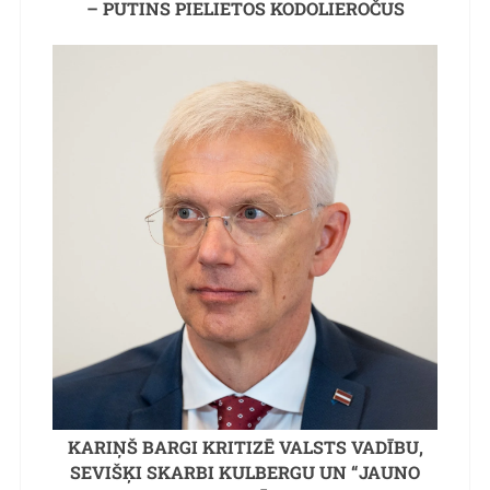
– PUTINS PIELIETOS KODOLIEROČUS
KARIŅŠ BARGI KRITIZĒ VALSTS VADĪBU,
SEVIŠĶI SKARBI KULBERGU UN “JAUNO