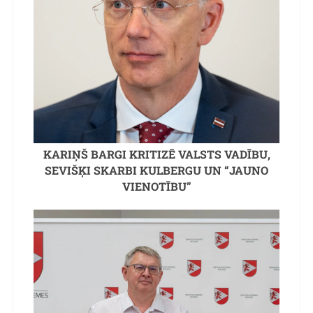
KARIŅŠ BARGI KRITIZĒ VALSTS VADĪBU,
SEVIŠĶI SKARBI KULBERGU UN “JAUNO
VIENOTĪBU”