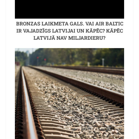
BRONZAS LAIKMETA GALS. VAI AIR BALTIC
IR VAJADZĪGS LATVIJAI UN KĀPĒC? KĀPĒC
LATVIJĀ NAV MILJARDIERU?