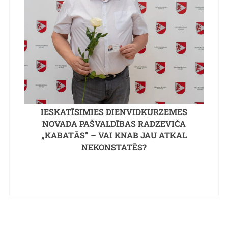
IESKATĪSIMIES DIENVIDKURZEMES
NOVADA PAŠVALDĪBAS RADZEVIČA
„KABATĀS” – VAI KNAB JAU ATKAL
NEKONSTATĒS?