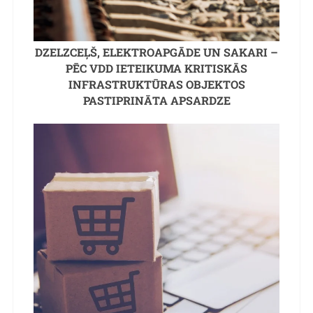
DZELZCEĻŠ, ELEKTROAPGĀDE UN SAKARI –
PĒC VDD IETEIKUMA KRITISKĀS
INFRASTRUKTŪRAS OBJEKTOS
PASTIPRINĀTA APSARDZE