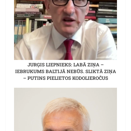
JURĢIS LIEPNIEKS: LABĀ ZIŅA –
IEBRUKUMS BALTIJĀ NEBŪS. SLIKTĀ ZIŅA
– PUTINS PIELIETOS KODOLIEROČUS