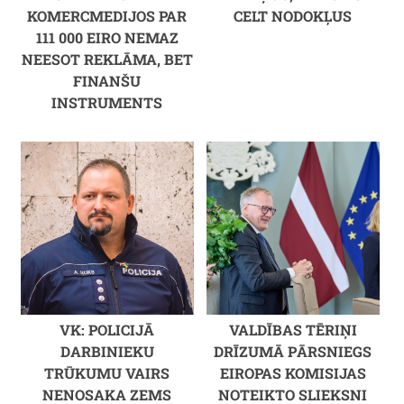
KOMERCMEDIJOS PAR
CELT NODOKĻUS
111 000 EIRO NEMAZ
NEESOT REKLĀMA, BET
FINANŠU
INSTRUMENTS
VK: POLICIJĀ
VALDĪBAS TĒRIŅI
DARBINIEKU
DRĪZUMĀ PĀRSNIEGS
TRŪKUMU VAIRS
EIROPAS KOMISIJAS
NENOSAKA ZEMS
NOTEIKTO SLIEKSNI