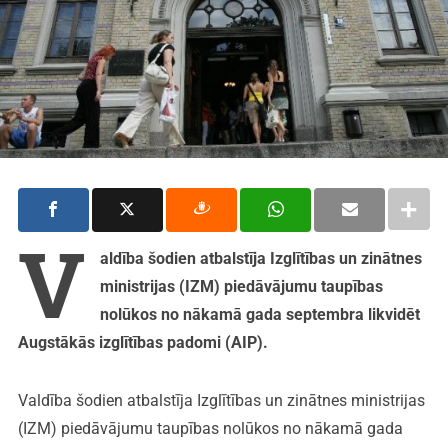
V
aldība šodien atbalstīja Izglītības un zinātnes
ministrijas (IZM) piedāvājumu taupības
nolūkos no nākamā gada septembra likvidēt
Augstākās izglītības padomi (AIP).
Valdība šodien atbalstīja Izglītības un zinātnes ministrijas
(IZM) piedāvājumu taupības nolūkos no nākamā gada