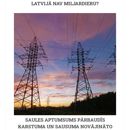
LATVIJĀ NAV MILJARDIERU?
SAULES APTUMSUMS PĀRBAUDĪS
KARSTUMA UN SAUSUMA NOVĀJINĀTO