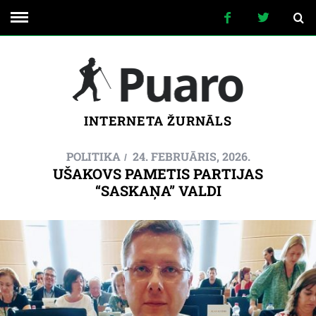
INTERNETA ŽURNĀLS
POLITIKA
24. FEBRUĀRIS, 2026.
UŠAKOVS PAMETIS PARTIJAS
“SASKAŅA” VALDI