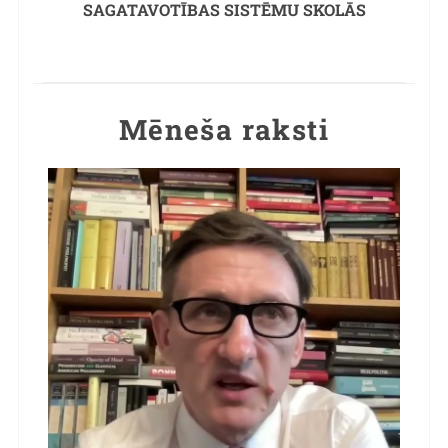
SAGATAVOTĪBAS SISTĒMU SKOLĀS
Mēneša raksti