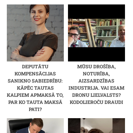
DEPUTĀTU
MŪSU DROŠĪBA,
KOMPENSĀCIJAS
NOTURĪBA,
SANIKNO SABIEDRĪBU:
AIZSARDZĪBAS
KĀPĒC TAUTAS
INDUSTRIJA. VAI ESAM
KALPIEM APMAKSĀ TO,
DRONU LIELVALSTS?
PAR KO TAUTA MAKSĀ
KODOLIEROČU DRAUDI
PATI?