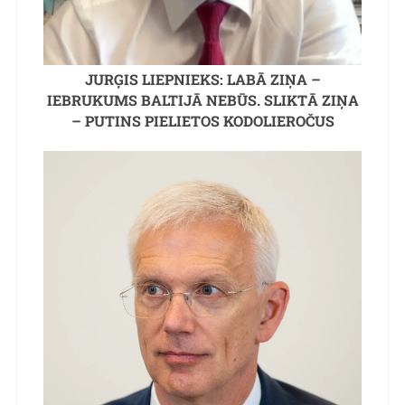
JURĢIS LIEPNIEKS: LABĀ ZIŅA –
IEBRUKUMS BALTIJĀ NEBŪS. SLIKTĀ ZIŅA
– PUTINS PIELIETOS KODOLIEROČUS