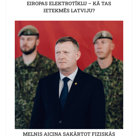
EIROPAS ELEKTROTĪKLU – KĀ TAS
IETEKMĒS LATVIJU?
MELNIS AICINA SAKĀRTOT FIZISKĀS