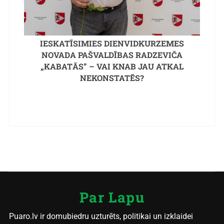
IESKATĪSIMIES DIENVIDKURZEMES
NOVADA PAŠVALDĪBAS RADZEVIČA
„KABATĀS” – VAI KNAB JAU ATKAL
NEKONSTATĒS?
Par Lapu
Puaro.lv ir domubiedru uzturēts, politikai un izklaidei