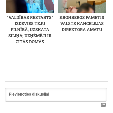
“VALDĪBAS RESTARTS”
KRONBERGS PAMETIS
IZDEVIES TEJU
VALSTS KANCELEJAS
PILNĪBĀ, UZSKATA
DIREKTORA AMATU
SILIŅA; UZŅĒMĒJI IR
CITĀS DOMĀS