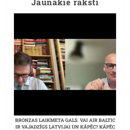
Jaunākie raksti
BRONZAS LAIKMETA GALS. VAI AIR BALTIC
IR VAJADZĪGS LATVIJAI UN KĀPĒC? KĀPĒC