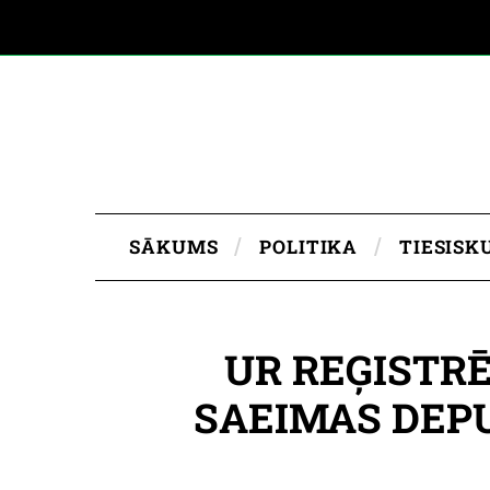
SĀKUMS
POLITIKA
TIESISK
UR REĢISTRĒ
SAEIMAS DEPU