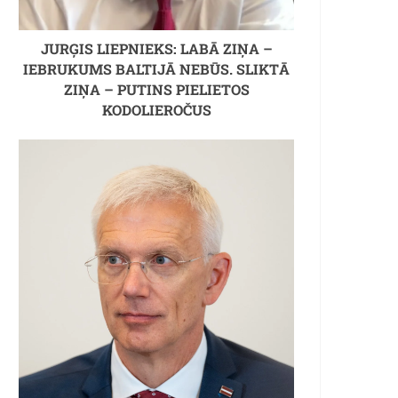
JURĢIS LIEPNIEKS: LABĀ ZIŅA –
IEBRUKUMS BALTIJĀ NEBŪS. SLIKTĀ
ZIŅA – PUTINS PIELIETOS
KODOLIEROČUS