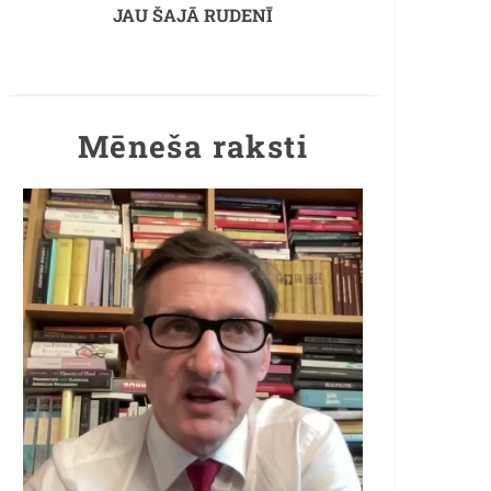
JAU ŠAJĀ RUDENĪ
Mēneša raksti