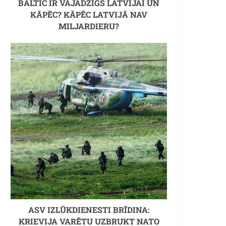
BALTIC IR VAJADZĪGS LATVIJAI UN
KĀPĒC? KĀPĒC LATVIJĀ NAV
MILJARDIERU?
ASV IZLŪKDIENESTI BRĪDINA:
KRIEVIJA VARĒTU UZBRUKT NATO