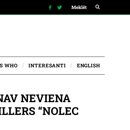
IS WHO
INTERESANTI
ENGLISH
 NAV NEVIENA
ILLERS “NOLEC