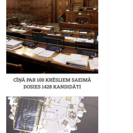
CĪŅĀ PAR 100 KRĒSLIEM SAEIMĀ
DOSIES 1428 KANDIDĀTI