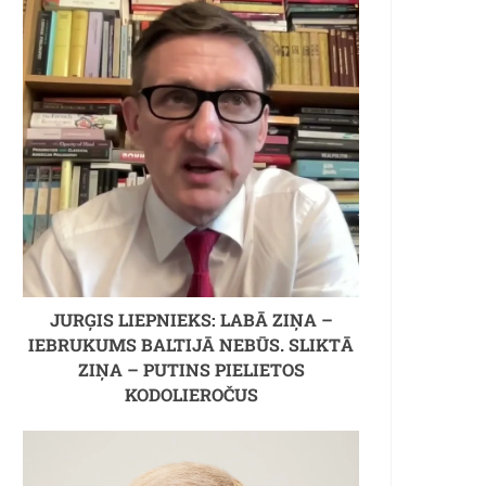
JURĢIS LIEPNIEKS: LABĀ ZIŅA –
IEBRUKUMS BALTIJĀ NEBŪS. SLIKTĀ
ZIŅA – PUTINS PIELIETOS
KODOLIEROČUS