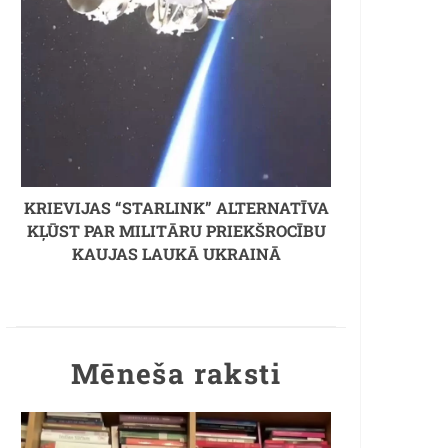
KRIEVIJAS “STARLINK” ALTERNATĪVA
KĻŪST PAR MILITĀRU PRIEKŠROCĪBU
KAUJAS LAUKĀ UKRAINĀ
Mēneša raksti