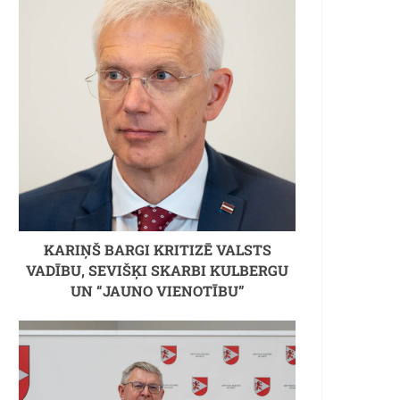
KARIŅŠ BARGI KRITIZĒ VALSTS
VADĪBU, SEVIŠĶI SKARBI KULBERGU
UN “JAUNO VIENOTĪBU”