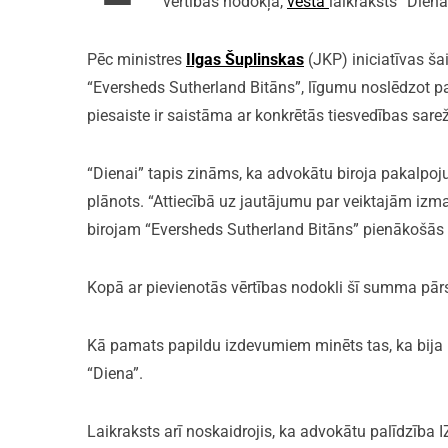
vērtības nodokļa,
vēsta
laikraksts “Diena
Pēc ministres
Ilgas Šuplinskas
(JKP) iniciatīvas šai
“Eversheds Sutherland Bitāns”, līgumu noslēdzot par
piesaiste ir saistāma ar konkrētās tiesvedības sarež
“Dienai” tapis zināms, ka advokātu biroja pakalpoj
plānots. “Attiecībā uz jautājumu par veiktajām iz
birojam “Eversheds Sutherland Bitāns” pienākošās 
Kopā ar pievienotās vērtības nodokli šī summa pārsn
Kā pamats papildu izdevumiem minēts tas, ka bija n
“Diena”.
Laikraksts arī noskaidrojis, ka advokātu palīdzība 