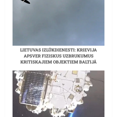
LIETUVAS IZLŪKDIENESTI: KRIEVIJA
APSVER FIZISKUS UZBRUKUMUS
KRITISKAJIEM OBJEKTIEM BALTIJĀ