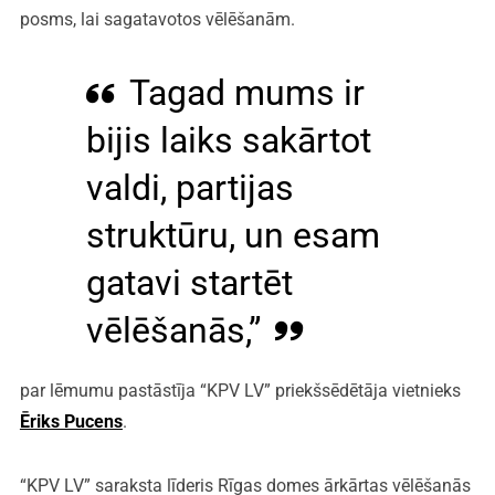
posms, lai sagatavotos vēlēšanām.
Tagad mums ir
bijis laiks sakārtot
valdi, partijas
struktūru, un esam
gatavi startēt
vēlēšanās,”
par lēmumu pastāstīja “KPV LV” priekšsēdētāja vietnieks
Ēriks Pucens
.
“KPV LV” saraksta līderis Rīgas domes ārkārtas vēlēšanās