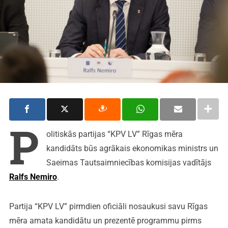
P
olitiskās partijas “KPV LV” Rīgas mēra
kandidāts būs agrākais ekonomikas ministrs un
Saeimas Tautsaimniecības komisijas vadītājs
Ralfs Nemiro
.
Partija “KPV LV” pirmdien oficiāli nosaukusi savu Rīgas
mēra amata kandidātu un prezentē programmu pirms