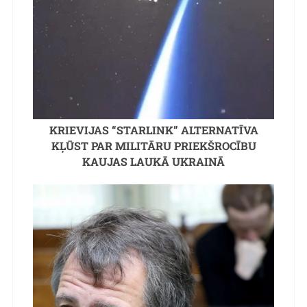
KRIEVIJAS “STARLINK” ALTERNATĪVA
KĻŪST PAR MILITĀRU PRIEKŠROCĪBU
KAUJAS LAUKĀ UKRAINĀ