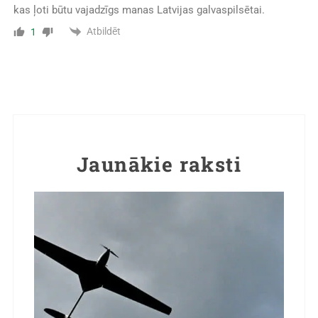
kas ļoti būtu vajadzīgs manas Latvijas galvaspilsētai.
Atbildēt
1
Jaunākie raksti