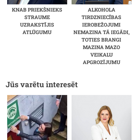
KNAB PRIEKŠNIEKS
ALKOHOLA
STRAUME
TIRDZNIECĪBAS
UZRAKSTĪJIS
IEROBEŽOJUMI
ATLŪGUMU
NEMAZINA TĀ IEGĀDI,
TOTIES BRANGI
MAZINA MAZO
VEIKALU
APGROZĪJUMU
Jūs varētu interesēt