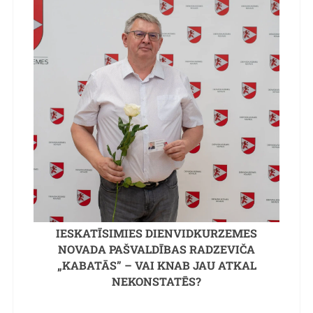
IESKATĪSIMIES DIENVIDKURZEMES
NOVADA PAŠVALDĪBAS RADZEVIČA
„KABATĀS” – VAI KNAB JAU ATKAL
NEKONSTATĒS?