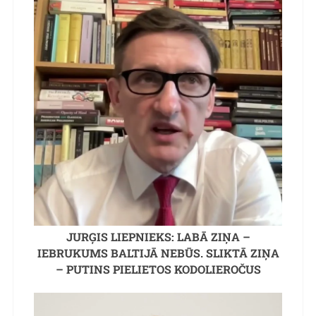
JURĢIS LIEPNIEKS: LABĀ ZIŅA –
IEBRUKUMS BALTIJĀ NEBŪS. SLIKTĀ ZIŅA
– PUTINS PIELIETOS KODOLIEROČUS