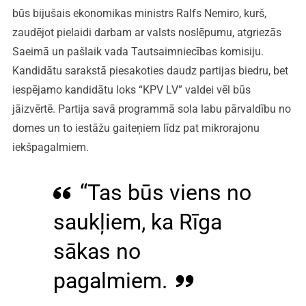
būs bijušais ekonomikas ministrs Ralfs Nemiro, kurš,
zaudējot pielaidi darbam ar valsts noslēpumu, atgriezās
Saeimā un pašlaik vada Tautsaimniecības komisiju.
Kandidātu sarakstā piesakoties daudz partijas biedru, bet
iespējamo kandidātu loks “KPV LV” valdei vēl būs
jāizvērtē. Partija savā programmā sola labu pārvaldību no
domes un to iestāžu gaiteņiem līdz pat mikrorajonu
iekšpagalmiem.
“Tas būs viens no
saukļiem, ka Rīga
sākas no
pagalmiem.