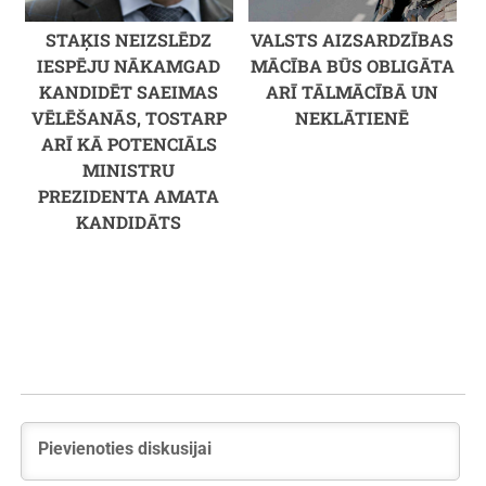
STAĶIS NEIZSLĒDZ
VALSTS AIZSARDZĪBAS
IESPĒJU NĀKAMGAD
MĀCĪBA BŪS OBLIGĀTA
KANDIDĒT SAEIMAS
ARĪ TĀLMĀCĪBĀ UN
VĒLĒŠANĀS, TOSTARP
NEKLĀTIENĒ
ARĪ KĀ POTENCIĀLS
MINISTRU
PREZIDENTA AMATA
KANDIDĀTS