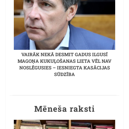
VAIRĀK NEKĀ DESMIT GADUS ILGUSĪ
MAGOŅA KUKUĻOŠANAS LIETA VĒL NAV
NOSLĒGUSIES – IESNIEGTA KASĀCIJAS
SŪDZĪBA
Mēneša raksti