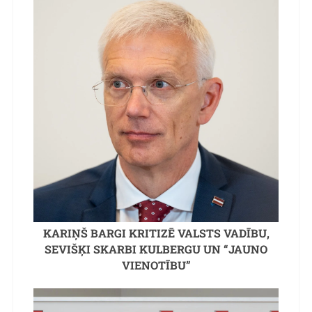
KARIŅŠ BARGI KRITIZĒ VALSTS VADĪBU,
SEVIŠĶI SKARBI KULBERGU UN “JAUNO
VIENOTĪBU”