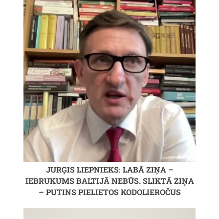
JURĢIS LIEPNIEKS: LABĀ ZIŅA –
IEBRUKUMS BALTIJĀ NEBŪS. SLIKTĀ ZIŅA
– PUTINS PIELIETOS KODOLIEROČUS