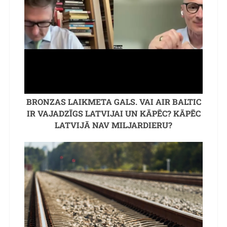
BRONZAS LAIKMETA GALS. VAI AIR BALTIC
IR VAJADZĪGS LATVIJAI UN KĀPĒC? KĀPĒC
LATVIJĀ NAV MILJARDIERU?