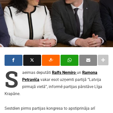
S
aeimas deputāti
Ralfs Nemiro
un
Ramona
Petraviča
vakar esot uzņemti partijā “Latvija
pirmajā vietā”, informē partijas pārstāve Līga
Krapāne.
Sestdien pirms partijas kongresa to apstiprināja arī