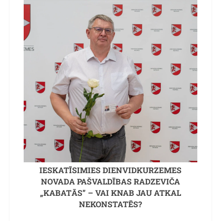
IESKATĪSIMIES DIENVIDKURZEMES
NOVADA PAŠVALDĪBAS RADZEVIČA
„KABATĀS” – VAI KNAB JAU ATKAL
NEKONSTATĒS?