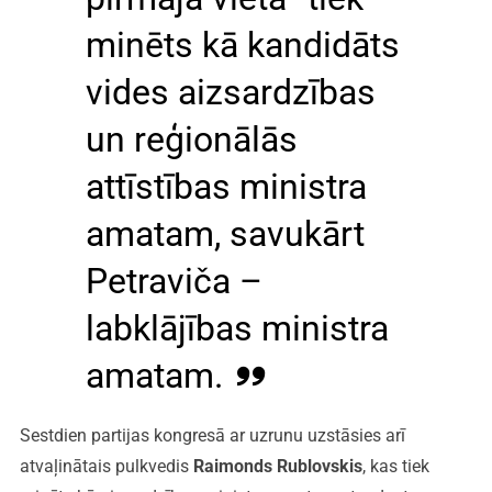
minēts kā kandidāts
vides aizsardzības
un reģionālās
attīstības ministra
amatam, savukārt
Petraviča –
labklājības ministra
amatam.
Sestdien partijas kongresā ar uzrunu uzstāsies arī
atvaļinātais pulkvedis
Raimonds Rublovskis
, kas tiek