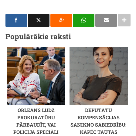
Populārākie raksti
ORLEĀNS LŪDZ
DEPUTĀTU
PROKURATŪRU
KOMPENSĀCIJAS
PĀRBAUDĪT, VAI
SANIKNO SABIEDRĪBU:
POLICIJA SPECIĀLI
KĀPĒC TAUTAS