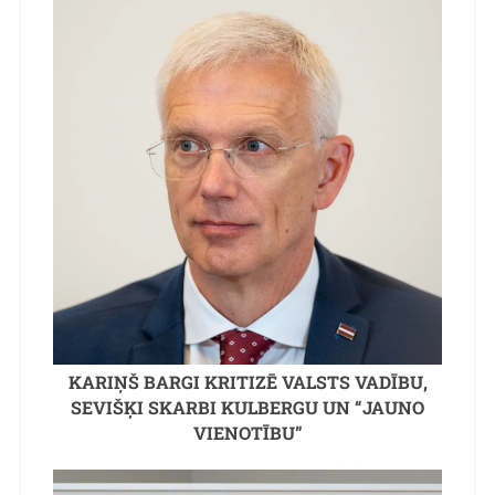
KARIŅŠ BARGI KRITIZĒ VALSTS VADĪBU,
SEVIŠĶI SKARBI KULBERGU UN “JAUNO
VIENOTĪBU”