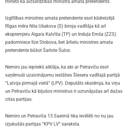
minēts kā aizsardzības ministra amata pretendents.
Izglītības ministres amata pretendente esot kādreizējā
Rīgas mēra Nila Ušakova (S) biroja vadītāja kā arī
ekspremjeru Aigara Kalvīša (TP) un Induļa Emša (ZZS)
padomniece Ilze Stobova, bet ārlietu ministres amata
pretendente būšot Šarlote Šulce.
Nemiro jau iepriekš atklāja, ka abi ar Petraviču esot
saņēmuši uzaicinājumu iestāties Šlesera vadītajā partijā
“Latvija pirmajā vietā” (LPV). Deputāts skaidroja, ka viņu
un Petraviču kā bijušos ministrus ir uzrunājušas arī dažas
citas partijas.
Nemiro un Petraviča 13.Saeimā tika ievēlēti no nu jau
izjukušās partijas “KPV LV” saraksta.