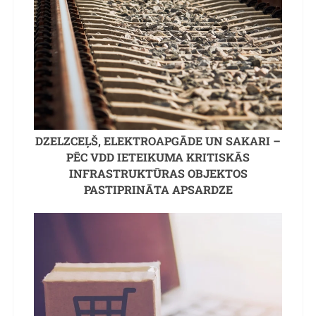
DZELZCEĻŠ, ELEKTROAPGĀDE UN SAKARI –
PĒC VDD IETEIKUMA KRITISKĀS
INFRASTRUKTŪRAS OBJEKTOS
PASTIPRINĀTA APSARDZE