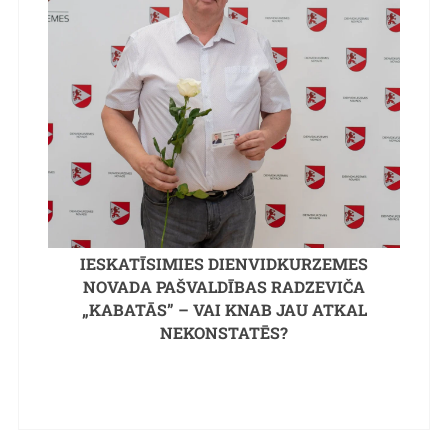
IESKATĪSIMIES DIENVIDKURZEMES
NOVADA PAŠVALDĪBAS RADZEVIČA
„KABATĀS” – VAI KNAB JAU ATKAL
NEKONSTATĒS?