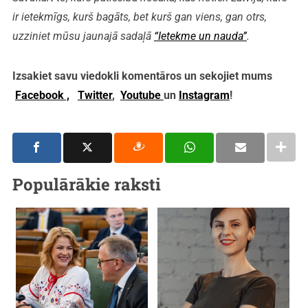
ir ietekmīgs, kurš bagāts, bet kurš gan viens, gan otrs,
uzziniet mūsu jaunajā sadaļā
“Ietekme un nauda”
.
Izsakiet savu viedokli komentāros un sekojiet mums
Facebook ,
Twitter
,
Youtube
un
Instagram
!
Populārākie raksti