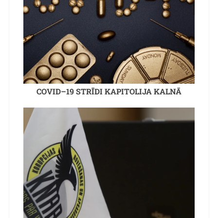
COVID–19 STRĪDI KAPITOLIJA KALNĀ