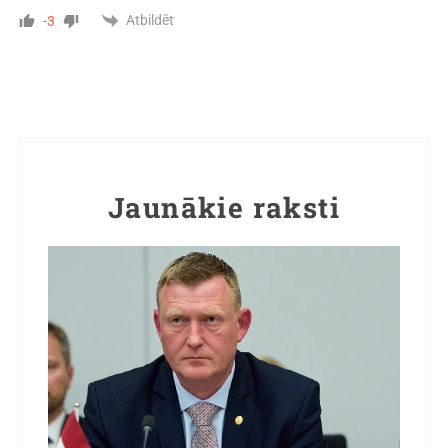
Atbildēt
-3
Jaunākie raksti