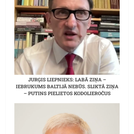
JURĢIS LIEPNIEKS: LABĀ ZIŅA –
IEBRUKUMS BALTIJĀ NEBŪS. SLIKTĀ ZIŅA
– PUTINS PIELIETOS KODOLIEROČUS