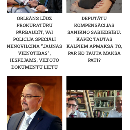
ORLEĀNS LŪDZ
DEPUTĀTU
PROKURATŪRU
KOMPENSĀCIJAS
PĀRBAUDĪT, VAI
SANIKNO SABIEDRĪBU:
POLICIJA SPECIĀLI
KĀPĒC TAUTAS
NENOVILCINA “JAUNĀS
KALPIEM APMAKSĀ TO,
VIENOTĪBAS”,
PAR KO TAUTA MAKSĀ
IESPĒJAMS, VILTOTO
PATI?
DOKUMENTU LIETU