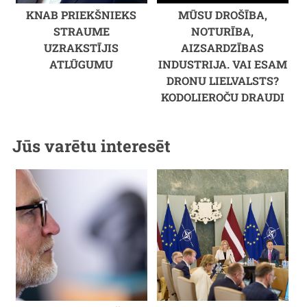
KNAB PRIEKŠNIEKS
MŪSU DROŠĪBA,
STRAUME
NOTURĪBA,
UZRAKSTĪJIS
AIZSARDZĪBAS
ATLŪGUMU
INDUSTRIJA. VAI ESAM
DRONU LIELVALSTS?
KODOLIEROČU DRAUDI
Jūs varētu interesēt