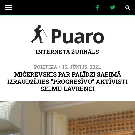
INTERNETA ŽURNĀLS
POLITIKA
15. JŪNIJS, 2021.
MIČEREVSKIS PAR PALĪDZI SAEIMĀ
IZRAUDZĪJIES “PROGRESĪVO” AKTĪVISTI
SELMU LAVRENCI