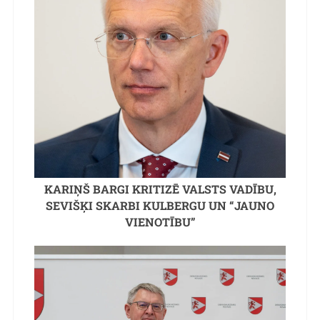
KARIŅŠ BARGI KRITIZĒ VALSTS VADĪBU,
SEVIŠĶI SKARBI KULBERGU UN “JAUNO
VIENOTĪBU”