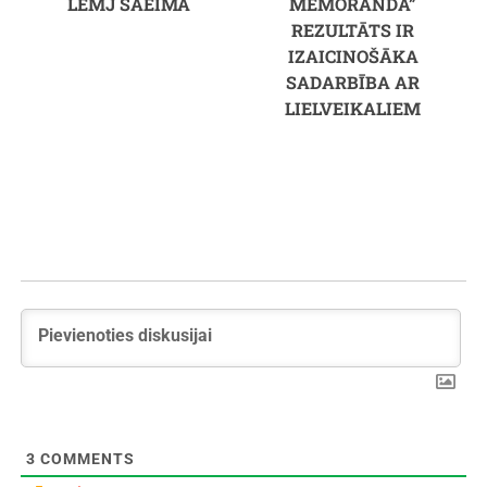
LEMJ SAEIMA
MEMORANDA”
REZULTĀTS IR
IZAICINOŠĀKA
SADARBĪBA AR
LIELVEIKALIEM
3
COMMENTS