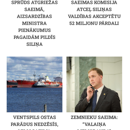
SPRŪDS ATGRIEŽAS
SAEIMAS KOMISIJA
SAEIMĀ,
ATCEĻ SILIŅAS
AIZSARDZĪBAS
VALDĪBAS AKCEPTĒTU
MINISTRA
52 MILJONU PĀRDALI
PIENĀKUMUS
PAGAIDĀM PILDĪS
SILIŅA
VENTSPILS OSTAS
ZEMNIEKU SAEIMA:
PARĀDUS NEDZĒSĪS,
“VALAIŅA