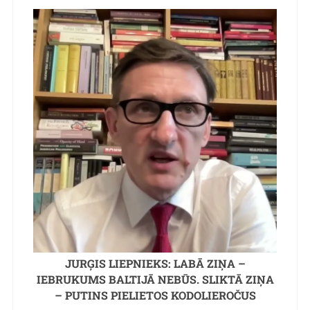
JURĢIS LIEPNIEKS: LABĀ ZIŅA –
IEBRUKUMS BALTIJĀ NEBŪS. SLIKTĀ ZIŅA
– PUTINS PIELIETOS KODOLIEROČUS