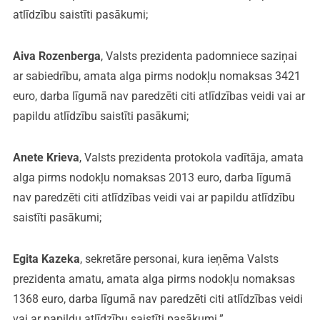
atlīdzību saistīti pasākumi;
Aiva Rozenberga
, Valsts prezidenta padomniece saziņai
ar sabiedrību, amata alga pirms nodokļu nomaksas 3421
euro, darba līgumā nav paredzēti citi atlīdzības veidi vai ar
papildu atlīdzību saistīti pasākumi;
Anete Krieva
, Valsts prezidenta protokola vadītāja, amata
alga pirms nodokļu nomaksas 2013 euro, darba līgumā
nav paredzēti citi atlīdzības veidi vai ar papildu atlīdzību
saistīti pasākumi;
Egita Kazeka
, sekretāre personai, kura ieņēma Valsts
prezidenta amatu, amata alga pirms nodokļu nomaksas
1368 euro, darba līgumā nav paredzēti citi atlīdzības veidi
vai ar papildu atlīdzību saistīti pasākumi.”