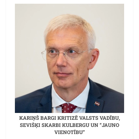
KARIŅŠ BARGI KRITIZĒ VALSTS VADĪBU,
SEVIŠĶI SKARBI KULBERGU UN “JAUNO
VIENOTĪBU”