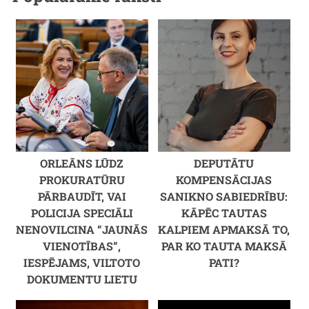
ORLEĀNS LŪDZ
DEPUTĀTU
PROKURATŪRU
KOMPENSĀCIJAS
PĀRBAUDĪT, VAI
SANIKNO SABIEDRĪBU:
POLICIJA SPECIĀLI
KĀPĒC TAUTAS
NENOVILCINA “JAUNĀS
KALPIEM APMAKSĀ TO,
VIENOTĪBAS”,
PAR KO TAUTA MAKSĀ
IESPĒJAMS, VILTOTO
PATI?
DOKUMENTU LIETU