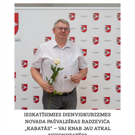
IESKATĪSIMIES DIENVIDKURZEMES
NOVADA PAŠVALDĪBAS RADZEVIČA
„KABATĀS” – VAI KNAB JAU ATKAL