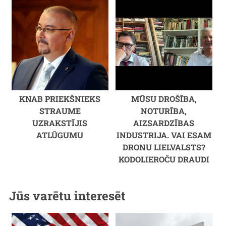
KNAB PRIEKŠNIEKS
MŪSU DROŠĪBA,
STRAUME
NOTURĪBA,
UZRAKSTĪJIS
AIZSARDZĪBAS
ATLŪGUMU
INDUSTRIJA. VAI ESAM
DRONU LIELVALSTS?
KODOLIEROČU DRAUDI
Jūs varētu interesēt