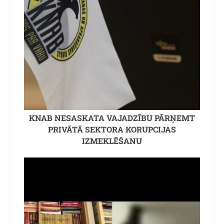
KNAB NESASKATA VAJADZĪBU PĀRŅEMT
PRIVĀTĀ SEKTORA KORUPCIJAS
IZMEKLĒŠANU