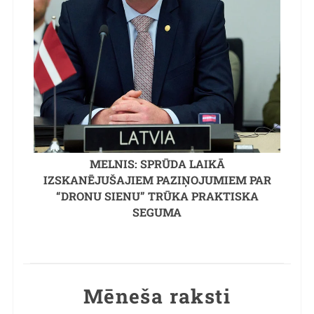
MELNIS: SPRŪDA LAIKĀ
IZSKANĒJUŠAJIEM PAZIŅOJUMIEM PAR
“DRONU SIENU” TRŪKA PRAKTISKA
SEGUMA
Mēneša raksti