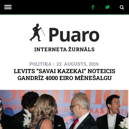
INTERNETA ŽURNĀLS
POLITIKA
22. AUGUSTS, 2019.
LEVITS “SAVAI KAZEKAI” NOTEICIS
GANDRĪZ 4000 EIRO MĒNEŠALGU