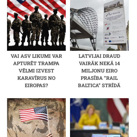
VAI ASV LIKUMI VAR
LATVIJAI DRAUD
APTURĒT TRAMPA
VAIRĀK NEKĀ 14
VĒLMI IZVEST
MILJONU EIRO
KARAVĪRUS NO
PRASĪBA “RAIL
EIROPAS?
BALTICA” STRĪDĀ