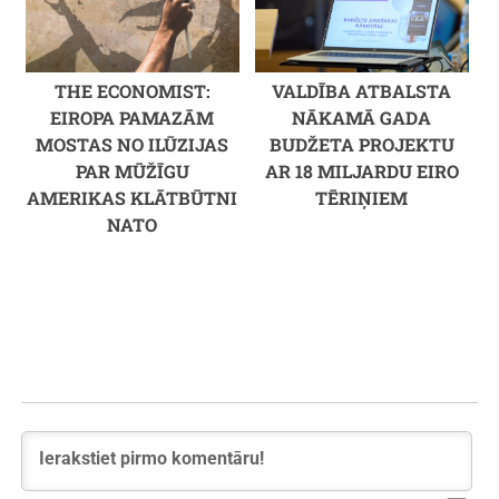
THE ECONOMIST:
VALDĪBA ATBALSTA
EIROPA PAMAZĀM
NĀKAMĀ GADA
MOSTAS NO ILŪZIJAS
BUDŽETA PROJEKTU
PAR MŪŽĪGU
AR 18 MILJARDU EIRO
AMERIKAS KLĀTBŪTNI
TĒRIŅIEM
NATO