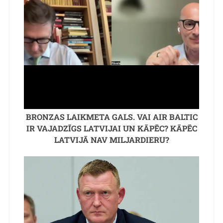
BRONZAS LAIKMETA GALS. VAI AIR BALTIC
IR VAJADZĪGS LATVIJAI UN KĀPĒC? KĀPĒC
LATVIJĀ NAV MILJARDIERU?