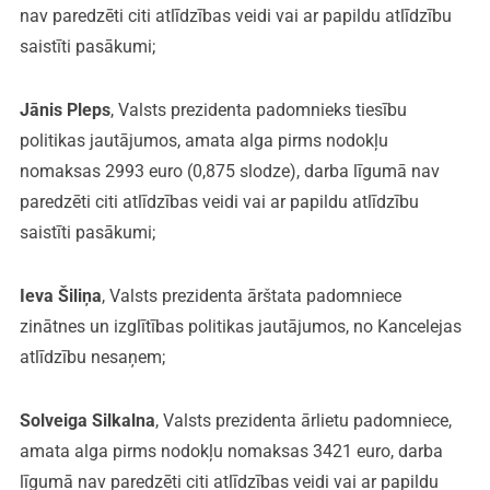
nav paredzēti citi atlīdzības veidi vai ar papildu atlīdzību
saistīti pasākumi;
Jānis Pleps
, Valsts prezidenta padomnieks tiesību
politikas jautājumos, amata alga pirms nodokļu
nomaksas 2993 euro (0,875 slodze), darba līgumā nav
paredzēti citi atlīdzības veidi vai ar papildu atlīdzību
saistīti pasākumi;
Ieva Šiliņa
, Valsts prezidenta ārštata padomniece
zinātnes un izglītības politikas jautājumos, no Kancelejas
atlīdzību nesaņem;
Solveiga Silkalna
, Valsts prezidenta ārlietu padomniece,
amata alga pirms nodokļu nomaksas 3421 euro, darba
līgumā nav paredzēti citi atlīdzības veidi vai ar papildu