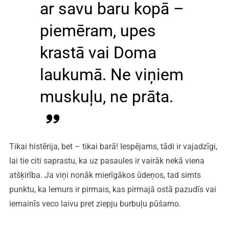
ar savu baru kopā –
piemēram, upes
krastā vai Doma
laukumā. Ne viņiem
muskuļu, ne prāta.
Tikai histērija, bet – tikai barā! Iespējams, tādi ir vajadzīgi,
lai tie citi saprastu, ka uz pasaules ir vairāk nekā viena
atšķirība. Ja viņi nonāk mierīgākos ūdeņos, tad simts
punktu, ka lemurs ir pirmais, kas pirmajā ostā pazudīs vai
iemainīs veco laivu pret ziepju burbuļu pūšamo.