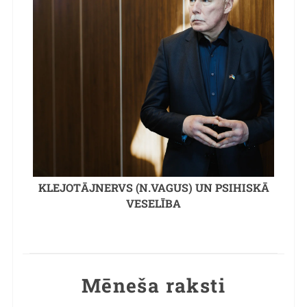
KLEJOTĀJNERVS (N.VAGUS) UN PSIHISKĀ
VESELĪBA
Mēneša raksti