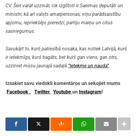
CV. Šeit varat uzzināt, cik izglītoti ir Saeimas deputāti un
ministri, kā arī valsts amatpersonas, viņu parādsaistību
apjomu, iepriekšējo pieredzi, partiju maiņu un citus
sasniegumus.
Savukārt to, kurš patiesībā nosaka, kas notiek Latvijā, kurš
ir ietekmīgs, kurš bagāts, bet kurš gan viens, gan otrs,
uzziniet mūsu jaunajā sadaļā
“Ietekme un nauda”
.
Izsakiet savu viedokli komentāros un sekojiet mums
Facebook ,
Twitter
,
Youtube
un
Instagram
!