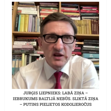
JURĢIS LIEPNIEKS: LABĀ ZIŅA –
IEBRUKUMS BALTIJĀ NEBŪS. SLIKTĀ ZIŅA
– PUTINS PIELIETOS KODOLIEROČUS