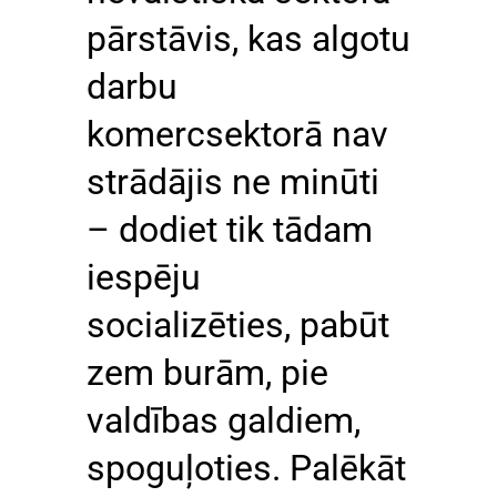
pārstāvis, kas algotu
darbu
komercsektorā nav
strādājis ne minūti
– dodiet tik tādam
iespēju
socializēties, pabūt
zem burām, pie
valdības galdiem,
spoguļoties. Palēkāt