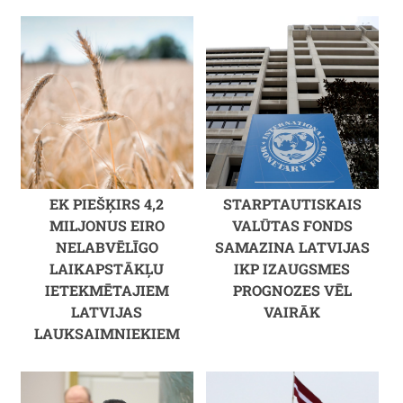
EK PIEŠĶIRS 4,2
STARPTAUTISKAIS
MILJONUS EIRO
VALŪTAS FONDS
NELABVĒLĪGO
SAMAZINA LATVIJAS
LAIKAPSTĀKĻU
IKP IZAUGSMES
IETEKMĒTAJIEM
PROGNOZES VĒL
LATVIJAS
VAIRĀK
LAUKSAIMNIEKIEM