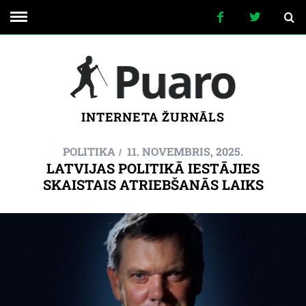
INTERNETA ŽURNĀLS
POLITIKA
11. NOVEMBRIS, 2025.
LATVIJAS POLITIKĀ IESTĀJIES
SKAISTAIS ATRIEBŠANĀS LAIKS