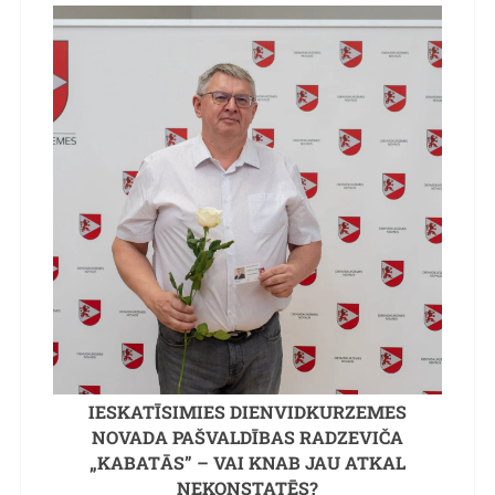
IESKATĪSIMIES DIENVIDKURZEMES
NOVADA PAŠVALDĪBAS RADZEVIČA
„KABATĀS” – VAI KNAB JAU ATKAL
NEKONSTATĒS?