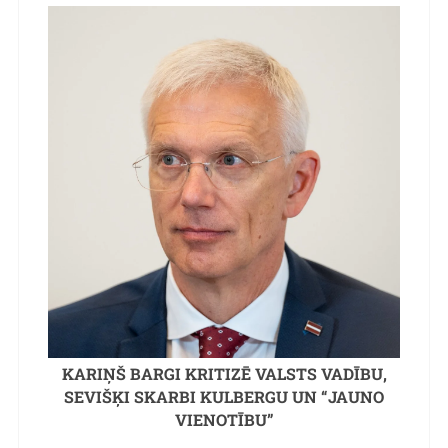
KARIŅŠ BARGI KRITIZĒ VALSTS VADĪBU,
SEVIŠĶI SKARBI KULBERGU UN “JAUNO
VIENOTĪBU”