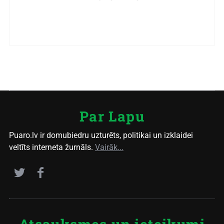
Par Lapu
Puaro.lv ir domubiedru uzturēts, politikai un izklaidei
veltīts interneta žurnāls.
Vairāk...