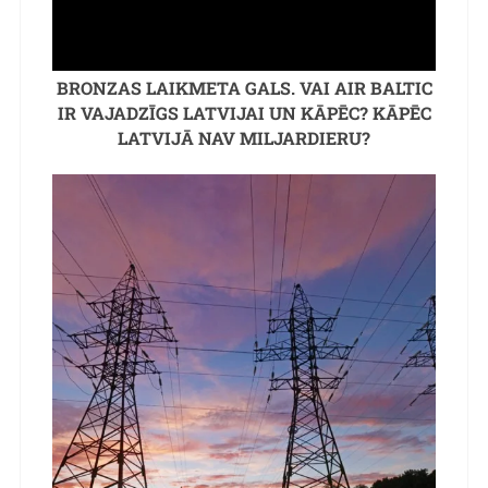
BRONZAS LAIKMETA GALS. VAI AIR BALTIC
IR VAJADZĪGS LATVIJAI UN KĀPĒC? KĀPĒC
LATVIJĀ NAV MILJARDIERU?