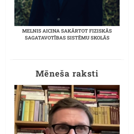
MELNIS AICINA SAKĀRTOT FIZISKĀS
SAGATAVOTĪBAS SISTĒMU SKOLĀS
Mēneša raksti