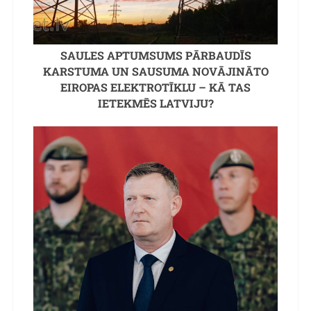
SAULES APTUMSUMS PĀRBAUDĪS
KARSTUMA UN SAUSUMA NOVĀJINĀTO
EIROPAS ELEKTROTĪKLU – KĀ TAS
IETEKMĒS LATVIJU?