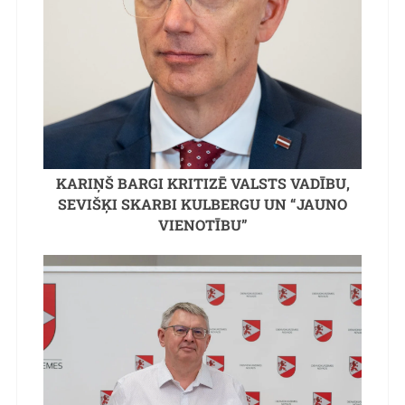
KARIŅŠ BARGI KRITIZĒ VALSTS VADĪBU,
SEVIŠĶI SKARBI KULBERGU UN “JAUNO
VIENOTĪBU”