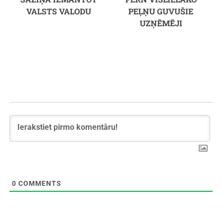
VALSTS VALODU
PEĻŅU GUVUŠIE
UZŅĒMĒJI
0
COMMENTS