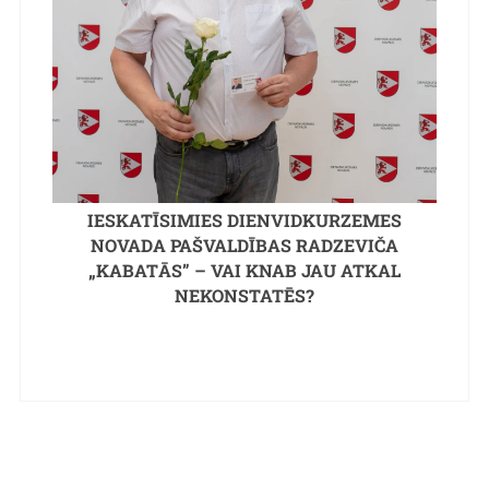
IESKATĪSIMIES DIENVIDKURZEMES
NOVADA PAŠVALDĪBAS RADZEVIČA
„KABATĀS” – VAI KNAB JAU ATKAL
NEKONSTATĒS?