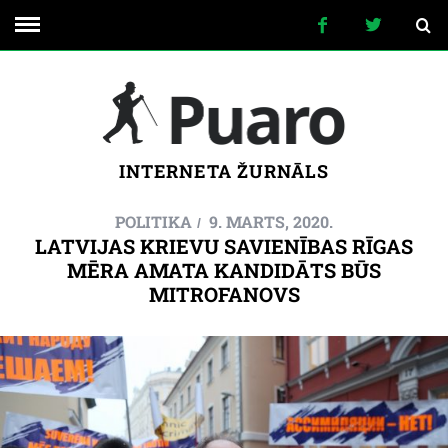
INTERNETA ŽURNĀLS
POLITIKA
9. MARTS, 2020.
LATVIJAS KRIEVU SAVIENĪBAS RĪGAS
MĒRA AMATA KANDIDĀTS BŪS
MITROFANOVS