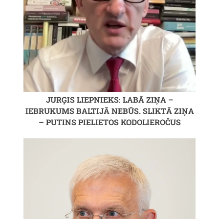
JURĢIS LIEPNIEKS: LABĀ ZIŅA –
IEBRUKUMS BALTIJĀ NEBŪS. SLIKTĀ ZIŅA
– PUTINS PIELIETOS KODOLIEROČUS