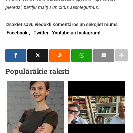
pieredzi, partiju maiņu un citus sasniegumus.
Izsakiet savu viedokli komentāros un sekojiet mums
Facebook ,
Twitter
,
Youtube
un
Instagram
!
Populārākie raksti