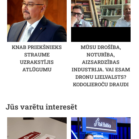
KNAB PRIEKŠNIEKS
MŪSU DROŠĪBA,
STRAUME
NOTURĪBA,
UZRAKSTĪJIS
AIZSARDZĪBAS
ATLŪGUMU
INDUSTRIJA. VAI ESAM
DRONU LIELVALSTS?
KODOLIEROČU DRAUDI
Jūs varētu interesēt