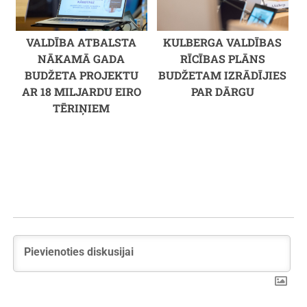
VALDĪBA ATBALSTA
KULBERGA VALDĪBAS
NĀKAMĀ GADA
RĪCĪBAS PLĀNS
BUDŽETA PROJEKTU
BUDŽETAM IZRĀDĪJIES
AR 18 MILJARDU EIRO
PAR DĀRGU
TĒRIŅIEM