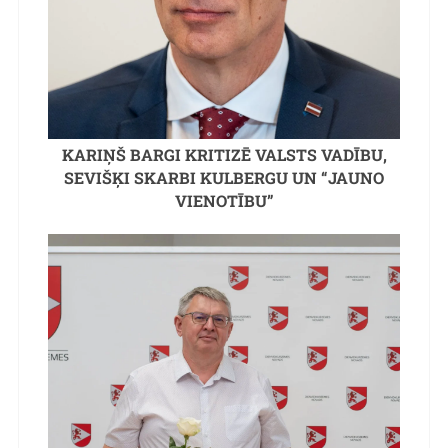
KARIŅŠ BARGI KRITIZĒ VALSTS VADĪBU,
SEVIŠĶI SKARBI KULBERGU UN “JAUNO
VIENOTĪBU”