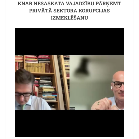
KNAB NESASKATA VAJADZĪBU PĀRŅEMT
PRIVĀTĀ SEKTORA KORUPCIJAS
IZMEKLĒŠANU