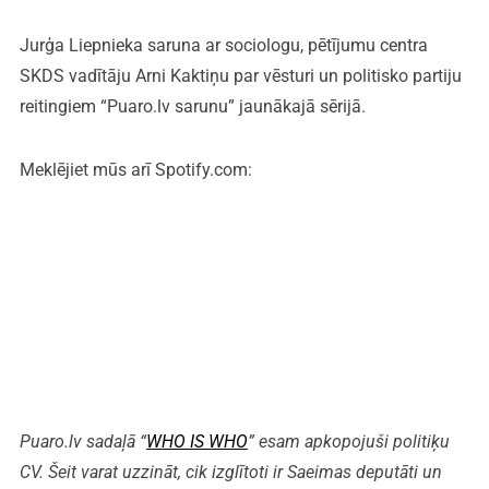
Jurģa Liepnieka saruna ar sociologu, pētījumu centra
SKDS vadītāju Arni Kaktiņu par vēsturi un politisko partiju
reitingiem “Puaro.lv sarunu” jaunākajā sērijā.
Meklējiet mūs arī Spotify.com:
Puaro.lv sadaļā “
WHO IS WHO
” esam apkopojuši politiķu
CV. Šeit varat uzzināt, cik izglītoti ir Saeimas deputāti un