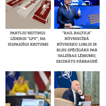
PARTIJU REITINGI:
“RAIL BALTICA”
LĪDEROS “LPV”, NA
BŪVNIECĪBĀ
IESPAIDĪGS KRITUMS
BŪVNIEKU LOBIJS IR
BIJIS SPĒCĪGĀKS PAR
VALDĪBAS LĒMUMU,
SECINĀTS PĀRBAUDĒ