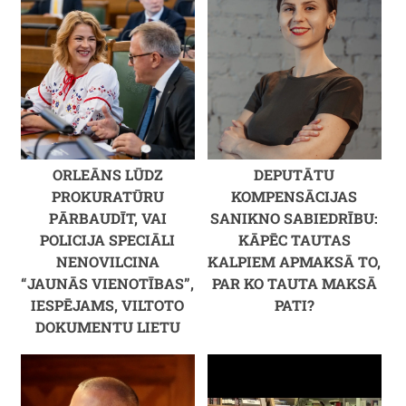
ORLEĀNS LŪDZ
DEPUTĀTU
PROKURATŪRU
KOMPENSĀCIJAS
PĀRBAUDĪT, VAI
SANIKNO SABIEDRĪBU:
POLICIJA SPECIĀLI
KĀPĒC TAUTAS
NENOVILCINA
KALPIEM APMAKSĀ TO,
“JAUNĀS VIENOTĪBAS”,
PAR KO TAUTA MAKSĀ
IESPĒJAMS, VILTOTO
PATI?
DOKUMENTU LIETU