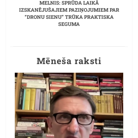
MELNIS: SPRŪDA LAIKĀ
IZSKANĒJUŠAJIEM PAZIŅOJUMIEM PAR
“DRONU SIENU” TRŪKA PRAKTISKA
SEGUMA
Mēneša raksti