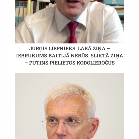
JURĢIS LIEPNIEKS: LABĀ ZIŅA –
IEBRUKUMS BALTIJĀ NEBŪS. SLIKTĀ ZIŅA
– PUTINS PIELIETOS KODOLIEROČUS