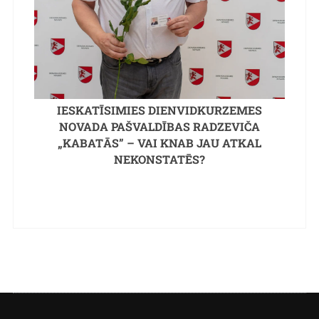
IESKATĪSIMIES DIENVIDKURZEMES
NOVADA PAŠVALDĪBAS RADZEVIČA
„KABATĀS” – VAI KNAB JAU ATKAL
NEKONSTATĒS?