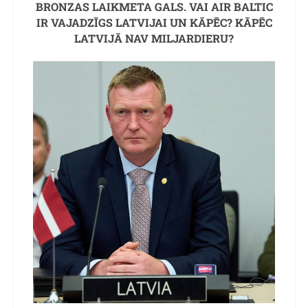
BRONZAS LAIKMETA GALS. VAI AIR BALTIC
IR VAJADZĪGS LATVIJAI UN KĀPĒC? KĀPĒC
LATVIJĀ NAV MILJARDIERU?