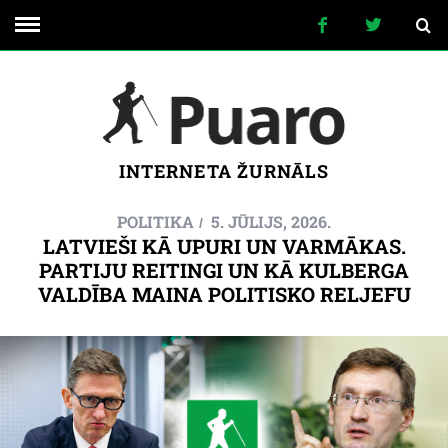
INTERNETA ŽURNĀLS
POLITIKA
5. JŪLIJS, 2026.
LATVIEŠI KĀ UPURI UN VARMĀKAS.
PARTIJU REITINGI UN KĀ KULBERGA
VALDĪBA MAINA POLITISKO RELJEFU