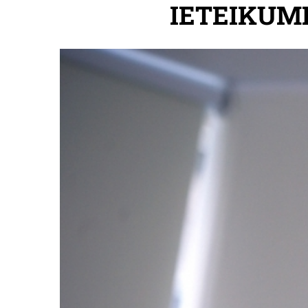
IETEIKUM