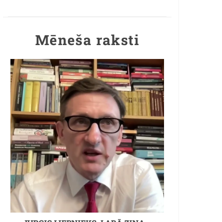
Mēneša raksti