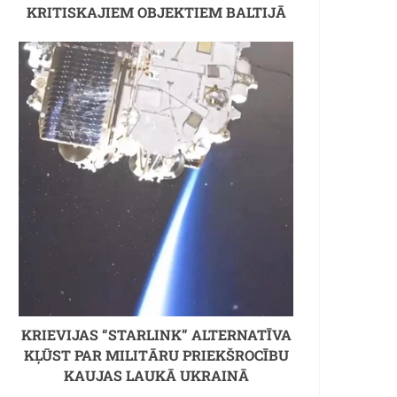
KRITISKAJIEM OBJEKTIEM BALTIJĀ
KRIEVIJAS “STARLINK” ALTERNATĪVA
KĻŪST PAR MILITĀRU PRIEKŠROCĪBU
KAUJAS LAUKĀ UKRAINĀ