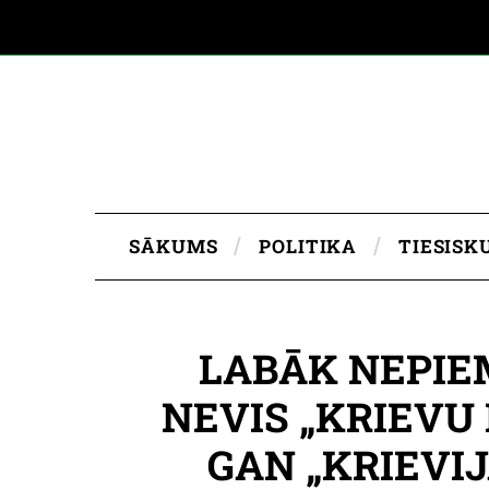
SĀKUMS
POLITIKA
TIESISK
LABĀK NEPIE
NEVIS „KRIEVU 
GAN „KRIEVIJ