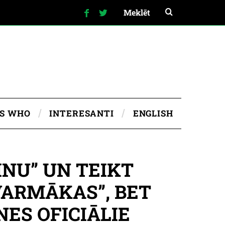
IS WHO
INTERESANTI
ENGLISH
NU” UN TEIKT
 VARMĀKAS”, BET
NES OFICIĀLIE