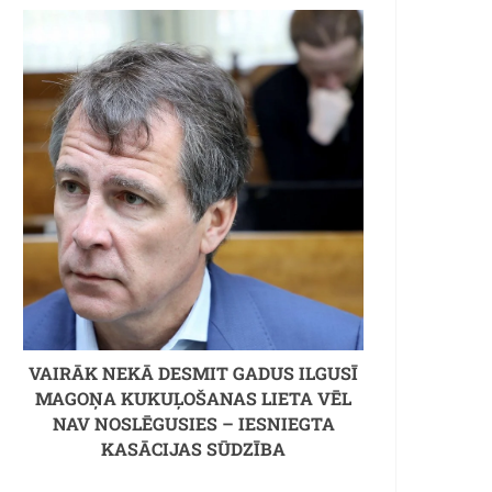
VAIRĀK NEKĀ DESMIT GADUS ILGUSĪ
MAGOŅA KUKUĻOŠANAS LIETA VĒL
NAV NOSLĒGUSIES – IESNIEGTA
KASĀCIJAS SŪDZĪBA