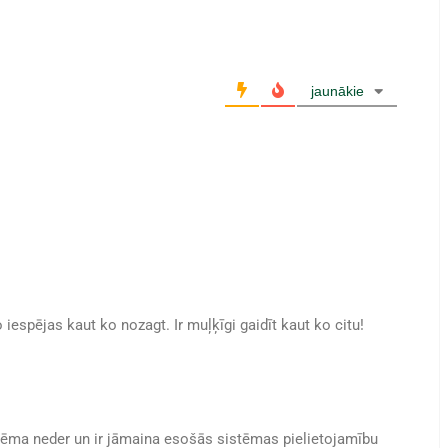
jaunākie
iespējas kaut ko nozagt. Ir muļķīgi gaidīt kaut ko citu!
tēma neder un ir jāmaina esošās sistēmas pielietojamību