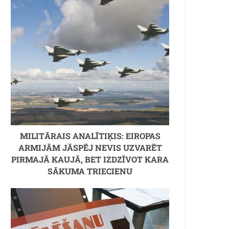
MILITĀRAIS ANALĪTIĶIS: EIROPAS
ARMIJĀM JĀSPĒJ NEVIS UZVARĒT
PIRMAJĀ KAUJĀ, BET IZDZĪVOT KARA
SĀKUMA TRIECIENU