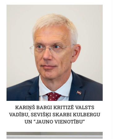
KARIŅŠ BARGI KRITIZĒ VALSTS
VADĪBU, SEVIŠĶI SKARBI KULBERGU
UN “JAUNO VIENOTĪBU”