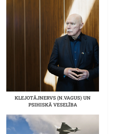
KLEJOTĀJNERVS (N.VAGUS) UN
PSIHISKĀ VESELĪBA