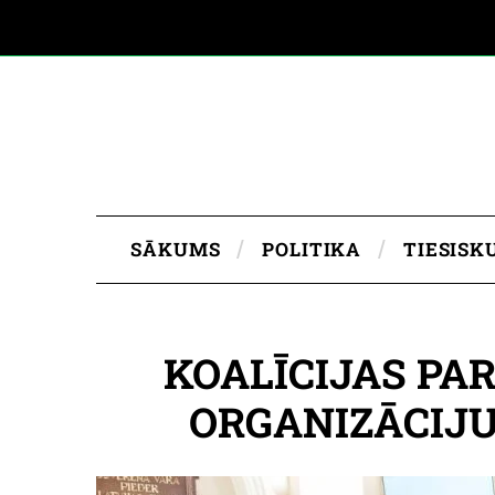
SĀKUMS
POLITIKA
TIESISK
KOALĪCIJAS PA
ORGANIZĀCIJ