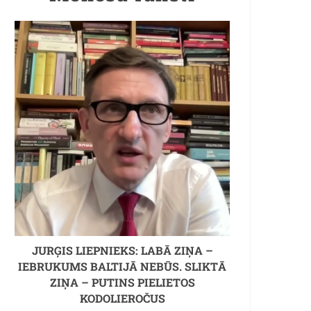
JURĢIS LIEPNIEKS: LABĀ ZIŅA –
IEBRUKUMS BALTIJĀ NEBŪS. SLIKTĀ
ZIŅA – PUTINS PIELIETOS
KODOLIEROČUS