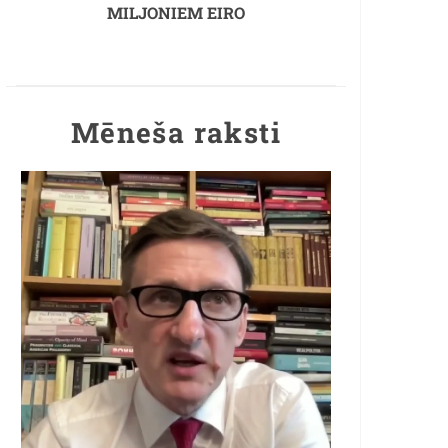
MILJONIEM EIRO
Mēneša raksti