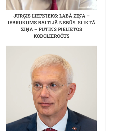
JURĢIS LIEPNIEKS: LABĀ ZIŅA –
IEBRUKUMS BALTIJĀ NEBŪS. SLIKTĀ
ZIŅA – PUTINS PIELIETOS
KODOLIEROČUS