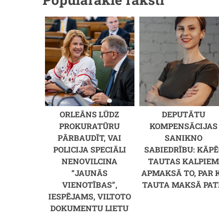
ORLEĀNS LŪDZ
DEPUTĀTU
PROKURATŪRU
KOMPENSĀCIJAS
PĀRBAUDĪT, VAI
SANIKNO
POLICIJA SPECIĀLI
SABIEDRĪBU: KĀPĒ
NENOVILCINA
TAUTAS KALPIE
“JAUNĀS
APMAKSĀ TO, PAR 
VIENOTĪBAS”,
TAUTA MAKSĀ PAT
IESPĒJAMS, VILTOTO
DOKUMENTU LIETU