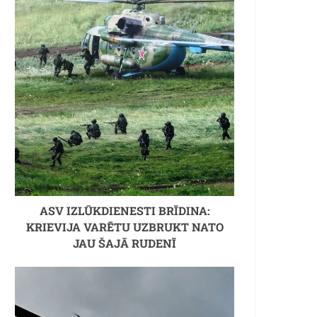
ASV IZLŪKDIENESTI BRĪDINA:
KRIEVIJA VARĒTU UZBRUKT NATO
JAU ŠAJĀ RUDENĪ