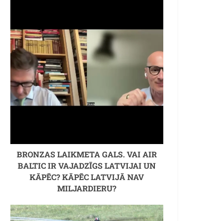
BRONZAS LAIKMETA GALS. VAI AIR
BALTIC IR VAJADZĪGS LATVIJAI UN
KĀPĒC? KĀPĒC LATVIJĀ NAV
MILJARDIERU?