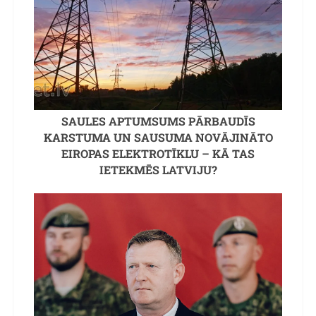
SAULES APTUMSUMS PĀRBAUDĪS
KARSTUMA UN SAUSUMA NOVĀJINĀTO
EIROPAS ELEKTROTĪKLU – KĀ TAS
IETEKMĒS LATVIJU?