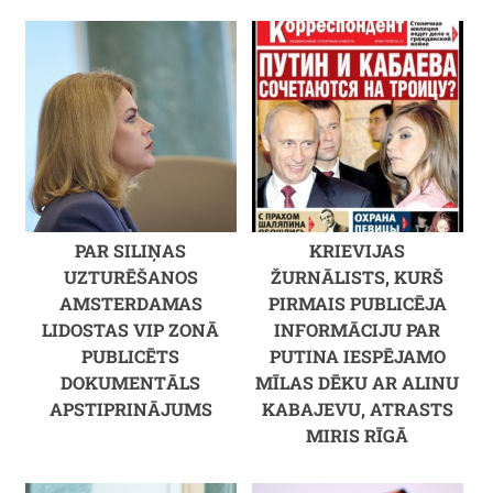
PAR SILIŅAS
KRIEVIJAS
UZTURĒŠANOS
ŽURNĀLISTS, KURŠ
AMSTERDAMAS
PIRMAIS PUBLICĒJA
LIDOSTAS VIP ZONĀ
INFORMĀCIJU PAR
PUBLICĒTS
PUTINA IESPĒJAMO
DOKUMENTĀLS
MĪLAS DĒKU AR ALINU
APSTIPRINĀJUMS
KABAJEVU, ATRASTS
MIRIS RĪGĀ