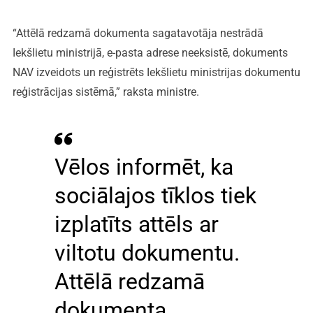
“Attēlā redzamā dokumenta sagatavotāja nestrādā
Iekšlietu ministrijā, e-pasta adrese neeksistē, dokuments
NAV izveidots un reģistrēts Iekšlietu ministrijas dokumentu
reģistrācijas sistēmā,” raksta ministre.
Vēlos informēt, ka
sociālajos tīklos tiek
izplatīts attēls ar
viltotu dokumentu.
Attēlā redzamā
dokumenta