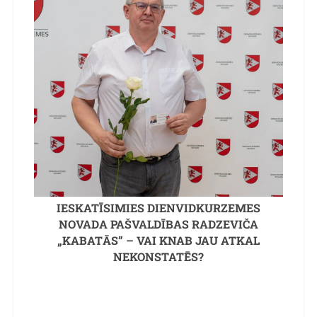
IESKATĪSIMIES DIENVIDKURZEMES
NOVADA PAŠVALDĪBAS RADZEVIČA
„KABATĀS” – VAI KNAB JAU ATKAL
NEKONSTATĒS?