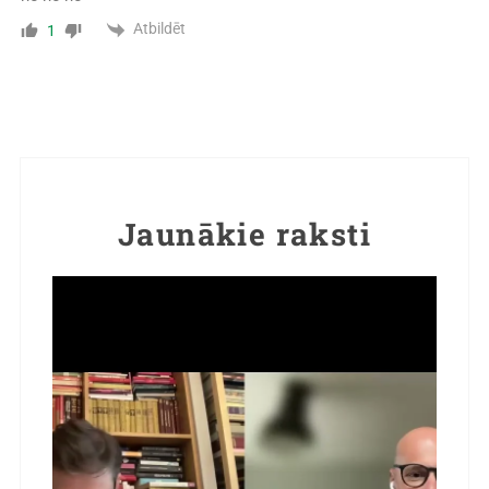
Atbildēt
1
Jaunākie raksti