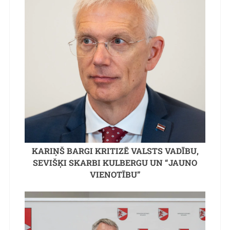
KARIŅŠ BARGI KRITIZĒ VALSTS VADĪBU,
SEVIŠĶI SKARBI KULBERGU UN “JAUNO
VIENOTĪBU”