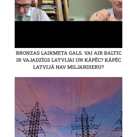
BRONZAS LAIKMETA GALS. VAI AIR BALTIC
IR VAJADZĪGS LATVIJAI UN KĀPĒC? KĀPĒC
LATVIJĀ NAV MILJARDIERU?