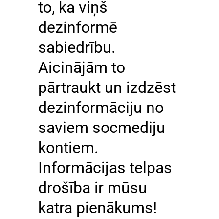
to, ka viņš
dezinformē
sabiedrību.
Aicinājām to
pārtraukt un izdzēst
dezinformāciju no
saviem socmediju
kontiem.
Informācijas telpas
drošība ir mūsu
katra pienākums!