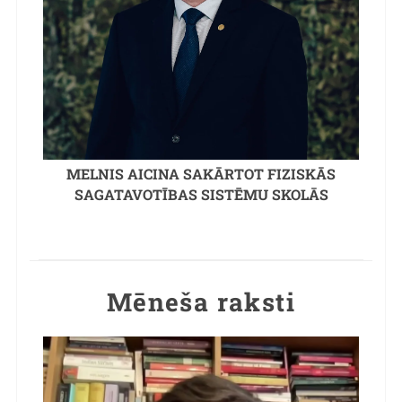
MELNIS AICINA SAKĀRTOT FIZISKĀS
SAGATAVOTĪBAS SISTĒMU SKOLĀS
Mēneša raksti