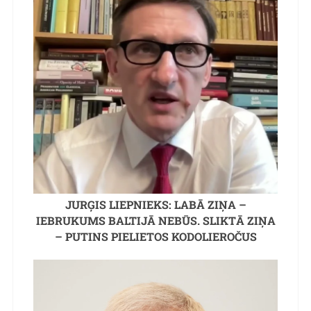
JURĢIS LIEPNIEKS: LABĀ ZIŅA –
IEBRUKUMS BALTIJĀ NEBŪS. SLIKTĀ ZIŅA
– PUTINS PIELIETOS KODOLIEROČUS