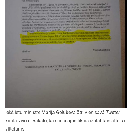
Iekšlietu ministre Marija Golubeva ātri vien savā
Twitter
kontā veica ierakstu, ka sociālajos tīklos izplatītais attēls ir
viltojums.