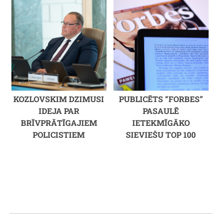
KOZLOVSKIM DZIMUSI
PUBLICĒTS “FORBES”
IDEJA PAR
PASAULĒ
BRĪVPRĀTĪGAJIEM
IETEKMĪGĀKO
POLICISTIEM
SIEVIEŠU TOP 100