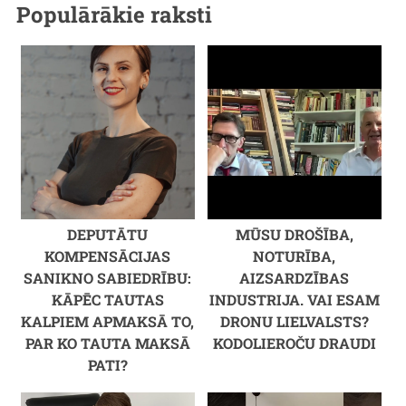
Populārākie raksti
DEPUTĀTU
MŪSU DROŠĪBA,
KOMPENSĀCIJAS
NOTURĪBA,
SANIKNO SABIEDRĪBU:
AIZSARDZĪBAS
KĀPĒC TAUTAS
INDUSTRIJA. VAI ESAM
KALPIEM APMAKSĀ TO,
DRONU LIELVALSTS?
PAR KO TAUTA MAKSĀ
KODOLIEROČU DRAUDI
PATI?