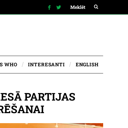
IS WHO
INTERESANTI
ENGLISH
ESĀ PARTIJAS
URĒŠANAI