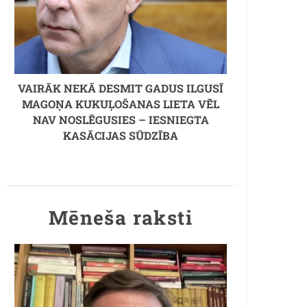
VAIRĀK NEKĀ DESMIT GADUS ILGUSĪ
MAGOŅA KUKUĻOŠANAS LIETA VĒL
NAV NOSLĒGUSIES – IESNIEGTA
KASĀCIJAS SŪDZĪBA
Mēneša raksti