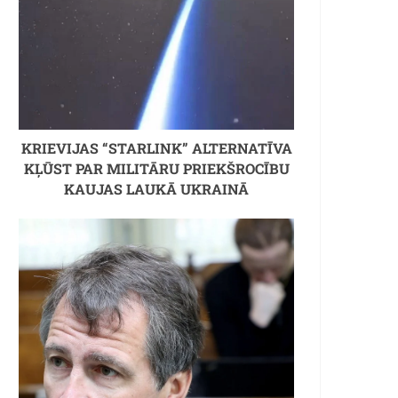
KRIEVIJAS “STARLINK” ALTERNATĪVA
KĻŪST PAR MILITĀRU PRIEKŠROCĪBU
KAUJAS LAUKĀ UKRAINĀ