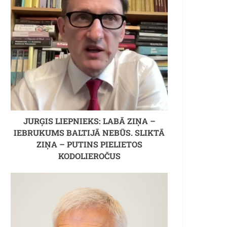
JURĢIS LIEPNIEKS: LABĀ ZIŅA –
IEBRUKUMS BALTIJĀ NEBŪS. SLIKTĀ
ZIŅA – PUTINS PIELIETOS
KODOLIEROČUS