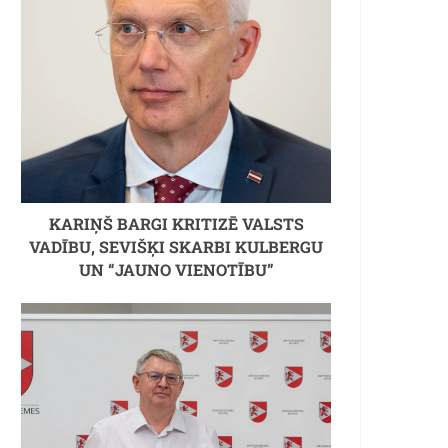
KARIŅŠ BARGI KRITIZĒ VALSTS
VADĪBU, SEVIŠĶI SKARBI KULBERGU
UN “JAUNO VIENOTĪBU”