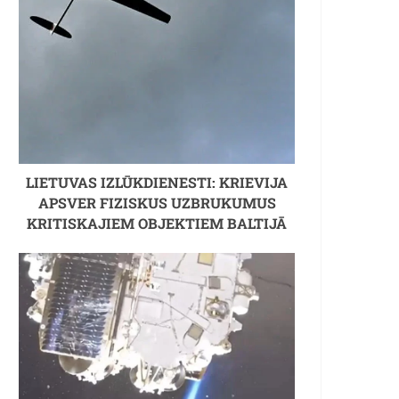
LIETUVAS IZLŪKDIENESTI: KRIEVIJA
APSVER FIZISKUS UZBRUKUMUS
KRITISKAJIEM OBJEKTIEM BALTIJĀ