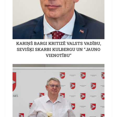
KARIŅŠ BARGI KRITIZĒ VALSTS VADĪBU,
SEVIŠĶI SKARBI KULBERGU UN “JAUNO
VIENOTĪBU”