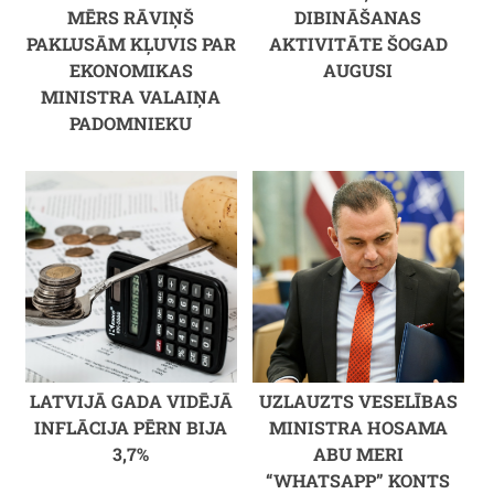
MĒRS RĀVIŅŠ
DIBINĀŠANAS
PAKLUSĀM KĻUVIS PAR
AKTIVITĀTE ŠOGAD
EKONOMIKAS
AUGUSI
MINISTRA VALAIŅA
PADOMNIEKU
LATVIJĀ GADA VIDĒJĀ
UZLAUZTS VESELĪBAS
INFLĀCIJA PĒRN BIJA
MINISTRA HOSAMA
3,7%
ABU MERI
“WHATSAPP” KONTS