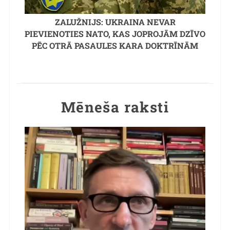
ZALUŽNIJS: UKRAINA NEVAR
PIEVIENOTIES NATO, KAS JOPROJĀM DZĪVO
PĒC OTRĀ PASAULES KARA DOKTRĪNĀM
Mēneša raksti