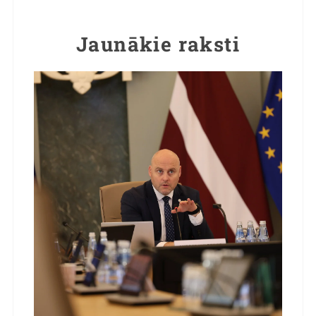
Jaunākie raksti