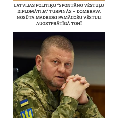
LATVIJAS POLITIĶU “SPONTĀNO VĒSTUĻU
DIPLOMĀTIJA” TURPINĀS – DOMBRAVA
NOSŪTA MADRIDEI PAMĀCOŠU VĒSTULI
AUGSTPRĀTĪGĀ TONĪ