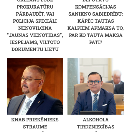
PROKURATŪRU
KOMPENSĀCIJAS
PĀRBAUDĪT, VAI
SANIKNO SABIEDRĪBU:
POLICIJA SPECIĀLI
KĀPĒC TAUTAS
NENOVILCINA
KALPIEM APMAKSĀ TO,
“JAUNĀS VIENOTĪBAS”,
PAR KO TAUTA MAKSĀ
IESPĒJAMS, VILTOTO
PATI?
DOKUMENTU LIETU
KNAB PRIEKŠNIEKS
ALKOHOLA
STRAUME
TIRDZNIECĪBAS