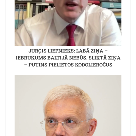
JURĢIS LIEPNIEKS: LABĀ ZIŅA –
IEBRUKUMS BALTIJĀ NEBŪS. SLIKTĀ ZIŅA
– PUTINS PIELIETOS KODOLIEROČUS