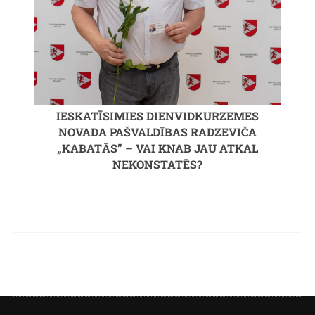
IESKATĪSIMIES DIENVIDKURZEMES
NOVADA PAŠVALDĪBAS RADZEVIČA
„KABATĀS” – VAI KNAB JAU ATKAL
NEKONSTATĒS?