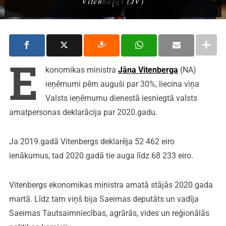
Vitenbergs (JV)
E
konomikas ministra
Jāņa Vitenberga
(NA)
ieņēmumi pērn auguši par 30%, liecina viņa
Valsts ieņēmumu dienestā iesniegtā valsts
amatpersonas deklarācija par 2020.gadu.
Ja 2019.gadā Vitenbergs deklarēja 52 462 eiro
ienākumus, tad 2020.gadā tie auga līdz 68 233 eiro.
Vitenbergs ekonomikas ministra amatā stājās 2020.gada
martā. Līdz tam viņš bija Saeimas deputāts un vadīja
Saeimas Tautsaimniecības, agrārās, vides un reģionālās