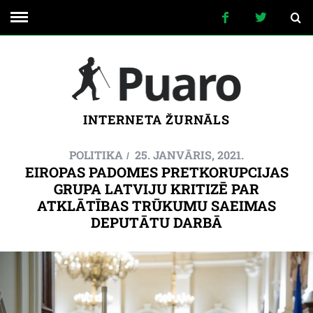
INTERNETA ŽURNĀLS
POLITIKA
25. JANVĀRIS, 2021.
EIROPAS PADOMES PRETKORUPCIJAS
GRUPA LATVIJU KRITIZĒ PAR
ATKLĀTĪBAS TRŪKUMU SAEIMAS
DEPUTĀTU DARBĀ