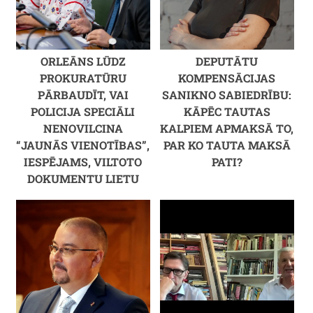
ORLEĀNS LŪDZ
DEPUTĀTU
PROKURATŪRU
KOMPENSĀCIJAS
PĀRBAUDĪT, VAI
SANIKNO SABIEDRĪBU:
POLICIJA SPECIĀLI
KĀPĒC TAUTAS
NENOVILCINA
KALPIEM APMAKSĀ TO,
“JAUNĀS VIENOTĪBAS”,
PAR KO TAUTA MAKSĀ
IESPĒJAMS, VILTOTO
PATI?
DOKUMENTU LIETU