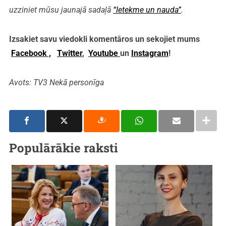
uzziniet mūsu jaunajā sadaļā
“Ietekme un nauda”
.
Izsakiet savu viedokli komentāros un sekojiet mums
Facebook ,
Twitter
,
Youtube
un
Instagram
!
Avots: TV3 Nekā personīga
Populārākie raksti