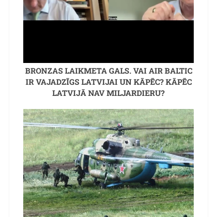
BRONZAS LAIKMETA GALS. VAI AIR BALTIC
IR VAJADZĪGS LATVIJAI UN KĀPĒC? KĀPĒC
LATVIJĀ NAV MILJARDIERU?