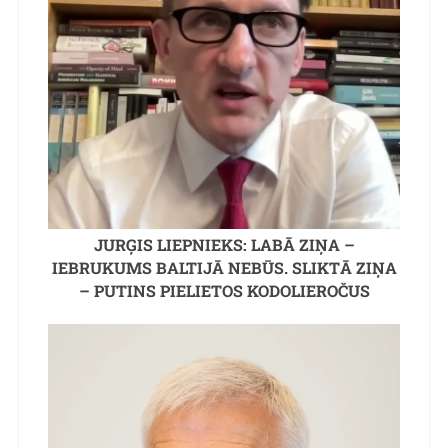
JURĢIS LIEPNIEKS: LABĀ ZIŅA –
IEBRUKUMS BALTIJĀ NEBŪS. SLIKTĀ ZIŅA
– PUTINS PIELIETOS KODOLIEROČUS