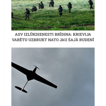
ASV IZLŪKDIENESTI BRĪDINA: KRIEVIJA
VARĒTU UZBRUKT NATO JAU ŠAJĀ RUDENĪ