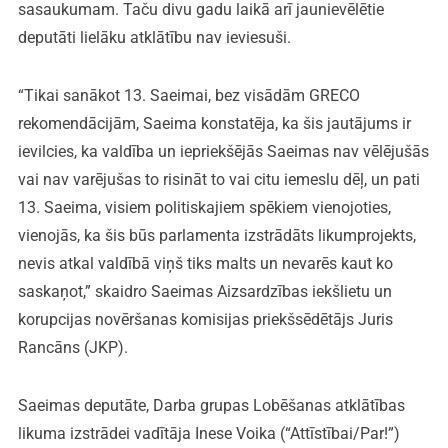
sasaukumam. Taču divu gadu laikā arī jaunievēlētie
deputāti lielāku atklātību nav ieviesuši.
“Tikai sanākot 13. Saeimai, bez visādām GRECO
rekomendācijām, Saeima konstatēja, ka šis jautājums ir
ievilcies, ka valdība un iepriekšējās Saeimas nav vēlējušās
vai nav varējušas to risināt to vai citu iemeslu dēļ, un pati
13. Saeima, visiem politiskajiem spēkiem vienojoties,
vienojās, ka šis būs parlamenta izstrādāts likumprojekts,
nevis atkal valdībā viņš tiks malts un nevarēs kaut ko
saskaņot,” skaidro Saeimas Aizsardzības iekšlietu un
korupcijas novēršanas komisijas priekšsēdētājs Juris
Rancāns (JKP).
Saeimas deputāte, Darba grupas Lobēšanas atklātības
likuma izstrādei vadītāja Inese Voika (“Attīstībai/Par!”)