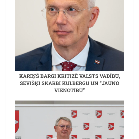
KARIŅŠ BARGI KRITIZĒ VALSTS VADĪBU,
SEVIŠĶI SKARBI KULBERGU UN “JAUNO
VIENOTĪBU”