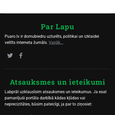
Par Lapu
Puaro.lv ir domubiedru uzturēts, politikai un izklaidei
veltīts interneta žurnāls.
Vairāk...
Atsauksmes un ieteikumi
Labprāt uzklausīsim atsauksmes un ieteikumus. Ja esat
pamanījuši portāla darbībā kādas kļūdas vai
neprecizitātes, būsim pateicīgi, ja par to ziņosiet: