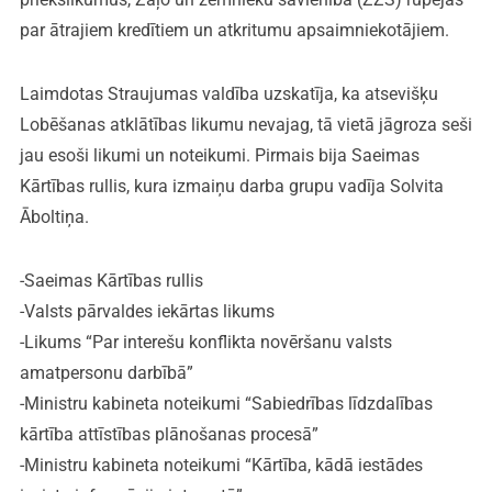
par ātrajiem kredītiem un atkritumu apsaimniekotājiem.
Laimdotas Straujumas valdība uzskatīja, ka atsevišķu
Lobēšanas atklātības likumu nevajag, tā vietā jāgroza seši
jau esoši likumi un noteikumi. Pirmais bija Saeimas
Kārtības rullis, kura izmaiņu darba grupu vadīja Solvita
Āboltiņa.
-Saeimas Kārtības rullis
-Valsts pārvaldes iekārtas likums
-Likums “Par interešu konflikta novēršanu valsts
amatpersonu darbībā”
-Ministru kabineta noteikumi “Sabiedrības līdzdalības
kārtība attīstības plānošanas procesā”
-Ministru kabineta noteikumi “Kārtība, kādā iestādes