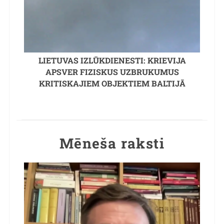
LIETUVAS IZLŪKDIENESTI: KRIEVIJA
APSVER FIZISKUS UZBRUKUMUS
KRITISKAJIEM OBJEKTIEM BALTIJĀ
Mēneša raksti