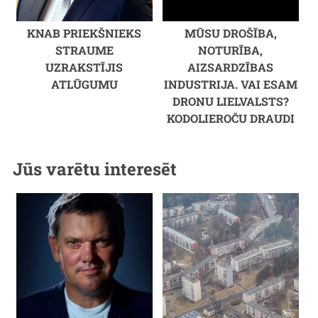
KNAB PRIEKŠNIEKS
MŪSU DROŠĪBA,
STRAUME
NOTURĪBA,
UZRAKSTĪJIS
AIZSARDZĪBAS
ATLŪGUMU
INDUSTRIJA. VAI ESAM
DRONU LIELVALSTS?
KODOLIEROČU DRAUDI
Jūs varētu interesēt