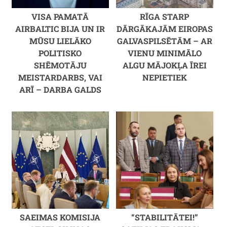
VISA PAMATĀ
RĪGA STARP
AIRBALTIC BIJA UN IR
DĀRGĀKAJĀM EIROPAS
MŪSU LIELĀKO
GALVASPILSĒTĀM – AR
POLITISKO
VIENU MINIMĀLO
SHĒMOTĀJU
ALGU MĀJOKĻA ĪREI
MEISTARDARBS, VAI
NEPIETIEK
ARĪ – DARBA GALDS
SAEIMAS KOMISIJA
“STABILITĀTEI!”