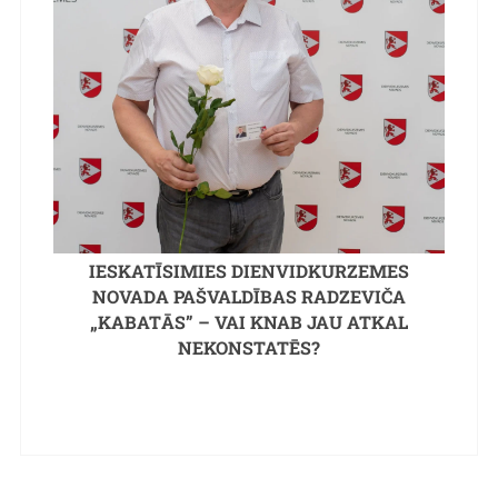
IESKATĪSIMIES DIENVIDKURZEMES
NOVADA PAŠVALDĪBAS RADZEVIČA
„KABATĀS” – VAI KNAB JAU ATKAL
NEKONSTATĒS?