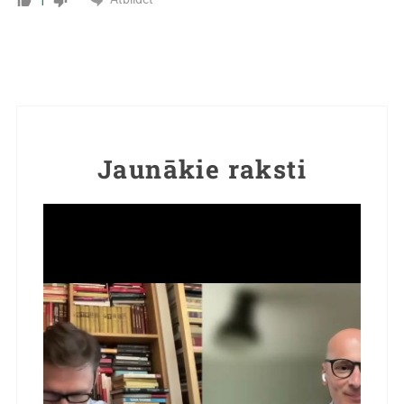
1
Jaunākie raksti