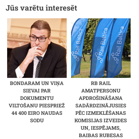
Jūs varētu interesēt
BONDARAM UN VIŅA
RB RAIL
SIEVAI PAR
AMATPERSONU
DOKUMENTU
APDROŠINĀŠANA
VILTOŠANU PIESPRIEŽ
SADĀRDZINĀJUSIES
44 400 EIRO NAUDAS
PĒC IZMEKLĒŠANAS
SODU
KOMISIJAS IZVEIDES
UN, IESPĒJAMS,
BAIBAS RUBESAS