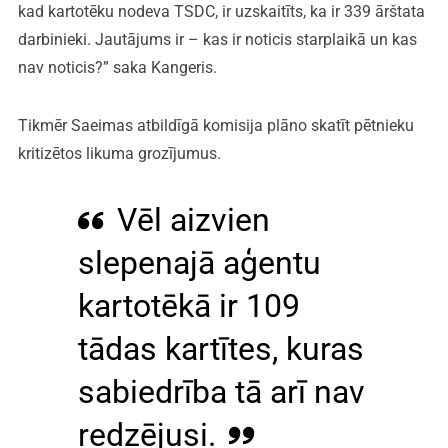
kad kartotēku nodeva TSDC, ir uzskaitīts, ka ir 339 ārštata
darbinieki. Jautājums ir – kas ir noticis starplaikā un kas
nav noticis?” saka Kangeris.
Tikmēr Saeimas atbildīgā komisija plāno skatīt pētnieku
kritizētos likuma grozījumus.
Vēl aizvien
slepenajā aģentu
kartotēkā ir 109
tādas kartītes, kuras
sabiedrība tā arī nav
redzējusi.