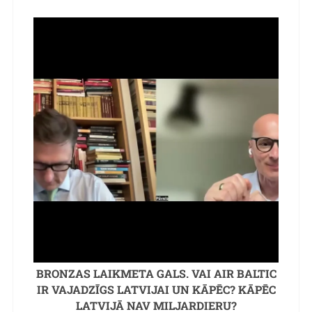
BRONZAS LAIKMETA GALS. VAI AIR BALTIC
IR VAJADZĪGS LATVIJAI UN KĀPĒC? KĀPĒC
LATVIJĀ NAV MILJARDIERU?