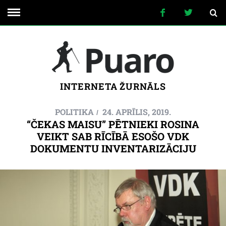
INTERNETA ŽURNĀLS
POLITIKA
24. APRĪLIS, 2019.
“ČEKAS MAISU” PĒTNIEKI ROSINA
VEIKT SAB RĪCĪBĀ ESOŠO VDK
DOKUMENTU INVENTARIZĀCIJU