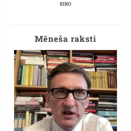
EIRO
Mēneša raksti