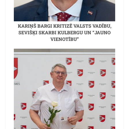
KARIŅŠ BARGI KRITIZĒ VALSTS VADĪBU,
SEVIŠĶI SKARBI KULBERGU UN “JAUNO
VIENOTĪBU”