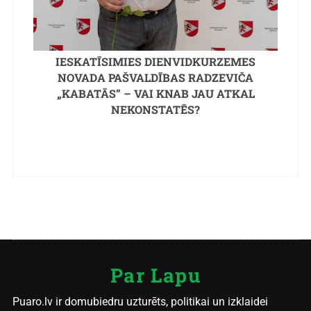
IESKATĪSIMIES DIENVIDKURZEMES
NOVADA PAŠVALDĪBAS RADZEVIČA
„KABATĀS” – VAI KNAB JAU ATKAL
NEKONSTATĒS?
Par Lapu
Puaro.lv ir domubiedru uzturēts, politikai un izklaidei