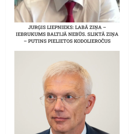
JURĢIS LIEPNIEKS: LABĀ ZIŅA –
IEBRUKUMS BALTIJĀ NEBŪS. SLIKTĀ ZIŅA
– PUTINS PIELIETOS KODOLIEROČUS