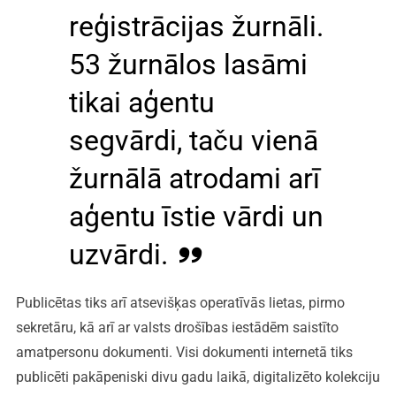
reģistrācijas žurnāli.
53 žurnālos lasāmi
tikai aģentu
segvārdi, taču vienā
žurnālā atrodami arī
aģentu īstie vārdi un
uzvārdi.
Publicētas tiks arī atsevišķas operatīvās lietas, pirmo
sekretāru, kā arī ar valsts drošības iestādēm saistīto
amatpersonu dokumenti. Visi dokumenti internetā tiks
publicēti pakāpeniski divu gadu laikā, digitalizēto kolekciju