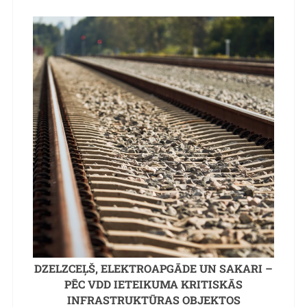
DZELZCEĻŠ, ELEKTROAPGĀDE UN SAKARI –
PĒC VDD IETEIKUMA KRITISKĀS
INFRASTRUKTŪRAS OBJEKTOS