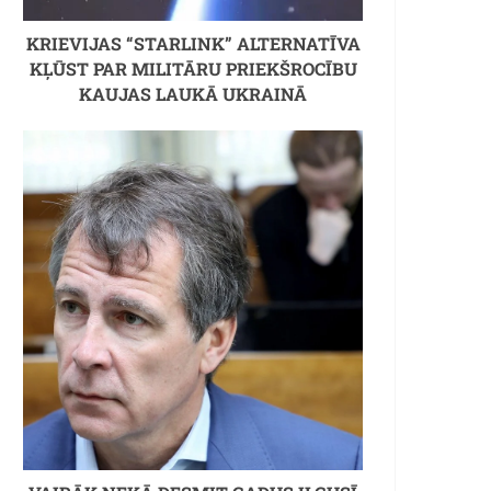
KRIEVIJAS “STARLINK” ALTERNATĪVA
KĻŪST PAR MILITĀRU PRIEKŠROCĪBU
KAUJAS LAUKĀ UKRAINĀ