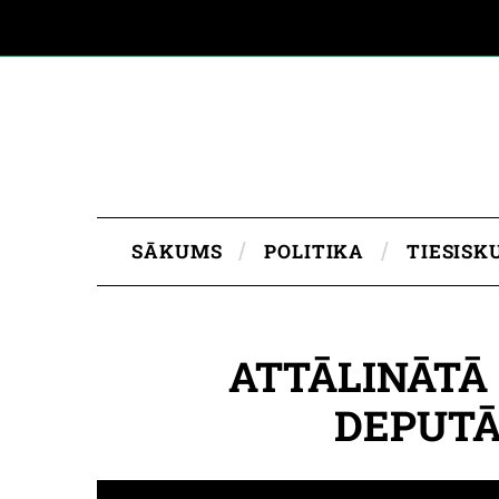
SĀKUMS
POLITIKA
TIESISK
ATTĀLINĀTĀ
DEPUTĀ