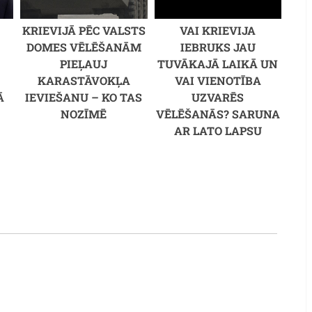
KRIEVIJĀ PĒC VALSTS
VAI KRIEVIJA
DOMES VĒLĒŠANĀM
IEBRUKS JAU
PIEĻAUJ
TUVĀKAJĀ LAIKĀ UN
KARASTĀVOKĻA
VAI VIENOTĪBA
Ā
IEVIEŠANU – KO TAS
UZVARĒS
NOZĪMĒ
VĒLĒŠANĀS? SARUNA
AR LATO LAPSU