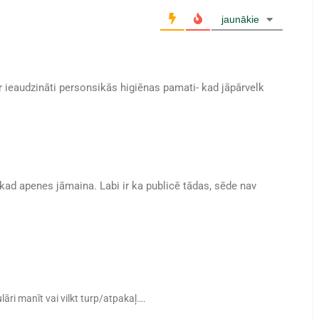
jaunākie
 ieaudzināti personsikās higiēnas pamati- kad jāpārvelk
 kad apenes jāmaina. Labi ir ka publicē tādas, sēde nav
lāri manīt vai vilkt turp/atpakaļ….