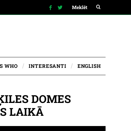
IS WHO
INTERESANTI
ENGLISH
ĶILES DOMES
S LAIKĀ