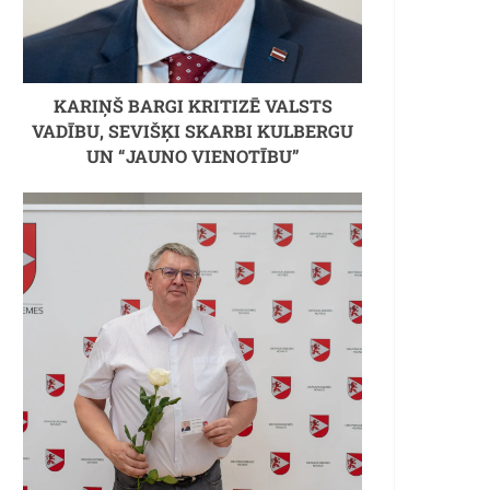
KARIŅŠ BARGI KRITIZĒ VALSTS
VADĪBU, SEVIŠĶI SKARBI KULBERGU
UN “JAUNO VIENOTĪBU”