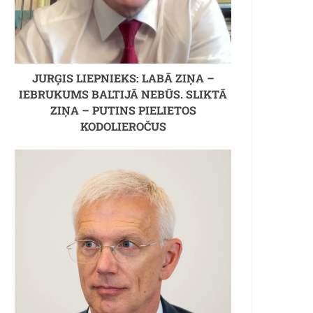
JURĢIS LIEPNIEKS: LABĀ ZIŅA –
IEBRUKUMS BALTIJĀ NEBŪS. SLIKTĀ
ZIŅA – PUTINS PIELIETOS
KODOLIEROČUS