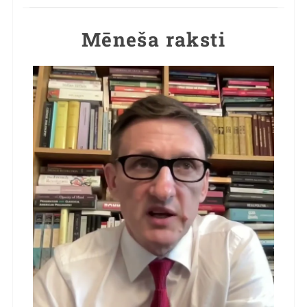
Mēneša raksti