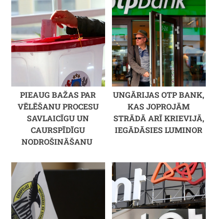
PIEAUG BAŽAS PAR
UNGĀRIJAS OTP BANK,
VĒLĒŠANU PROCESU
KAS JOPROJĀM
SAVLAICĪGU UN
STRĀDĀ ARĪ KRIEVIJĀ,
CAURSPĪDĪGU
IEGĀDĀSIES LUMINOR
NODROŠINĀŠANU