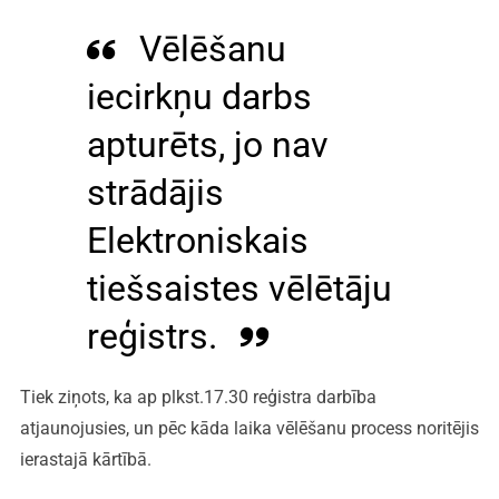
Vēlēšanu
iecirkņu darbs
apturēts, jo nav
strādājis
Elektroniskais
tiešsaistes vēlētāju
reģistrs.
Tiek ziņots, ka ap plkst.17.30 reģistra darbība
atjaunojusies, un pēc kāda laika vēlēšanu process noritējis
ierastajā kārtībā.