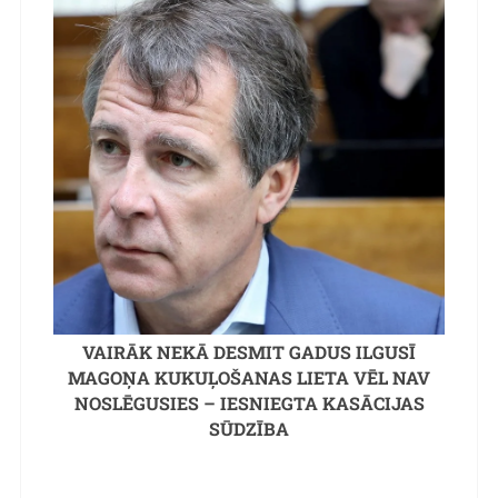
VAIRĀK NEKĀ DESMIT GADUS ILGUSĪ
MAGOŅA KUKUĻOŠANAS LIETA VĒL NAV
NOSLĒGUSIES – IESNIEGTA KASĀCIJAS
SŪDZĪBA