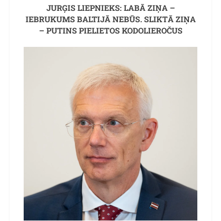
JURĢIS LIEPNIEKS: LABĀ ZIŅA –
IEBRUKUMS BALTIJĀ NEBŪS. SLIKTĀ ZIŅA
– PUTINS PIELIETOS KODOLIEROČUS