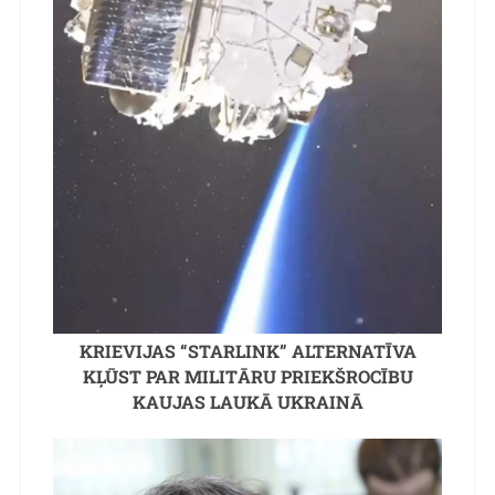
KRIEVIJAS “STARLINK” ALTERNATĪVA
KĻŪST PAR MILITĀRU PRIEKŠROCĪBU
KAUJAS LAUKĀ UKRAINĀ