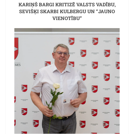
KARIŅŠ BARGI KRITIZĒ VALSTS VADĪBU,
SEVIŠĶI SKARBI KULBERGU UN “JAUNO
VIENOTĪBU”