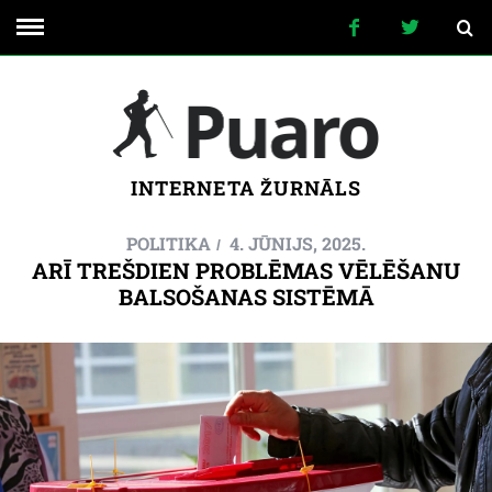
INTERNETA ŽURNĀLS
POLITIKA
4. JŪNIJS, 2025.
ARĪ TREŠDIEN PROBLĒMAS VĒLĒŠANU
BALSOŠANAS SISTĒMĀ