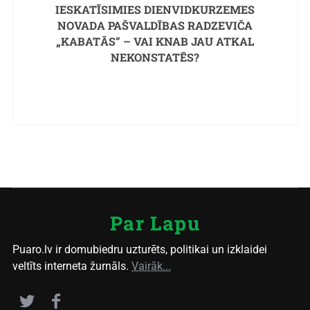
IESKATĪSIMIES DIENVIDKURZEMES
NOVADA PAŠVALDĪBAS RADZEVIČA
„KABATĀS” – VAI KNAB JAU ATKAL
NEKONSTATĒS?
Par Lapu
Puaro.lv ir domubiedru uzturēts, politikai un izklaidei
veltīts interneta žurnāls.
Vairāk...