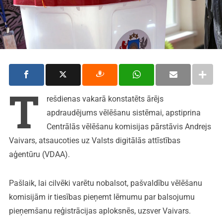
T
rešdienas vakarā konstatēts ārējs
apdraudējums vēlēšanu sistēmai, apstiprina
Centrālās vēlēšanu komisijas pārstāvis Andrejs
Vaivars, atsaucoties uz Valsts digitālās attīstības
aģentūru (VDAA).
Pašlaik, lai cilvēki varētu nobalsot, pašvaldību vēlēšanu
komisijām ir tiesības pieņemt lēmumu par balsojumu
pieņemšanu reģistrācijas aploksnēs, uzsver Vaivars.