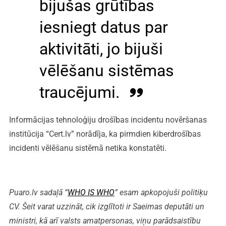
bijušas grūtības
iesniegt datus par
aktivitāti, jo bijuši
vēlēšanu sistēmas
traucējumi.
Informācijas tehnoloģiju drošības incidentu novēršanas
institūcija “Cert.lv” norādīja, ka pirmdien kiberdrošības
incidenti vēlēšanu sistēmā netika konstatēti.
Puaro.lv sadaļā “
WHO IS WHO
” esam apkopojuši politiķu
CV. Šeit varat uzzināt, cik izglītoti ir Saeimas deputāti un
ministri, kā arī valsts amatpersonas, viņu parādsaistību