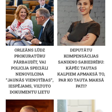
ORLEĀNS LŪDZ
DEPUTĀTU
PROKURATŪRU
KOMPENSĀCIJAS
PĀRBAUDĪT, VAI
SANIKNO SABIEDRĪBU:
POLICIJA SPECIĀLI
KĀPĒC TAUTAS
NENOVILCINA
KALPIEM APMAKSĀ TO,
“JAUNĀS VIENOTĪBAS”,
PAR KO TAUTA MAKSĀ
IESPĒJAMS, VILTOTO
PATI?
DOKUMENTU LIETU