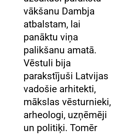
vākšanu Dambja
atbalstam, lai
panāktu viņa
palikšanu amatā.
Vēstuli bija
parakstījuši Latvijas
vadošie arhitekti,
mākslas vēsturnieki,
arheologi, uzņēmēji
un politiķi. Tomēr