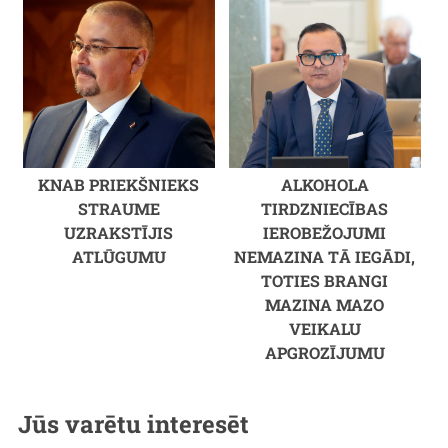
KNAB PRIEKŠNIEKS
ALKOHOLA
STRAUME
TIRDZNIECĪBAS
UZRAKSTĪJIS
IEROBEŽOJUMI
ATLŪGUMU
NEMAZINA TĀ IEGĀDI,
TOTIES BRANGI
MAZINA MAZO
VEIKALU
APGROZĪJUMU
Jūs varētu interesēt