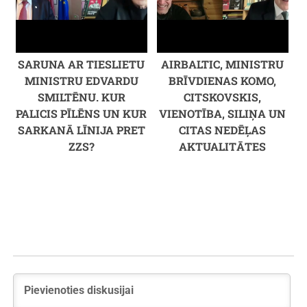
SARUNA AR TIESLIETU
AIRBALTIC, MINISTRU
MINISTRU EDVARDU
BRĪVDIENAS KOMO,
SMILTĒNU. KUR
CITSKOVSKIS,
PALICIS PĪLĒNS UN KUR
VIENOTĪBA, SILIŅA UN
SARKANĀ LĪNIJA PRET
CITAS NEDĒĻAS
ZZS?
AKTUALITĀTES