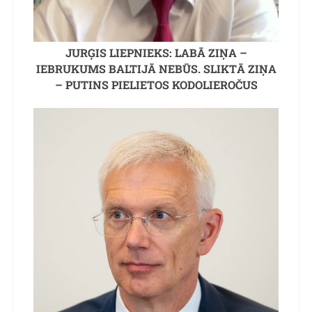
JURĢIS LIEPNIEKS: LABĀ ZIŅA –
IEBRUKUMS BALTIJĀ NEBŪS. SLIKTĀ ZIŅA
– PUTINS PIELIETOS KODOLIEROČUS