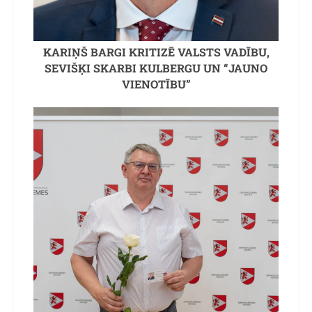
KARIŅŠ BARGI KRITIZĒ VALSTS VADĪBU,
SEVIŠĶI SKARBI KULBERGU UN “JAUNO
VIENOTĪBU”