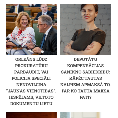
ORLEĀNS LŪDZ
DEPUTĀTU
PROKURATŪRU
KOMPENSĀCIJAS
PĀRBAUDĪT, VAI
SANIKNO SABIEDRĪBU:
POLICIJA SPECIĀLI
KĀPĒC TAUTAS
NENOVILCINA
KALPIEM APMAKSĀ TO,
“JAUNĀS VIENOTĪBAS”,
PAR KO TAUTA MAKSĀ
IESPĒJAMS, VILTOTO
PATI?
DOKUMENTU LIETU