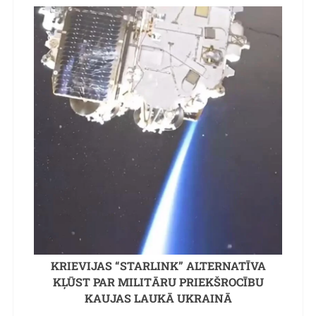
KRIEVIJAS “STARLINK” ALTERNATĪVA
KĻŪST PAR MILITĀRU PRIEKŠROCĪBU
KAUJAS LAUKĀ UKRAINĀ