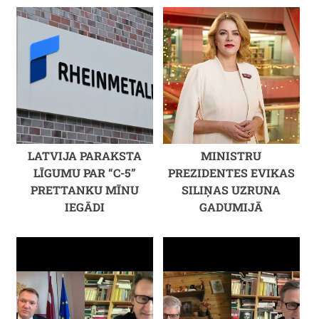
LATVIJA PARAKSTA
MINISTRU
LĪGUMU PAR “C-5”
PREZIDENTES EVIKAS
PRETTANKU MĪNU
SILIŅAS UZRUNA
IEGĀDI
GADUMIJĀ