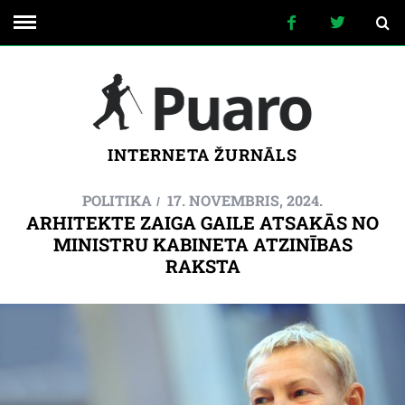
INTERNETA ŽURNĀLS
POLITIKA
17. NOVEMBRIS, 2024.
ARHITEKTE ZAIGA GAILE ATSAKĀS NO
MINISTRU KABINETA ATZINĪBAS
RAKSTA