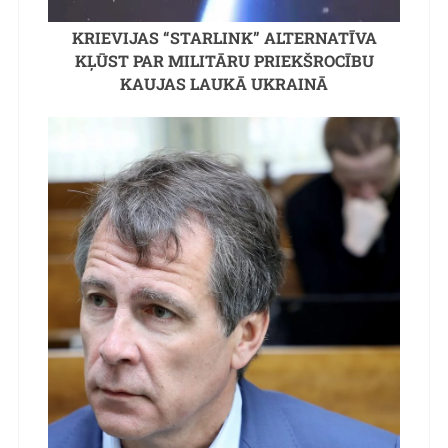
KRIEVIJAS “STARLINK” ALTERNATĪVA
KĻŪST PAR MILITĀRU PRIEKŠROCĪBU
KAUJAS LAUKĀ UKRAINĀ