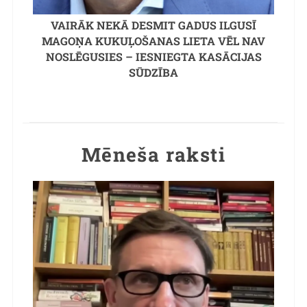
VAIRĀK NEKĀ DESMIT GADUS ILGUSĪ
MAGOŅA KUKUĻOŠANAS LIETA VĒL NAV
NOSLĒGUSIES – IESNIEGTA KASĀCIJAS
SŪDZĪBA
Mēneša raksti