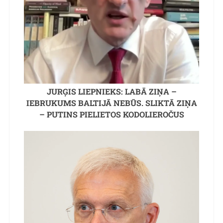
JURĢIS LIEPNIEKS: LABĀ ZIŅA –
IEBRUKUMS BALTIJĀ NEBŪS. SLIKTĀ ZIŅA
– PUTINS PIELIETOS KODOLIEROČUS