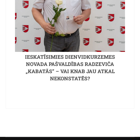
IESKATĪSIMIES DIENVIDKURZEMES
NOVADA PAŠVALDĪBAS RADZEVIČA
„KABATĀS” – VAI KNAB JAU ATKAL
NEKONSTATĒS?