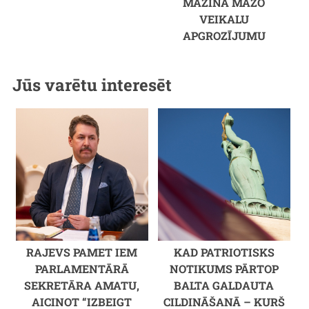
MAZINA MAZO
VEIKALU
APGROZĪJUMU
Jūs varētu interesēt
RAJEVS PAMET IEM
KAD PATRIOTISKS
PARLAMENTĀRĀ
NOTIKUMS PĀRTOP
SEKRETĀRA AMATU,
BALTA GALDAUTA
AICINOT “IZBEIGT
CILDINĀŠANĀ – KURŠ