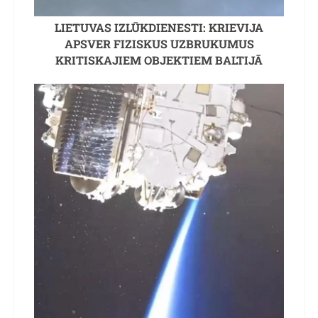
LIETUVAS IZLŪKDIENESTI: KRIEVIJA
APSVER FIZISKUS UZBRUKUMUS
KRITISKAJIEM OBJEKTIEM BALTIJĀ