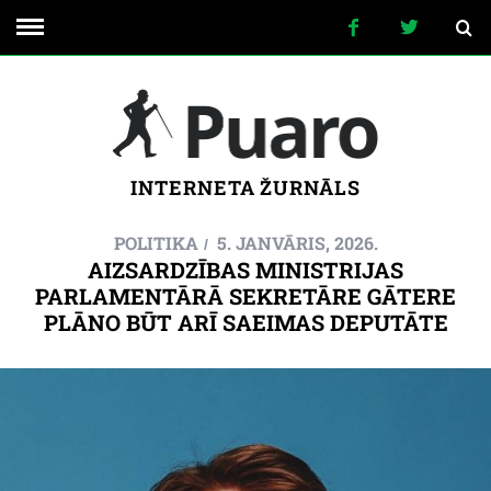
INTERNETA ŽURNĀLS
POLITIKA
5. JANVĀRIS, 2026.
AIZSARDZĪBAS MINISTRIJAS
PARLAMENTĀRĀ SEKRETĀRE GĀTERE
PLĀNO BŪT ARĪ SAEIMAS DEPUTĀTE