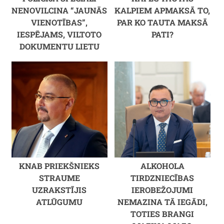
NENOVILCINA “JAUNĀS
KALPIEM APMAKSĀ TO,
VIENOTĪBAS”,
PAR KO TAUTA MAKSĀ
IESPĒJAMS, VILTOTO
PATI?
DOKUMENTU LIETU
KNAB PRIEKŠNIEKS
ALKOHOLA
STRAUME
TIRDZNIECĪBAS
UZRAKSTĪJIS
IEROBEŽOJUMI
ATLŪGUMU
NEMAZINA TĀ IEGĀDI,
TOTIES BRANGI