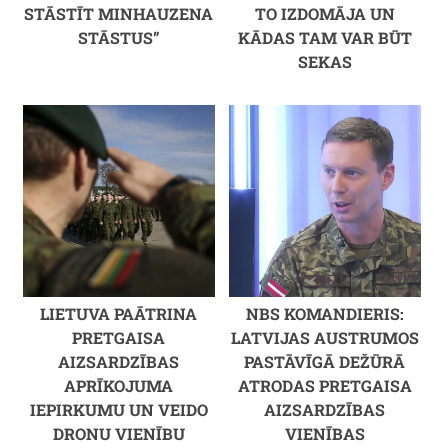
STĀSTĪT MINHAUZENA
TO IZDOMĀJA UN
STĀSTUS”
KĀDAS TAM VAR BŪT
SEKAS
LIETUVA PAĀTRINA
NBS KOMANDIERIS:
PRETGAISA
LATVIJAS AUSTRUMOS
AIZSARDZĪBAS
PASTĀVĪGĀ DEŽŪRĀ
APRĪKOJUMA
ATRODAS PRETGAISA
IEPIRKUMU UN VEIDO
AIZSARDZĪBAS
DRONU VIENĪBU
VIENĪBAS