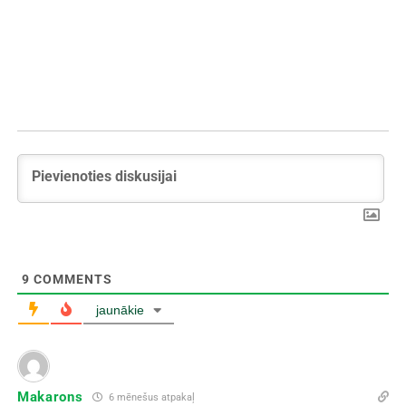
9
COMMENTS
jaunākie
Makarons
6 mēnešus atpakaļ