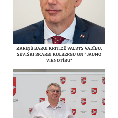
KARIŅŠ BARGI KRITIZĒ VALSTS VADĪBU,
SEVIŠĶI SKARBI KULBERGU UN “JAUNO
VIENOTĪBU”