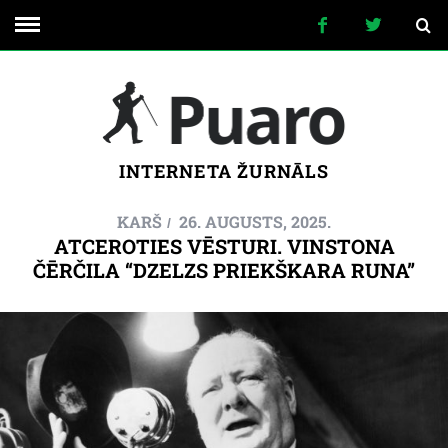
INTERNETA ŽURNĀLS
KARŠ
26. AUGUSTS, 2025.
ATCEROTIES VĒSTURI. VINSTONA
ČĒRČILA “DZELZS PRIEKŠKARA RUNA”