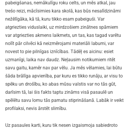
pabeigšanas, nemākulīgu roku celts, un mēs atkal, jau
trešo reizi, mācīsimies kara skolā, kas būs nesalīdzināmi
nežēlīgāka, kā tā, kuru tikko esam pabeiguši. Var
atgriezties viduslaiki, uz mirdzošiem zinātnes spārniem
var atgriezties akmens laikmets, un tas, kas tagad varētu
nolīt pār cilvēci kā neizmērojami materiāli labumi, var
novest to pie pilnīgas iznīcības. Tādēļ es aicinu: esiet
uzmanīgi, laika nav daudz. Neļausim notikumiem ritēt
savu gaitu, kamēr nav par vēlu. Ja mēs vēlamies, lai būtu
šāda brālīga apvienība, par kuru es tikko runāju, ar visu to
spēku un drošību, ko abas mūsu valstis var no tās gūt,
darīsim tā, lai šis fakts taptu zināms visā pasaulē un
spēlētu savu lomu tās pamatu stiprināšanā. Labāk ir veikt
profilaksi, nevis ārstēt slimību.
Uz pasaules karti, kuru tik nesen izgaismoja sabiedroto