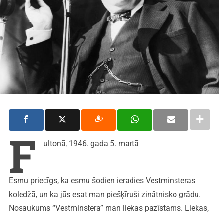
F
ultonā, 1946. gada 5. martā
Esmu priecīgs, ka esmu šodien ieradies Vestminsteras
koledžā, un ka jūs esat man piešķīruši zinātnisko grādu.
Nosaukums “Vestminstera” man liekas pazīstams. Liekas,