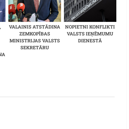
,
VALAINIS ATSTĀDINA
NOPIETNI KONFLIKTI
ZEMKOPĪBAS
VALSTS IEŅĒMUMU
MINISTRIJAS VALSTS
DIENESTĀ
SEKRETĀRU
NA