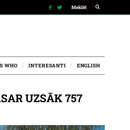
IS WHO
INTERESANTI
ENGLISH
SAR UZSĀK 757