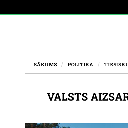
SĀKUMS
POLITIKA
TIESISK
VALSTS AIZSA