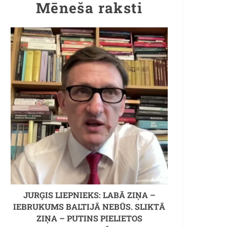
Mēneša raksti
JURĢIS LIEPNIEKS: LABĀ ZIŅA –
IEBRUKUMS BALTIJĀ NEBŪS. SLIKTĀ
ZIŅA – PUTINS PIELIETOS