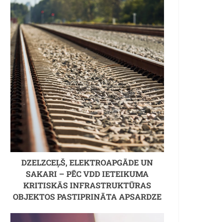
DZELZCEĻŠ, ELEKTROAPGĀDE UN
SAKARI – PĒC VDD IETEIKUMA
KRITISKĀS INFRASTRUKTŪRAS
OBJEKTOS PASTIPRINĀTA APSARDZE