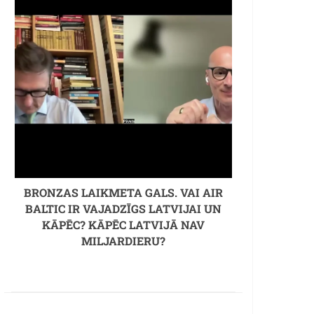
BRONZAS LAIKMETA GALS. VAI AIR
BALTIC IR VAJADZĪGS LATVIJAI UN
KĀPĒC? KĀPĒC LATVIJĀ NAV
MILJARDIERU?