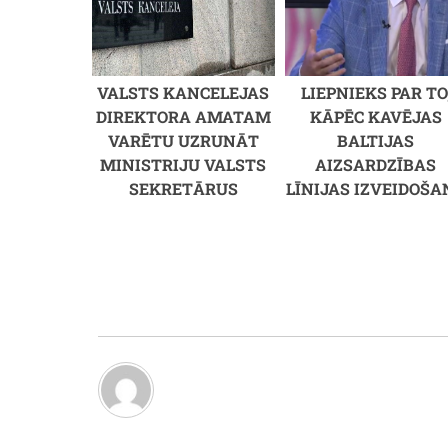
VALSTS KANCELEJAS
LIEPNIEKS PAR TO
DIREKTORA AMATAM
KĀPĒC KAVĒJAS
VARĒTU UZRUNĀT
BALTIJAS
MINISTRIJU VALSTS
AIZSARDZĪBAS
SEKRETĀRUS
LĪNIJAS IZVEIDOŠA